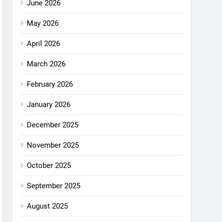
June 2026
May 2026
April 2026
March 2026
February 2026
January 2026
December 2025
November 2025
October 2025
September 2025
August 2025