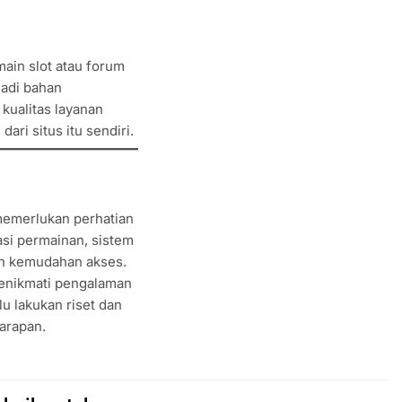
main slot atau forum
jadi bahan
kualitas layanan
ri situs itu sendiri.
 memerlukan perhatian
asi permainan, sistem
an kemudahan akses.
enikmati pengalaman
 lakukan riset dan
harapan.