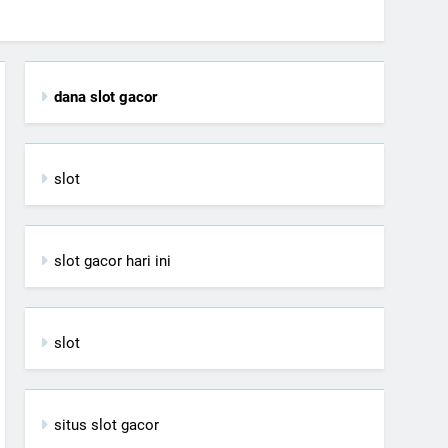
dana slot gacor
slot
slot gacor hari ini
slot
situs slot gacor