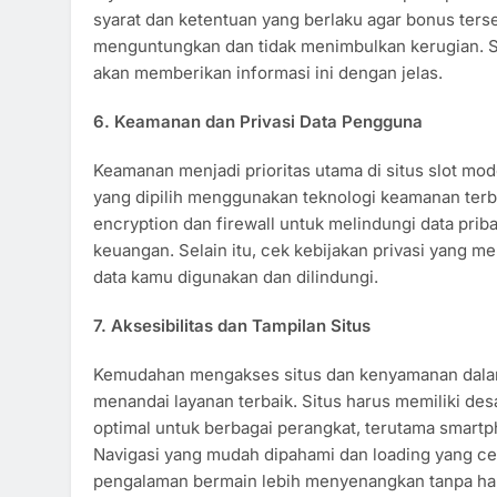
syarat dan ketentuan yang berlaku agar bonus ters
menguntungkan dan tidak menimbulkan kerugian. S
akan memberikan informasi ini dengan jelas.
6. Keamanan dan Privasi Data Pengguna
Keamanan menjadi prioritas utama di situs slot mod
yang dipilih menggunakan teknologi keamanan terb
encryption dan firewall untuk melindungi data priba
keuangan. Selain itu, cek kebijakan privasi yang 
data kamu digunakan dan dilindungi.
7. Aksesibilitas dan Tampilan Situs
Kemudahan mengakses situs dan kenyamanan dala
menandai layanan terbaik. Situs harus memiliki des
optimal untuk berbagai perangkat, terutama smartp
Navigasi yang mudah dipahami dan loading yang c
pengalaman bermain lebih menyenangkan tanpa ha