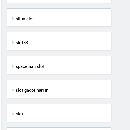
situs slot
slot88
spaceman slot
slot gacor hari ini
slot