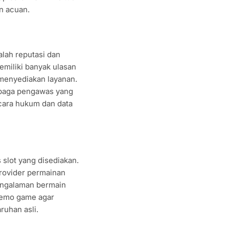
n acuan.
alah reputasi dan
emiliki banyak ulasan
 menyediakan layanan.
embaga pengawas yang
ecara hukum dan data
 slot yang disediakan.
provider permainan
pengalaman bermain
demo game agar
uhan asli.