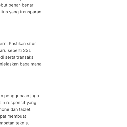
ebut benar-benar
itus yang transparan
ern. Pastikan situs
aru seperti SSL
di serta transaksi
menjelaskan bagaimana
m penggunaan juga
ain responsif yang
hone dan tablet.
epat membuat
mbatan teknis.