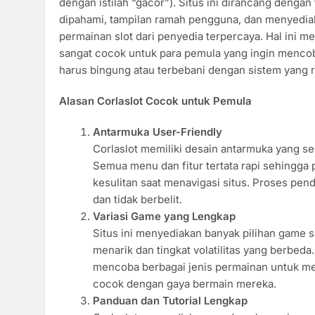
dengan istilah “gacor”). Situs ini dirancang dengan 
dipahami, tampilan ramah pengguna, dan menyediak
permainan slot dari penyedia terpercaya. Hal ini me
sangat cocok untuk para pemula yang ingin menco
harus bingung atau terbebani dengan sistem yang r
Alasan Corlaslot Cocok untuk Pemula
Antarmuka User-Friendly
Corlaslot memiliki desain antarmuka yang sed
Semua menu dan fitur tertata rapi sehingga 
kesulitan saat menavigasi situs. Proses pend
dan tidak berbelit.
Variasi Game yang Lengkap
Situs ini menyediakan banyak pilihan game 
menarik dan tingkat volatilitas yang berbeda
mencoba berbagai jenis permainan untuk m
cocok dengan gaya bermain mereka.
Panduan dan Tutorial Lengkap