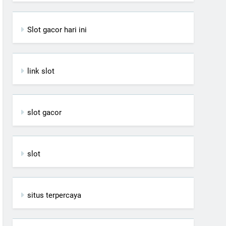
Slot gacor hari ini
link slot
slot gacor
slot
situs terpercaya