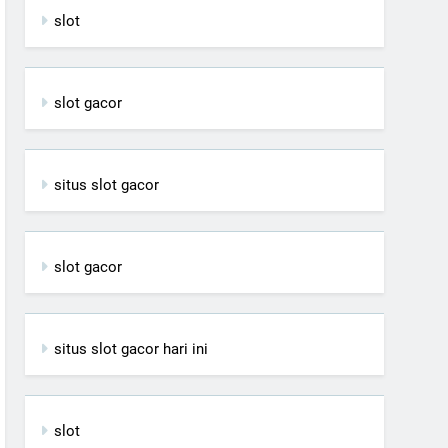
slot
slot gacor
situs slot gacor
slot gacor
situs slot gacor hari ini
slot