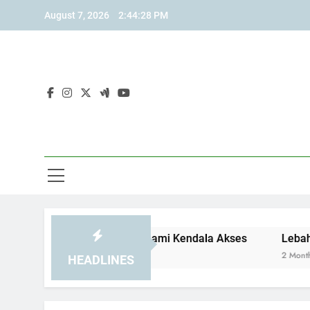
Skip
August 7, 2026
2:44:29 PM
to
content
Bor
Ikuti Beri
gguna yang Mengalami Kendala Akses
Lebah4D Login L
2 Months Ago
HEADLINES