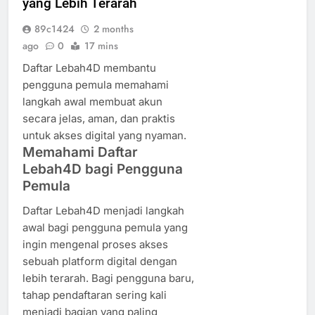
yang Lebih Terarah
89c1424
2 months
ago
0
17 mins
Daftar Lebah4D membantu
pengguna pemula memahami
langkah awal membuat akun
secara jelas, aman, dan praktis
untuk akses digital yang nyaman.
Memahami Daftar
Lebah4D bagi Pengguna
Pemula
Daftar Lebah4D menjadi langkah
awal bagi pengguna pemula yang
ingin mengenal proses akses
sebuah platform digital dengan
lebih terarah. Bagi pengguna baru,
tahap pendaftaran sering kali
menjadi bagian yang paling