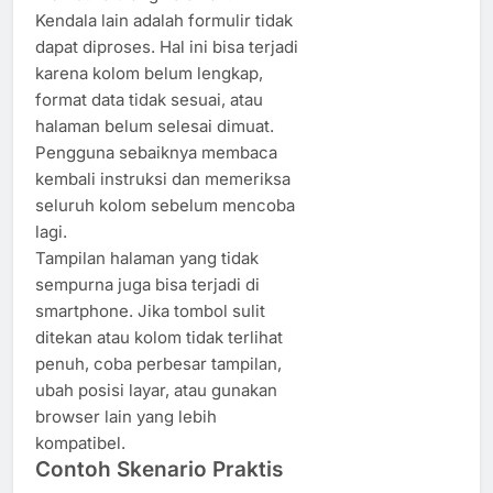
Kendala lain adalah formulir tidak
dapat diproses. Hal ini bisa terjadi
karena kolom belum lengkap,
format data tidak sesuai, atau
halaman belum selesai dimuat.
Pengguna sebaiknya membaca
kembali instruksi dan memeriksa
seluruh kolom sebelum mencoba
lagi.
Tampilan halaman yang tidak
sempurna juga bisa terjadi di
smartphone. Jika tombol sulit
ditekan atau kolom tidak terlihat
penuh, coba perbesar tampilan,
ubah posisi layar, atau gunakan
browser lain yang lebih
kompatibel.
Contoh Skenario Praktis