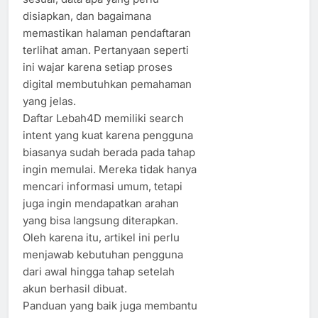
disiapkan, dan bagaimana
memastikan halaman pendaftaran
terlihat aman. Pertanyaan seperti
ini wajar karena setiap proses
digital membutuhkan pemahaman
yang jelas.
Daftar Lebah4D memiliki search
intent yang kuat karena pengguna
biasanya sudah berada pada tahap
ingin memulai. Mereka tidak hanya
mencari informasi umum, tetapi
juga ingin mendapatkan arahan
yang bisa langsung diterapkan.
Oleh karena itu, artikel ini perlu
menjawab kebutuhan pengguna
dari awal hingga tahap setelah
akun berhasil dibuat.
Panduan yang baik juga membantu