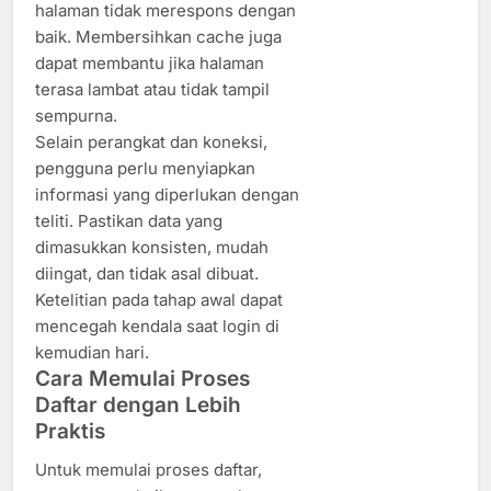
halaman tidak merespons dengan
baik. Membersihkan cache juga
dapat membantu jika halaman
terasa lambat atau tidak tampil
sempurna.
Selain perangkat dan koneksi,
pengguna perlu menyiapkan
informasi yang diperlukan dengan
teliti. Pastikan data yang
dimasukkan konsisten, mudah
diingat, dan tidak asal dibuat.
Ketelitian pada tahap awal dapat
mencegah kendala saat login di
kemudian hari.
Cara Memulai Proses
Daftar dengan Lebih
Praktis
Untuk memulai proses daftar,