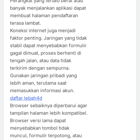
Perangkat yang terlalu berat atau
banyak menjalankan aplikasi dapat
membuat halaman pendaftaran
terasa lambat.
Koneksi internet juga menjadi
faktor penting. Jaringan yang tidak
stabil dapat menyebabkan formulir
gagal dimuat, proses berhenti di
tengah jalan, atau data tidak
terkirim dengan sempurna.
Gunakan jaringan pribadi yang
lebih aman, terutama saat
memasukkan informasi akun.
daftar lebah4d
Browser sebaiknya diperbarui agar
tampilan halaman lebih kompatibel.
Browser versi lama dapat
menyebabkan tombol tidak
muncul, formulir terpotong, atau