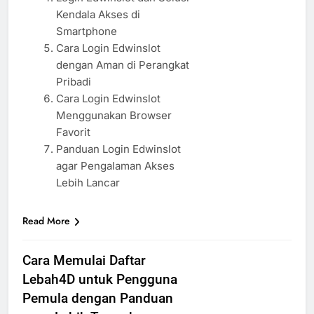
Kendala Akses di
Smartphone
Cara Login Edwinslot
dengan Aman di Perangkat
Pribadi
Cara Login Edwinslot
Menggunakan Browser
Favorit
Panduan Login Edwinslot
agar Pengalaman Akses
Lebih Lancar
Read More
Cara Memulai Daftar
Lebah4D untuk Pengguna
Pemula dengan Panduan