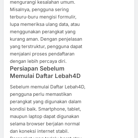
mengurangi kesalahan umum.
Misalnya, pengguna sering
terburu-buru mengisi formulir,
lupa memeriksa ulang data, atau
menggunakan perangkat yang
kurang aman. Dengan penjelasan
yang terstruktur, pengguna dapat
menjalani proses pendaftaran
dengan lebih percaya diri.
Persiapan Sebelum
Memulai Daftar Lebah4D
Sebelum memulai Daftar Lebah4D,
pengguna perlu memastikan
perangkat yang digunakan dalam
kondisi baik. Smartphone, tablet,
maupun laptop dapat digunakan
selama browser berjalan normal
dan koneksi internet stabil.