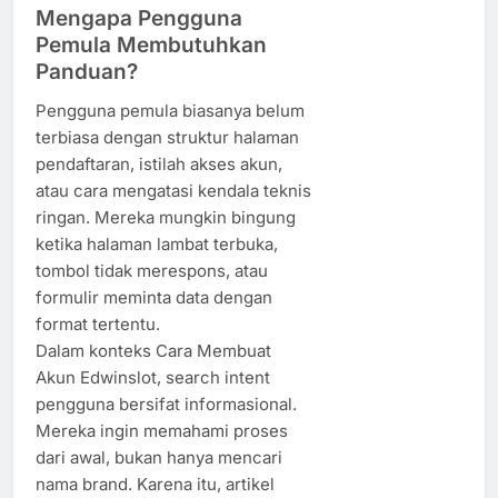
Mengapa Pengguna
Pemula Membutuhkan
Panduan?
Pengguna pemula biasanya belum
terbiasa dengan struktur halaman
pendaftaran, istilah akses akun,
atau cara mengatasi kendala teknis
ringan. Mereka mungkin bingung
ketika halaman lambat terbuka,
tombol tidak merespons, atau
formulir meminta data dengan
format tertentu.
Dalam konteks Cara Membuat
Akun Edwinslot, search intent
pengguna bersifat informasional.
Mereka ingin memahami proses
dari awal, bukan hanya mencari
nama brand. Karena itu, artikel