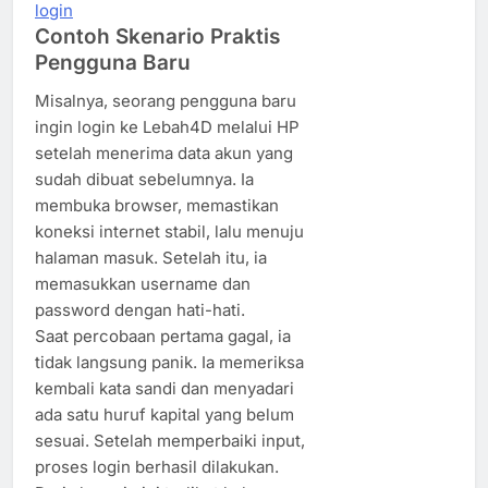
login
Contoh Skenario Praktis
Pengguna Baru
Misalnya, seorang pengguna baru
ingin login ke Lebah4D melalui HP
setelah menerima data akun yang
sudah dibuat sebelumnya. Ia
membuka browser, memastikan
koneksi internet stabil, lalu menuju
halaman masuk. Setelah itu, ia
memasukkan username dan
password dengan hati-hati.
Saat percobaan pertama gagal, ia
tidak langsung panik. Ia memeriksa
kembali kata sandi dan menyadari
ada satu huruf kapital yang belum
sesuai. Setelah memperbaiki input,
proses login berhasil dilakukan.