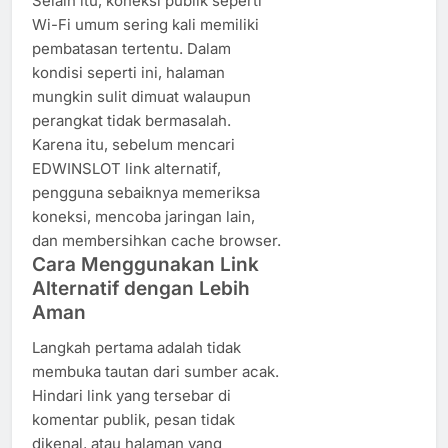
Selain itu, koneksi publik seperti
Wi-Fi umum sering kali memiliki
pembatasan tertentu. Dalam
kondisi seperti ini, halaman
mungkin sulit dimuat walaupun
perangkat tidak bermasalah.
Karena itu, sebelum mencari
EDWINSLOT link alternatif,
pengguna sebaiknya memeriksa
koneksi, mencoba jaringan lain,
dan membersihkan cache browser.
Cara Menggunakan Link
Alternatif dengan Lebih
Aman
Langkah pertama adalah tidak
membuka tautan dari sumber acak.
Hindari link yang tersebar di
komentar publik, pesan tidak
dikenal, atau halaman yang