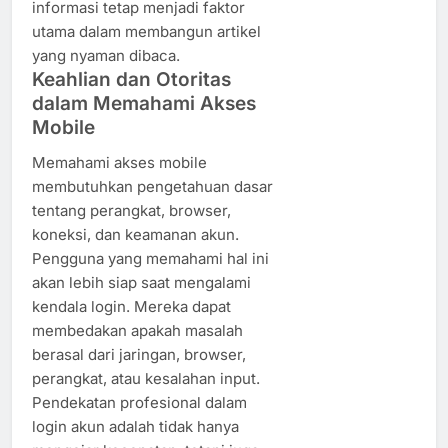
informasi tetap menjadi faktor
utama dalam membangun artikel
yang nyaman dibaca.
Keahlian dan Otoritas
dalam Memahami Akses
Mobile
Memahami akses mobile
membutuhkan pengetahuan dasar
tentang perangkat, browser,
koneksi, dan keamanan akun.
Pengguna yang memahami hal ini
akan lebih siap saat mengalami
kendala login. Mereka dapat
membedakan apakah masalah
berasal dari jaringan, browser,
perangkat, atau kesalahan input.
Pendekatan profesional dalam
login akun adalah tidak hanya