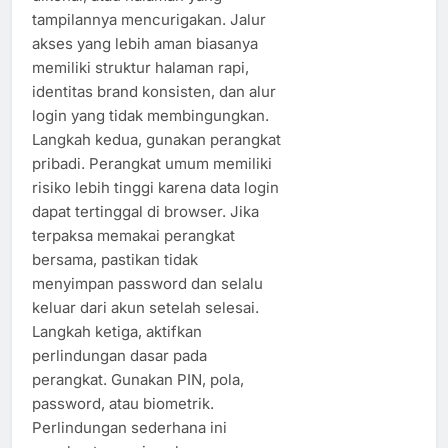
tampilannya mencurigakan. Jalur
akses yang lebih aman biasanya
memiliki struktur halaman rapi,
identitas brand konsisten, dan alur
login yang tidak membingungkan.
Langkah kedua, gunakan perangkat
pribadi. Perangkat umum memiliki
risiko lebih tinggi karena data login
dapat tertinggal di browser. Jika
terpaksa memakai perangkat
bersama, pastikan tidak
menyimpan password dan selalu
keluar dari akun setelah selesai.
Langkah ketiga, aktifkan
perlindungan dasar pada
perangkat. Gunakan PIN, pola,
password, atau biometrik.
Perlindungan sederhana ini