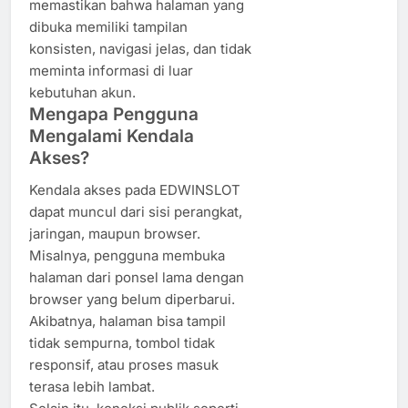
memastikan bahwa halaman yang
dibuka memiliki tampilan
konsisten, navigasi jelas, dan tidak
meminta informasi di luar
kebutuhan akun.
Mengapa Pengguna
Mengalami Kendala
Akses?
Kendala akses pada EDWINSLOT
dapat muncul dari sisi perangkat,
jaringan, maupun browser.
Misalnya, pengguna membuka
halaman dari ponsel lama dengan
browser yang belum diperbarui.
Akibatnya, halaman bisa tampil
tidak sempurna, tombol tidak
responsif, atau proses masuk
terasa lebih lambat.