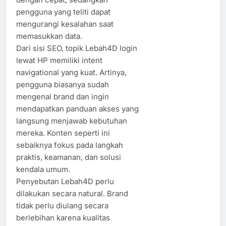
pengguna yang teliti dapat
mengurangi kesalahan saat
memasukkan data.
Dari sisi SEO, topik Lebah4D login
lewat HP memiliki intent
navigational yang kuat. Artinya,
pengguna biasanya sudah
mengenal brand dan ingin
mendapatkan panduan akses yang
langsung menjawab kebutuhan
mereka. Konten seperti ini
sebaiknya fokus pada langkah
praktis, keamanan, dan solusi
kendala umum.
Penyebutan Lebah4D perlu
dilakukan secara natural. Brand
tidak perlu diulang secara
berlebihan karena kualitas