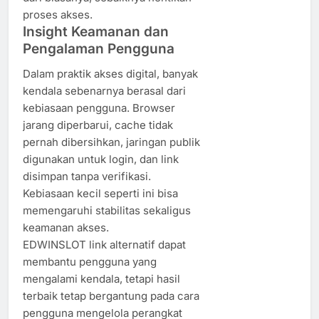
proses akses.
Insight Keamanan dan
Pengalaman Pengguna
Dalam praktik akses digital, banyak
kendala sebenarnya berasal dari
kebiasaan pengguna. Browser
jarang diperbarui, cache tidak
pernah dibersihkan, jaringan publik
digunakan untuk login, dan link
disimpan tanpa verifikasi.
Kebiasaan kecil seperti ini bisa
memengaruhi stabilitas sekaligus
keamanan akses.
EDWINSLOT link alternatif dapat
membantu pengguna yang
mengalami kendala, tetapi hasil
terbaik tetap bergantung pada cara
pengguna mengelola perangkat