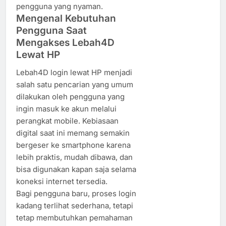
pengguna yang nyaman.
Mengenal Kebutuhan
Pengguna Saat
Mengakses Lebah4D
Lewat HP
Lebah4D login lewat HP menjadi
salah satu pencarian yang umum
dilakukan oleh pengguna yang
ingin masuk ke akun melalui
perangkat mobile. Kebiasaan
digital saat ini memang semakin
bergeser ke smartphone karena
lebih praktis, mudah dibawa, dan
bisa digunakan kapan saja selama
koneksi internet tersedia.
Bagi pengguna baru, proses login
kadang terlihat sederhana, tetapi
tetap membutuhkan pemahaman