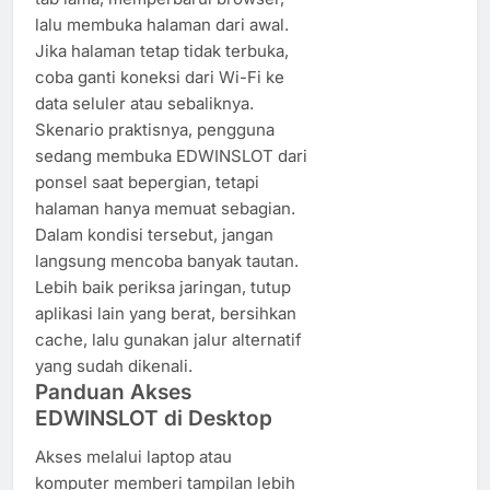
lalu membuka halaman dari awal.
Jika halaman tetap tidak terbuka,
coba ganti koneksi dari Wi-Fi ke
data seluler atau sebaliknya.
Skenario praktisnya, pengguna
sedang membuka EDWINSLOT dari
ponsel saat bepergian, tetapi
halaman hanya memuat sebagian.
Dalam kondisi tersebut, jangan
langsung mencoba banyak tautan.
Lebih baik periksa jaringan, tutup
aplikasi lain yang berat, bersihkan
cache, lalu gunakan jalur alternatif
yang sudah dikenali.
Panduan Akses
EDWINSLOT di Desktop
Akses melalui laptop atau
komputer memberi tampilan lebih