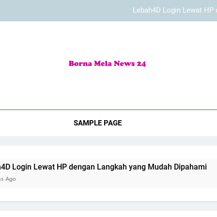
Lebah4D Login Lewat HP 
Cara Membuat Akun Edwinslot untuk Pengguna Pemula 
Cara Memulai Daftar Lebah4D untuk Pengguna Pemu
EDWINSLOT Link Alternatif untuk Pe
na Mela News 24
Lebah4D Login Lewat HP 
ta Terbaru Dari Borna Mela News 24.
Cara Membuat Akun Edwinslot untuk Pengguna Pemula 
SAMPLE PAGE
Cara Memulai Daftar Lebah4D untuk Pengguna Pemu
wat HP dengan Langkah yang Mudah Dipahami
Cara Me
2 Months 