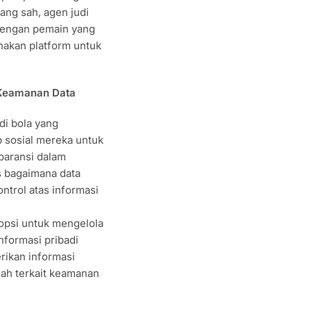
ang sah, agen judi
dengan pemain yang
akan platform untuk
 Keamanan Data
di bola yang
 sosial mereka untuk
paransi dalam
s bagaimana data
trol atas informasi
opsi untuk mengelola
formasi pribadi
rikan informasi
ah terkait keamanan