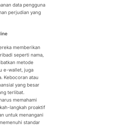
manan data pengguna
man perjudian yang
line
mereka memberikan
pribadi seperti nama,
libatkan metode
u e-wallet, juga
a. Kebocoran atau
nansial yang besar
g terlibat.
b harus memahami
kah-langkah proaktif
an untuk menangani
 memenuhi standar