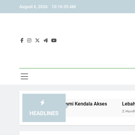
Skip
August 6, 2026
10:16:36 AM
to
content
Bor
Ikuti Beri
gguna yang Mengalami Kendala Akses
Lebah4D Login Le
2 Months Ago
HEADLINES