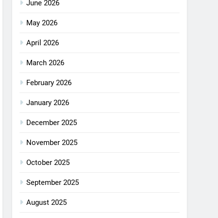
June 2026
May 2026
April 2026
March 2026
February 2026
January 2026
December 2025
November 2025
October 2025
September 2025
August 2025