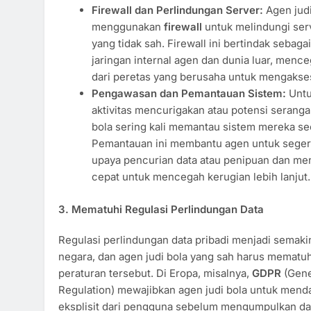
Firewall dan Perlindungan Server:
Agen judi
menggunakan
firewall
untuk melindungi ser
yang tidak sah. Firewall ini bertindak sebag
jaringan internal agen dan dunia luar, men
dari peretas yang berusaha untuk mengakse
Pengawasan dan Pemantauan Sistem:
Untu
aktivitas mencurigakan atau potensi seranga
bola sering kali memantau sistem mereka sec
Pemantauan ini membantu agen untuk seger
upaya pencurian data atau penipuan dan me
cepat untuk mencegah kerugian lebih lanjut.
3.
Mematuhi Regulasi Perlindungan Data
Regulasi perlindungan data pribadi menjadi semakin
negara, dan agen judi bola yang sah harus mematuh
peraturan tersebut. Di Eropa, misalnya,
GDPR
(Gene
Regulation) mewajibkan agen judi bola untuk mend
eksplisit dari pengguna sebelum mengumpulkan dat