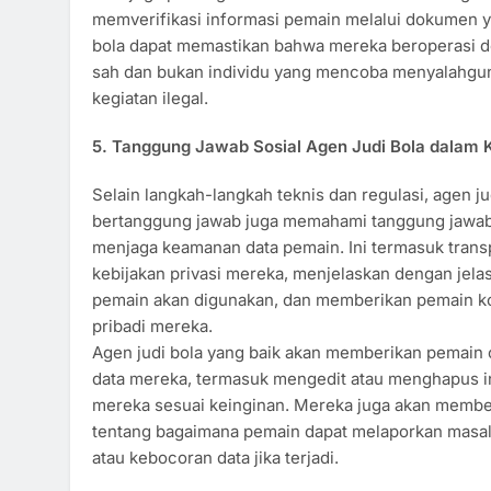
memverifikasi informasi pemain melalui dokumen y
bola dapat memastikan bahwa mereka beroperasi 
sah dan bukan individu yang mencoba menyalahgun
kegiatan ilegal.
5.
Tanggung Jawab Sosial Agen Judi Bola dalam
Selain langkah-langkah teknis dan regulasi, agen ju
bertanggung jawab juga memahami tanggung jawab
menjaga keamanan data pemain. Ini termasuk trans
kebijakan privasi mereka, menjelaskan dengan jela
pemain akan digunakan, dan memberikan pemain kon
pribadi mereka.
Agen judi bola yang baik akan memberikan pemain 
data mereka, termasuk mengedit atau menghapus in
mereka sesuai keinginan. Mereka juga akan membe
tentang bagaimana pemain dapat melaporkan masal
atau kebocoran data jika terjadi.