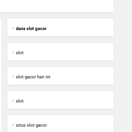
dana slot gacor
slot
slot gacor hari ini
slot
situs slot gacor