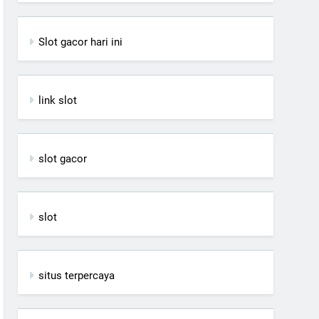
Slot gacor hari ini
link slot
slot gacor
slot
situs terpercaya