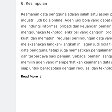
6.
Kesimpulan
Keamanan data pengguna adalah salah satu aspek p
industri judi bola online. Agen judi bola yang dapat
melindungi informasi pribadi dan keuangan pemai
menggunakan teknologi enkripsi yang canggih, pros
kuat, dan mematuhi regulasi perlindungan data yan
melaksanakan langkah-langkah ini, agen judi bola t
data pengguna, tetapi juga memastikan pengalama
dan terpercaya bagi pemain. Sebagai pemain, sanga
memilih agen yang memperhatikan keamanan data p
siap untuk beradaptasi dengan regulasi dan tekno
Read More