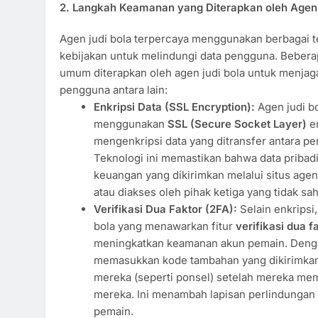
2.
Langkah Keamanan yang Diterapkan oleh Agen 
Agen judi bola terpercaya menggunakan berbagai t
kebijakan untuk melindungi data pengguna. Bebera
umum diterapkan oleh agen judi bola untuk menja
pengguna antara lain:
Enkripsi Data (SSL Encryption):
Agen judi b
menggunakan
SSL (Secure Socket Layer)
en
mengenkripsi data yang ditransfer antara pe
Teknologi ini memastikan bahwa data pribadi
keuangan yang dikirimkan melalui situs agen
atau diakses oleh pihak ketiga yang tidak sah
Verifikasi Dua Faktor (2FA):
Selain enkripsi,
bola yang menawarkan fitur
verifikasi dua f
meningkatkan keamanan akun pemain. Deng
memasukkan kode tambahan yang dikirimkan
mereka (seperti ponsel) setelah mereka me
mereka. Ini menambah lapisan perlindungan 
pemain.