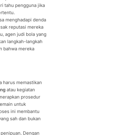
i tahu pengguna jika
rtentu.
bisa menghadapi denda
usak reputasi mereka
u, agen judi bola yang
kan langkah-langkah
kan bahwa mereka
uga harus memastikan
ang
atau kegiatan
menerapkan prosedur
emain untuk
roses ini membantu
yang sah dan bukan
 penipuan. Dengan