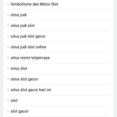
Simbolisme dan Mitos Slot
situs judi
situs judi slot
situs judi slot gacor
situs judi slot online
situs resmi terpercaya
situs slot
situs slot gacor
situs slot gacor hari ini
slot
slot gacor