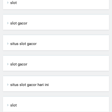
slot
slot gacor
situs slot gacor
slot gacor
situs slot gacor hari ini
slot