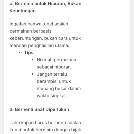
c. Bermain untuk Hiburan, Bukan
Keuntungan
Ingatlah bahwa togel adalah
permainan berbasis
keberuntungan, bukan cara untuk
mencari penghasilan utama.
Tips:
Nikmati permainan
sebagai hiburan.
Jangan terlalu
berambisi untuk
menang besar dalam
waktu singkat.
d. Berhenti Saat Diperlukan
Tahu kapan harus berhenti adalah
kunci untuk bermain dengan bijak.