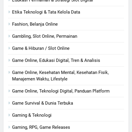
Etika Teknologi & Tata Kelola Data
Fashion, Belanja Online
Gambling, Slot Online, Permainan
Game & Hiburan / Slot Online
Game Online, Edukasi Digital, Tren & Analisis
Game Online, Kesehatan Mental, Kesehatan Fisik,
Manajemen Waktu, Lifestyle
Game Online, Teknologi Digital, Panduan Platform
Game Survival & Dunia Terbuka
Gaming & Teknologi
Gaming, RPG, Game Releases