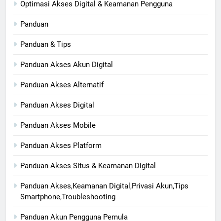
Optimasi Akses Digital & Keamanan Pengguna
Panduan
Panduan & Tips
Panduan Akses Akun Digital
Panduan Akses Alternatif
Panduan Akses Digital
Panduan Akses Mobile
Panduan Akses Platform
Panduan Akses Situs & Keamanan Digital
Panduan Akses,Keamanan Digital,Privasi Akun,Tips
Smartphone,Troubleshooting
Panduan Akun Pengguna Pemula