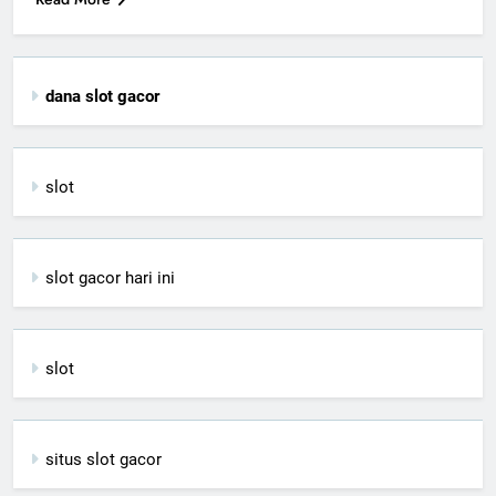
dana slot gacor
slot
slot gacor hari ini
slot
situs slot gacor