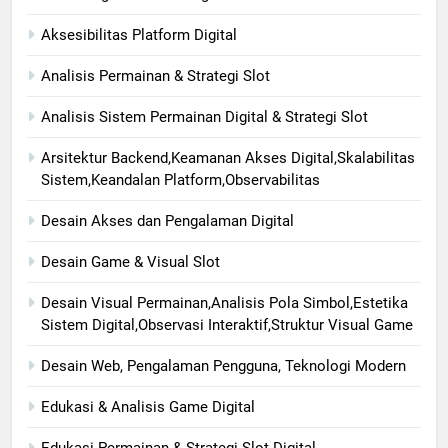
Aksesibilitas Platform Digital
Analisis Permainan & Strategi Slot
Analisis Sistem Permainan Digital & Strategi Slot
Arsitektur Backend,Keamanan Akses Digital,Skalabilitas
Sistem,Keandalan Platform,Observabilitas
Desain Akses dan Pengalaman Digital
Desain Game & Visual Slot
Desain Visual Permainan,Analisis Pola Simbol,Estetika
Sistem Digital,Observasi Interaktif,Struktur Visual Game
Desain Web, Pengalaman Pengguna, Teknologi Modern
Edukasi & Analisis Game Digital
Edukasi Permainan & Strategi Slot Digital