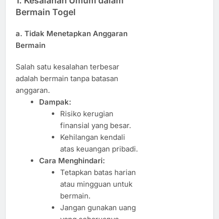
1. Kesalahan Umum dalam
Bermain Togel
a. Tidak Menetapkan Anggaran
Bermain
Salah satu kesalahan terbesar
adalah bermain tanpa batasan
anggaran.
Dampak:
Risiko kerugian
finansial yang besar.
Kehilangan kendali
atas keuangan pribadi.
Cara Menghindari:
Tetapkan batas harian
atau mingguan untuk
bermain.
Jangan gunakan uang