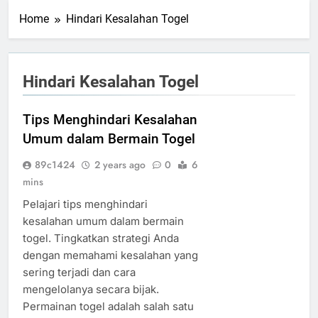
Home
Hindari Kesalahan Togel
Hindari Kesalahan Togel
Tips Menghindari Kesalahan
Umum dalam Bermain Togel
89c1424
2 years ago
0
6
mins
Pelajari tips menghindari
kesalahan umum dalam bermain
togel. Tingkatkan strategi Anda
dengan memahami kesalahan yang
sering terjadi dan cara
mengelolanya secara bijak.
Permainan togel adalah salah satu