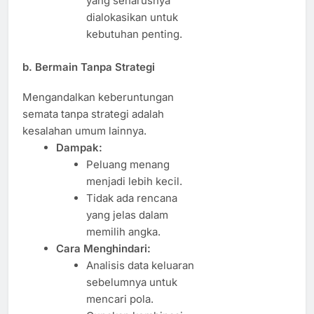
yang seharusnya
dialokasikan untuk
kebutuhan penting.
b. Bermain Tanpa Strategi
Mengandalkan keberuntungan
semata tanpa strategi adalah
kesalahan umum lainnya.
Dampak:
Peluang menang
menjadi lebih kecil.
Tidak ada rencana
yang jelas dalam
memilih angka.
Cara Menghindari:
Analisis data keluaran
sebelumnya untuk
mencari pola.