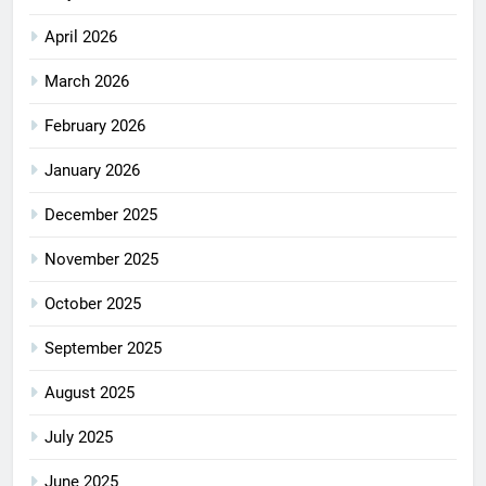
April 2026
March 2026
February 2026
January 2026
December 2025
November 2025
October 2025
September 2025
August 2025
July 2025
June 2025