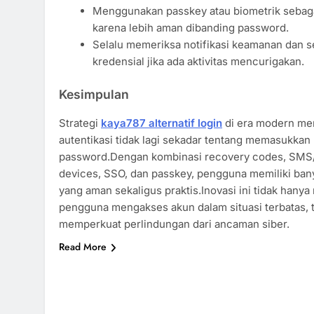
Menggunakan passkey atau biometrik sebag
karena lebih aman dibanding password.
Selalu memeriksa notifikasi keamanan dan 
kredensial jika ada aktivitas mencurigakan.
Kesimpulan
Strategi
kaya787 alternatif login
di era modern me
autentikasi tidak lagi sekadar tentang memasukka
password.Dengan kombinasi recovery codes, SMS/e
devices, SSO, dan passkey, pengguna memiliki ban
yang aman sekaligus praktis.Inovasi ini tidak han
pengguna mengakses akun dalam situasi terbatas, t
memperkuat perlindungan dari ancaman siber.
Read More