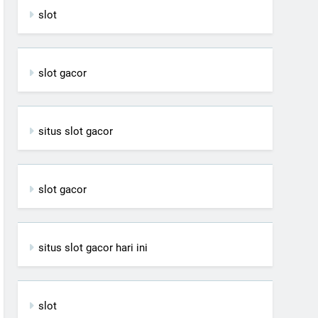
slot
slot gacor
situs slot gacor
slot gacor
situs slot gacor hari ini
slot