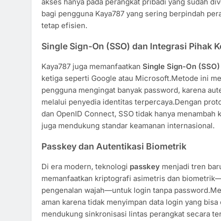
akses hanya pada perangkat pribadi yang sudah diver
bagi pengguna Kaya787 yang sering berpindah per
tetap efisien.
Single Sign-On (SSO) dan Integrasi Pihak K
Kaya787 juga memanfaatkan
Single Sign-On (SSO)
ketiga seperti Google atau Microsoft.Metode ini 
pengguna mengingat banyak password, karena auten
melalui penyedia identitas terpercaya.Dengan proto
dan OpenID Connect, SSO tidak hanya menambah k
juga mendukung standar keamanan internasional.
Passkey dan Autentikasi Biometrik
Di era modern, teknologi
passkey
menjadi tren bar
memanfaatkan kriptografi asimetris dan biometrik—s
pengenalan wajah—untuk login tanpa password.Meto
aman karena tidak menyimpan data login yang bisa d
mendukung sinkronisasi lintas perangkat secara t