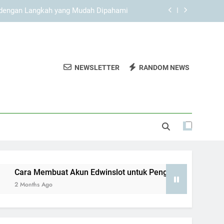
dengan Langkah yang Mudah Dipahami
dengan Langkah yang Mudah Dipahami
la dengan Panduan yang Lebih Terarah
NEWSLETTER
RANDOM NEWS
ngguna yang Mengalami Kendala Akses
dengan Langkah yang Mudah Dipahami
dengan Langkah yang Mudah Dipahami
la dengan Panduan yang Lebih Terarah
mbuat Akun Edwinslot untuk Pengguna Pemula dengan Langk
go