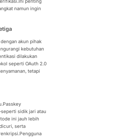
ifikasi.Ini penting
angkat namun ingin
etiga
dengan akun pihak
mengurangi kebutuhan
tikasi dilakukan
kol seperti OAuth 2.0
enyamanan, tetapi
u.Passkey
eperti sidik jari atau
de ini jauh lebih
icuri, serta
erenkripsi.Pengguna