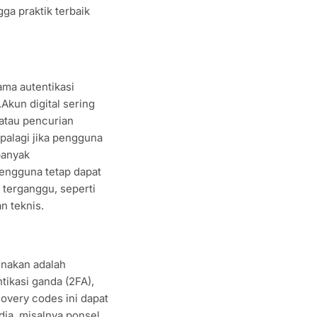
gga praktik terbaik
ama autentikasi
kun digital sering
 atau pencurian
palagi jika pengguna
banyak
pengguna tetap dapat
terganggu, seperti
n teknis.
gunakan adalah
tikasi ganda (2FA),
overy codes ini dapat
dia, misalnya ponsel