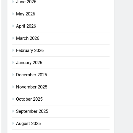
June 2026
May 2026
April 2026
March 2026
February 2026
January 2026
December 2025
November 2025
October 2025
September 2025
August 2025