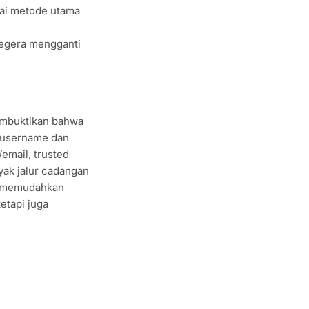
ai metode utama
segera mengganti
mbuktikan bahwa
n username dan
mail, trusted
yak jalur cadangan
ya memudahkan
etapi juga