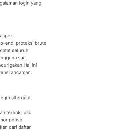
galaman login yang
i aspek
o-end, proteksi brute
ncatat seluruh
pengguna saat
ncurigakan.Hal ini
tensi ancaman.
in alternatif,
n terenkripsi.
mor ponsel.
an dari daftar