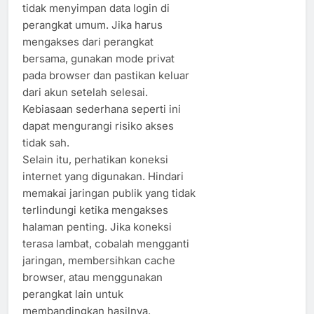
tidak menyimpan data login di
perangkat umum. Jika harus
mengakses dari perangkat
bersama, gunakan mode privat
pada browser dan pastikan keluar
dari akun setelah selesai.
Kebiasaan sederhana seperti ini
dapat mengurangi risiko akses
tidak sah.
Selain itu, perhatikan koneksi
internet yang digunakan. Hindari
memakai jaringan publik yang tidak
terlindungi ketika mengakses
halaman penting. Jika koneksi
terasa lambat, cobalah mengganti
jaringan, membersihkan cache
browser, atau menggunakan
perangkat lain untuk
membandingkan hasilnya.