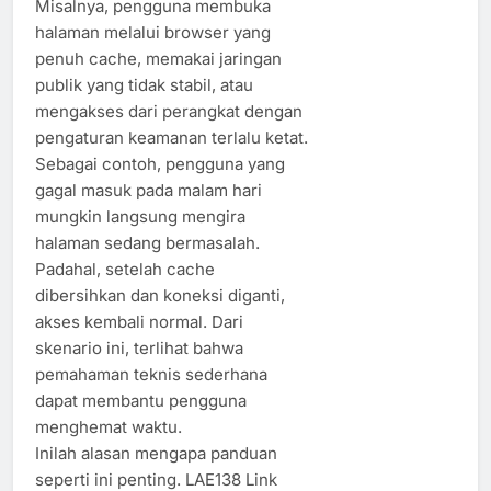
Misalnya, pengguna membuka
halaman melalui browser yang
penuh cache, memakai jaringan
publik yang tidak stabil, atau
mengakses dari perangkat dengan
pengaturan keamanan terlalu ketat.
Sebagai contoh, pengguna yang
gagal masuk pada malam hari
mungkin langsung mengira
halaman sedang bermasalah.
Padahal, setelah cache
dibersihkan dan koneksi diganti,
akses kembali normal. Dari
skenario ini, terlihat bahwa
pemahaman teknis sederhana
dapat membantu pengguna
menghemat waktu.
Inilah alasan mengapa panduan
seperti ini penting. LAE138 Link