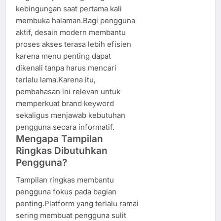
kebingungan saat pertama kali
membuka halaman.Bagi pengguna
aktif, desain modern membantu
proses akses terasa lebih efisien
karena menu penting dapat
dikenali tanpa harus mencari
terlalu lama.Karena itu,
pembahasan ini relevan untuk
memperkuat brand keyword
sekaligus menjawab kebutuhan
pengguna secara informatif.
Mengapa Tampilan
Ringkas Dibutuhkan
Pengguna?
Tampilan ringkas membantu
pengguna fokus pada bagian
penting.Platform yang terlalu ramai
sering membuat pengguna sulit