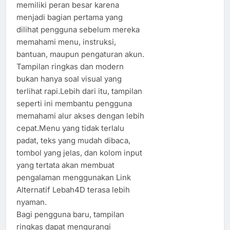
memiliki peran besar karena
menjadi bagian pertama yang
dilihat pengguna sebelum mereka
memahami menu, instruksi,
bantuan, maupun pengaturan akun.
Tampilan ringkas dan modern
bukan hanya soal visual yang
terlihat rapi.Lebih dari itu, tampilan
seperti ini membantu pengguna
memahami alur akses dengan lebih
cepat.Menu yang tidak terlalu
padat, teks yang mudah dibaca,
tombol yang jelas, dan kolom input
yang tertata akan membuat
pengalaman menggunakan Link
Alternatif Lebah4D terasa lebih
nyaman.
Bagi pengguna baru, tampilan
ringkas dapat mengurangi