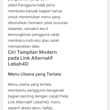
stabil.Pengguna tidak perlu
membuka banyak bagian hanya
untuk menemukan menu yang
dibutuhkan.Semakin jelas susunan
halaman, semakin kecil
kemungkinan pengguna salah
membaca instruksi atau salah
memasukkan data.
Ciri Tampilan Modern
pada Link Alternatif
Lebah4D
Menu Utama yang Tertata
Menu utama yang tertata
membantu pengguna mengenali
bagian penting dengan cepat.Pada
Link Alternatif Lebah4D, menu
seperti akses akun, daftar,