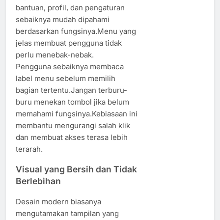
bantuan, profil, dan pengaturan
sebaiknya mudah dipahami
berdasarkan fungsinya.Menu yang
jelas membuat pengguna tidak
perlu menebak-nebak.
Pengguna sebaiknya membaca
label menu sebelum memilih
bagian tertentu.Jangan terburu-
buru menekan tombol jika belum
memahami fungsinya.Kebiasaan ini
membantu mengurangi salah klik
dan membuat akses terasa lebih
terarah.
Visual yang Bersih dan Tidak
Berlebihan
Desain modern biasanya
mengutamakan tampilan yang