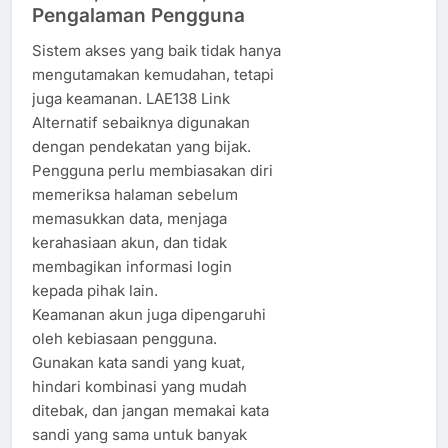
Pengalaman Pengguna
Sistem akses yang baik tidak hanya
mengutamakan kemudahan, tetapi
juga keamanan. LAE138 Link
Alternatif sebaiknya digunakan
dengan pendekatan yang bijak.
Pengguna perlu membiasakan diri
memeriksa halaman sebelum
memasukkan data, menjaga
kerahasiaan akun, dan tidak
membagikan informasi login
kepada pihak lain.
Keamanan akun juga dipengaruhi
oleh kebiasaan pengguna.
Gunakan kata sandi yang kuat,
hindari kombinasi yang mudah
ditebak, dan jangan memakai kata
sandi yang sama untuk banyak