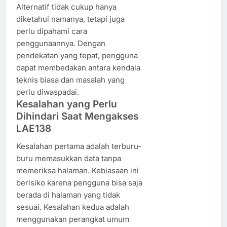
Alternatif tidak cukup hanya
diketahui namanya, tetapi juga
perlu dipahami cara
penggunaannya. Dengan
pendekatan yang tepat, pengguna
dapat membedakan antara kendala
teknis biasa dan masalah yang
perlu diwaspadai.
Kesalahan yang Perlu
Dihindari Saat Mengakses
LAE138
Kesalahan pertama adalah terburu-
buru memasukkan data tanpa
memeriksa halaman. Kebiasaan ini
berisiko karena pengguna bisa saja
berada di halaman yang tidak
sesuai. Kesalahan kedua adalah
menggunakan perangkat umum