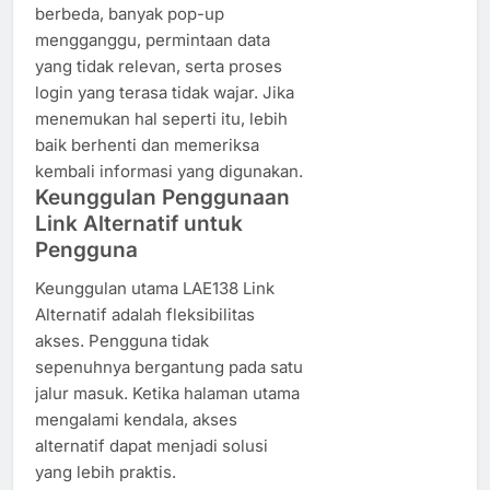
berbeda, banyak pop-up
mengganggu, permintaan data
yang tidak relevan, serta proses
login yang terasa tidak wajar. Jika
menemukan hal seperti itu, lebih
baik berhenti dan memeriksa
kembali informasi yang digunakan.
Keunggulan Penggunaan
Link Alternatif untuk
Pengguna
Keunggulan utama LAE138 Link
Alternatif adalah fleksibilitas
akses. Pengguna tidak
sepenuhnya bergantung pada satu
jalur masuk. Ketika halaman utama
mengalami kendala, akses
alternatif dapat menjadi solusi
yang lebih praktis.