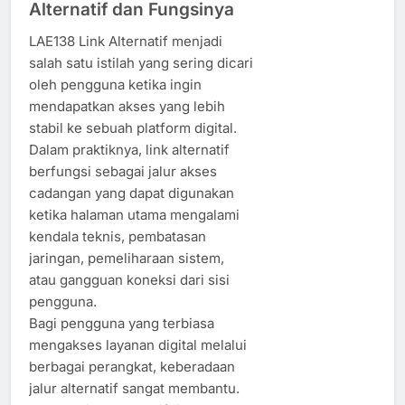
Alternatif dan Fungsinya
LAE138 Link Alternatif menjadi
salah satu istilah yang sering dicari
oleh pengguna ketika ingin
mendapatkan akses yang lebih
stabil ke sebuah platform digital.
Dalam praktiknya, link alternatif
berfungsi sebagai jalur akses
cadangan yang dapat digunakan
ketika halaman utama mengalami
kendala teknis, pembatasan
jaringan, pemeliharaan sistem,
atau gangguan koneksi dari sisi
pengguna.
Bagi pengguna yang terbiasa
mengakses layanan digital melalui
berbagai perangkat, keberadaan
jalur alternatif sangat membantu.