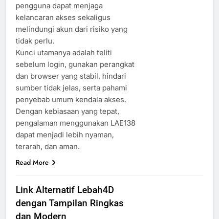
pengguna dapat menjaga
kelancaran akses sekaligus
melindungi akun dari risiko yang
tidak perlu.
Kunci utamanya adalah teliti
sebelum login, gunakan perangkat
dan browser yang stabil, hindari
sumber tidak jelas, serta pahami
penyebab umum kendala akses.
Dengan kebiasaan yang tepat,
pengalaman menggunakan LAE138
dapat menjadi lebih nyaman,
terarah, dan aman.
Read More
Link Alternatif Lebah4D
dengan Tampilan Ringkas
dan Modern