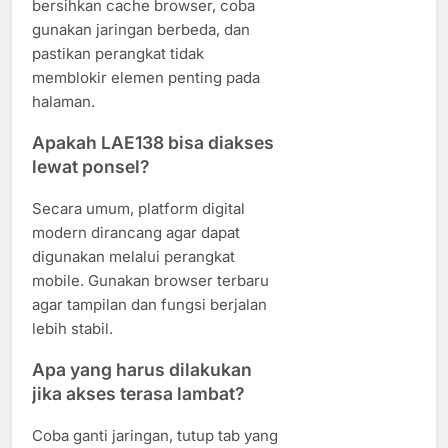
bersihkan cache browser, coba
gunakan jaringan berbeda, dan
pastikan perangkat tidak
memblokir elemen penting pada
halaman.
Apakah LAE138 bisa diakses
lewat ponsel?
Secara umum, platform digital
modern dirancang agar dapat
digunakan melalui perangkat
mobile. Gunakan browser terbaru
agar tampilan dan fungsi berjalan
lebih stabil.
Apa yang harus dilakukan
jika akses terasa lambat?
Coba ganti jaringan, tutup tab yang