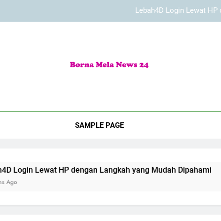
Lebah4D Login Lewat HP 
Cara Membuat Akun Edwinslot untuk Pengguna Pemula 
Cara Memulai Daftar Lebah4D untuk Pengguna Pemu
EDWINSLOT Link Alternatif untuk Pe
na Mela News 24
Lebah4D Login Lewat HP 
ta Terbaru Dari Borna Mela News 24.
Cara Membuat Akun Edwinslot untuk Pengguna Pemula 
SAMPLE PAGE
Cara Memulai Daftar Lebah4D untuk Pengguna Pemu
ewat HP dengan Langkah yang Mudah Dipahami
Cara Me
2 Months 