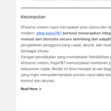
Kesimpulan
Efisiensi sistem input merupakan pilar utama dari de
modern.
situs kaya787
berhasil menerapkan integr
manual dan otomatis secara seimbang dan adapti
pengalaman pengguna yang cepat, akurat, dan mud
berbagai situasi.
Dengan pendekatan yang memadukan fleksibilitas
efisiensi sistem, Kaya787 menunjukkan komitmen p
kebutuhan nyata. Model ini bisa menjadi acuan bagi 
yang ingin menyederhanakan proses input data t
kontrol dan akurasi.
Read More