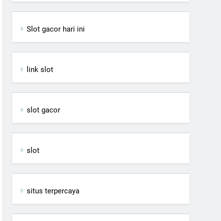
Slot gacor hari ini
link slot
slot gacor
slot
situs terpercaya