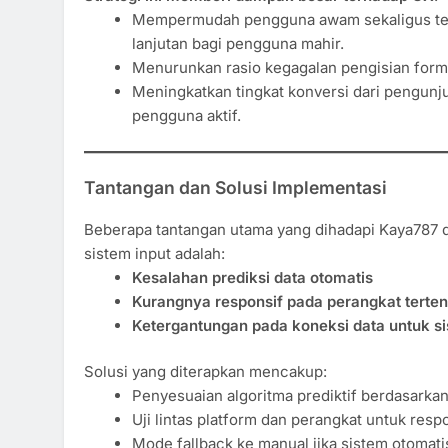
Mempermudah pengguna awam sekaligus te
lanjutan bagi pengguna mahir.
Menurunkan rasio kegagalan pengisian form
Meningkatkan tingkat konversi dari pengunj
pengguna aktif.
Tantangan dan Solusi Implementasi
Beberapa tantangan utama yang dihadapi Kaya787 
sistem input adalah:
Kesalahan prediksi data otomatis
Kurangnya responsif pada perangkat terten
Ketergantungan pada koneksi data untuk s
Solusi yang diterapkan mencakup:
Penyesuaian algoritma prediktif berdasarka
Uji lintas platform dan perangkat untuk respo
Mode fallback ke manual jika sistem otomati