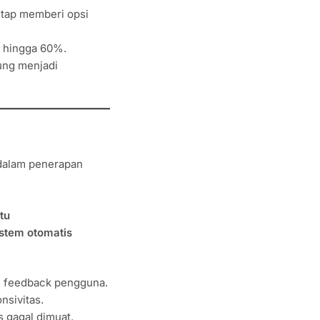
tap memberi opsi
 hingga 60%.
ung menjadi
dalam penerapan
tu
istem otomatis
n feedback pengguna.
nsivitas.
s gagal dimuat.