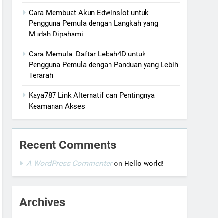
Cara Membuat Akun Edwinslot untuk
Pengguna Pemula dengan Langkah yang
Mudah Dipahami
Cara Memulai Daftar Lebah4D untuk
Pengguna Pemula dengan Panduan yang Lebih
Terarah
Kaya787 Link Alternatif dan Pentingnya
Keamanan Akses
Recent Comments
A WordPress Commenter
on
Hello world!
Archives