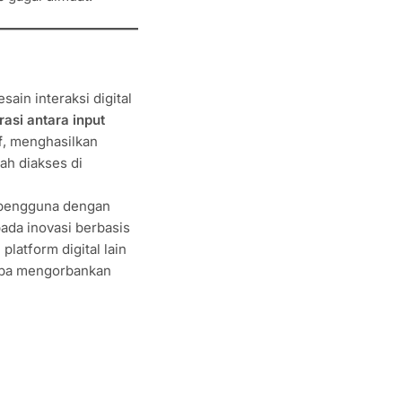
sain interaksi digital
asi antara input
f
, menghasilkan
ah diakses di
 pengguna dengan
ada inovasi berbasis
platform digital lain
anpa mengorbankan