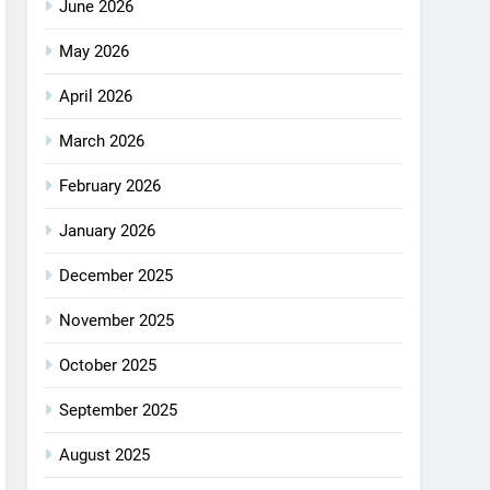
June 2026
May 2026
April 2026
March 2026
February 2026
January 2026
December 2025
November 2025
October 2025
September 2025
August 2025