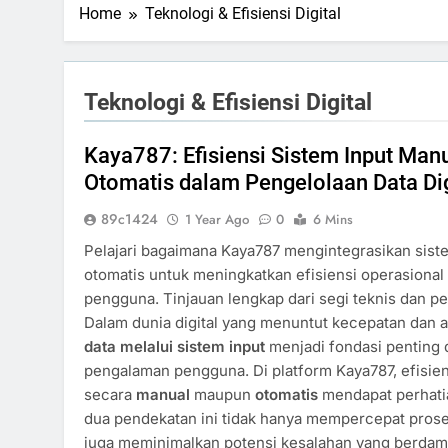
Home
Teknologi & Efisiensi Digital
Teknologi & Efisiensi Digital
Kaya787: Efisiensi Sistem Input Man
Otomatis dalam Pengelolaan Data Dig
89c1424
1 Year Ago
0
6 Mins
Pelajari bagaimana Kaya787 mengintegrasikan sist
otomatis untuk meningkatkan efisiensi operasiona
pengguna. Tinjauan lengkap dari segi teknis dan 
Dalam dunia digital yang menuntut kecepatan dan a
data melalui sistem input
menjadi fondasi penting
pengalaman pengguna. Di platform Kaya787, efisiens
secara
manual
maupun
otomatis
mendapat perhatia
dua pendekatan ini tidak hanya mempercepat proses
juga meminimalkan potensi kesalahan yang berdam