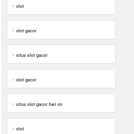
slot
slot gacor
situs slot gacor
slot gacor
situs slot gacor hari ini
slot