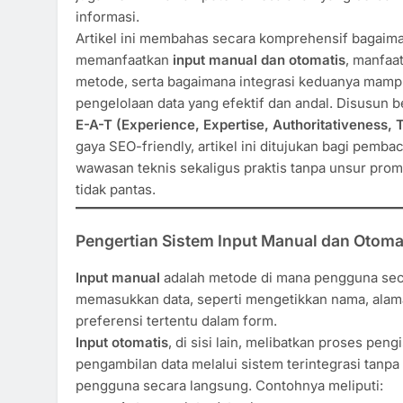
informasi.
Artikel ini membahas secara komprehensif bagaim
memanfaatkan
input manual dan otomatis
, manfaa
metode, serta bagaimana integrasi keduanya mam
pengelolaan data yang efektif dan andal. Disusun 
E-A-T (Experience, Expertise, Authoritativeness, 
gaya SEO-friendly, artikel ini ditujukan bagi pemb
wawasan teknis sekaligus praktis tanpa unsur pro
tidak pantas.
Pengertian Sistem Input Manual dan Otoma
Input manual
adalah metode di mana pengguna sec
memasukkan data, seperti mengetikkan nama, alama
preferensi tertentu dalam form.
Input otomatis
, di sisi lain, melibatkan proses peng
pengambilan data melalui sistem terintegrasi tanpa 
pengguna secara langsung. Contohnya meliputi: