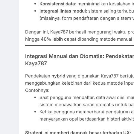
Konsistensi data
: meminimalkan kesalahan in
Integrasi lintas modul
: sistem saling terhub
(misalnya, form pendaftaran dengan sistem ve
Dengan ini, Kaya787 berhasil mengurangi waktu pr
hingga
40% lebih cepat
dibanding metode manual
Integrasi Manual dan Otomatis: Pendekatan
Kaya787
Pendekatan
hybrid
yang digunakan Kaya787 bertuj
menggabungkan kelebihan dari kedua metode input
Contohnya:
Saat pengguna mendaftar, data awal diisi m
sistem menawarkan saran otomatis untuk bag
Ketika pengguna memperbarui pengaturan a
menyarankan opsi berdasarkan histori aktivit
Strategi ini memberi dampak besar terhadap UX
: