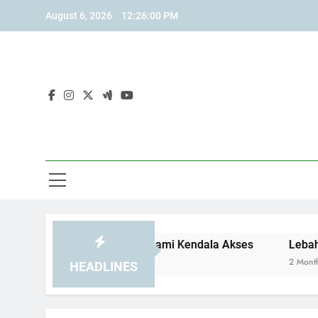
Skip
August 6, 2026
12:26:01 PM
to
content
Bor
Ikuti Beri
gguna yang Mengalami Kendala Akses
Lebah4D Login L
2 Months Ago
HEADLINES