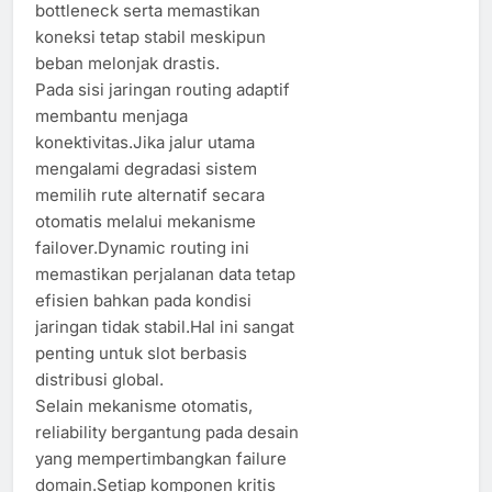
bottleneck serta memastikan
koneksi tetap stabil meskipun
beban melonjak drastis.
Pada sisi jaringan routing adaptif
membantu menjaga
konektivitas.Jika jalur utama
mengalami degradasi sistem
memilih rute alternatif secara
otomatis melalui mekanisme
failover.Dynamic routing ini
memastikan perjalanan data tetap
efisien bahkan pada kondisi
jaringan tidak stabil.Hal ini sangat
penting untuk slot berbasis
distribusi global.
Selain mekanisme otomatis,
reliability bergantung pada desain
yang mempertimbangkan failure
domain.Setiap komponen kritis