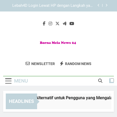
Skip
Cara Membuat Akun Edwinslot untuk Pengguna
to
Pemula dengan Langkah yang Mudah Dipahami
content
Cara Memulai Daftar Lebah4D untuk Pengguna
Pemula dengan Panduan yang Lebih Terarah
EDWINSLOT Link Alternatif untuk Pengguna yang
Mengalami Kendala Akses
Lebah4D Login Lewat HP dengan Langkah yang
Mudah Dipahami
Cara Membuat Akun Edwinslot untuk Pengguna
Pemula dengan Langkah yang Mudah Dipahami
Borna Mela
Ikuti Berita Terbaru Dari Borna Mela News
Cara Memulai Daftar Lebah4D untuk Pengguna
NEWSLETTER
RANDOM NEWS
News 24
Pemula dengan Panduan yang Lebih Terarah
24.
MENU
WINSLOT Link Alternatif untuk Pengguna yang Mengalami Ke
HEADLINES
Month Ago