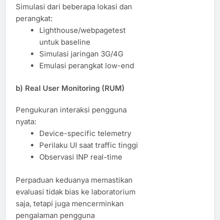
Simulasi dari beberapa lokasi dan
perangkat:
Lighthouse/webpagetest
untuk baseline
Simulasi jaringan 3G/4G
Emulasi perangkat low-end
b) Real User Monitoring (RUM)
Pengukuran interaksi pengguna
nyata:
Device-specific telemetry
Perilaku UI saat traffic tinggi
Observasi INP real-time
Perpaduan keduanya memastikan
evaluasi tidak bias ke laboratorium
saja, tetapi juga mencerminkan
pengalaman pengguna