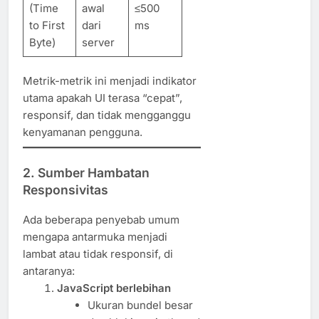
(Time
awal
≤500
to First
dari
ms
Byte)
server
Metrik-metrik ini menjadi indikator
utama apakah UI terasa “cepat”,
responsif, dan tidak mengganggu
kenyamanan pengguna.
2. Sumber Hambatan
Responsivitas
Ada beberapa penyebab umum
mengapa antarmuka menjadi
lambat atau tidak responsif, di
antaranya:
JavaScript berlebihan
Ukuran bundel besar