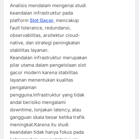
Analisis mendalam mengenai studi
keandalan infrastruktur pada
platform
Slot Gacor
, mencakup
fault tolerance, redundansi,
observabilitas, arsitektur cloud-
native, dan strategi peningkatan
stabilitas layanan.
Keandalan infrastruktur merupakan
pilar utama dalam pengelolaan slot
gacor modern karena stabilitas
layanan menentukan kualitas
pengalaman
pengguna.Infrastruktur yang tidak
andal berisiko mengalami
downtime, lonjakan latency, atau
gangguan skala besar ketika trafik
meningkat.Karena itu studi
keandalan tidak hanya fokus pada