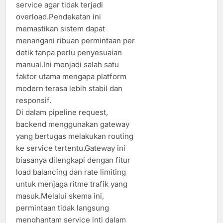
service agar tidak terjadi
overload.Pendekatan ini
memastikan sistem dapat
menangani ribuan permintaan per
detik tanpa perlu penyesuaian
manual.Ini menjadi salah satu
faktor utama mengapa platform
modern terasa lebih stabil dan
responsif.
Di dalam pipeline request,
backend menggunakan gateway
yang bertugas melakukan routing
ke service tertentu.Gateway ini
biasanya dilengkapi dengan fitur
load balancing dan rate limiting
untuk menjaga ritme trafik yang
masuk.Melalui skema ini,
permintaan tidak langsung
menghantam service inti dalam