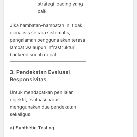
strategi loading yang
baik
Jika hambatan-hambatan ini tidak
dianalisis secara sistematis,
pengalaman pengguna akan terasa
lambat walaupun infrastruktur
backend sudah cepat.
3. Pendekatan Evaluasi
Responsivitas
Untuk mendapatkan penilaian
objektif, evaluasi harus
menggunakan dua pendekatan
sekaligus:
a) Synthetic Testing