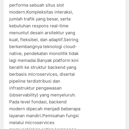
performa sebuah situs slot
modern.Kompleksitas interaksi,
jumlah trafik yang besar, serta
kebutuhan respons real-time
menuntut desain arsitektur yang
kuat, fleksibel, dan adaptif.Seiring
berkembangnya teknologi cloud-
native, pendekatan monolitik tidak
lagi memadai.Banyak platform kini
beralih ke struktur backend yang
berbasis microservices, disertai
pipeline terdistribusi dan
infrastruktur pengawasan
(observability) yang menyeluruh.
Pada level fondasi, backend
modern dipecah menjadi beberapa
layanan mandiri.Pemisahan fungsi
melalui microservices