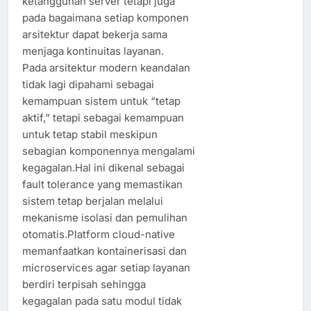
ketangguhan server tetapi juga
pada bagaimana setiap komponen
arsitektur dapat bekerja sama
menjaga kontinuitas layanan.
Pada arsitektur modern keandalan
tidak lagi dipahami sebagai
kemampuan sistem untuk “tetap
aktif,” tetapi sebagai kemampuan
untuk tetap stabil meskipun
sebagian komponennya mengalami
kegagalan.Hal ini dikenal sebagai
fault tolerance yang memastikan
sistem tetap berjalan melalui
mekanisme isolasi dan pemulihan
otomatis.Platform cloud-native
memanfaatkan kontainerisasi dan
microservices agar setiap layanan
berdiri terpisah sehingga
kegagalan pada satu modul tidak