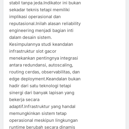
stabil tanpa jeda.Indikator ini bukan
sekadar teknis tetapi memiliki
implikasi operasional dan
reputasional.Inilah alasan reliability
engineering menjadi bagian inti
dalam desain sistem.
Kesimpulannya studi keandalan
infrastruktur slot gacor
menekankan pentingnya integrasi
antara redundansi, autoscaling,
routing cerdas, observabilitas, dan
edge deployment.Keandalan bukan
hadir dari satu teknologi tetapi
sinergi dari banyak lapisan yang
bekerja secara
adaptif.Infrastruktur yang handal
memungkinkan sistem tetap
operasional meskipun lingkungan
runtime berubah secara dinamis