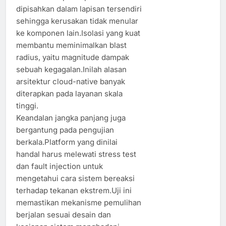
dipisahkan dalam lapisan tersendiri
sehingga kerusakan tidak menular
ke komponen lain.Isolasi yang kuat
membantu meminimalkan blast
radius, yaitu magnitude dampak
sebuah kegagalan.Inilah alasan
arsitektur cloud-native banyak
diterapkan pada layanan skala
tinggi.
Keandalan jangka panjang juga
bergantung pada pengujian
berkala.Platform yang dinilai
handal harus melewati stress test
dan fault injection untuk
mengetahui cara sistem bereaksi
terhadap tekanan ekstrem.Uji ini
memastikan mekanisme pemulihan
berjalan sesuai desain dan