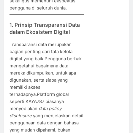
sekaligus memenuhi ekspektasi
pengguna di seluruh dunia.
1. Prinsip Transparansi Data
dalam Ekosistem Digital
Transparansi data merupakan
bagian penting dari tata kelola
digital yang baik.Pengguna berhak
mengetahui bagaimana data
mereka dikumpulkan, untuk apa
digunakan, serta siapa yang
memiliki akses
terhadapnya.Platform global
seperti KAYA787 biasanya
menyediakan
data policy
disclosure
yang menjelaskan detail
penggunaan data dengan bahasa
yang mudah dipahami, bukan