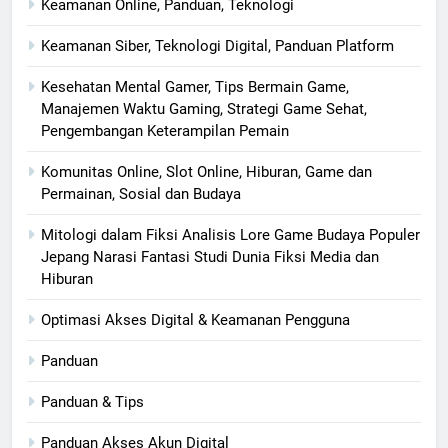
Keamanan Online, Panduan, Teknologi
Keamanan Siber, Teknologi Digital, Panduan Platform
Kesehatan Mental Gamer, Tips Bermain Game,
Manajemen Waktu Gaming, Strategi Game Sehat,
Pengembangan Keterampilan Pemain
Komunitas Online, Slot Online, Hiburan, Game dan
Permainan, Sosial dan Budaya
Mitologi dalam Fiksi Analisis Lore Game Budaya Populer
Jepang Narasi Fantasi Studi Dunia Fiksi Media dan
Hiburan
Optimasi Akses Digital & Keamanan Pengguna
Panduan
Panduan & Tips
Panduan Akses Akun Digital