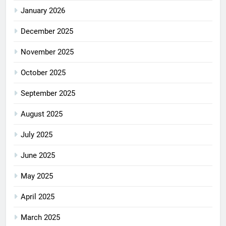
January 2026
December 2025
November 2025
October 2025
September 2025
August 2025
July 2025
June 2025
May 2025
April 2025
March 2025