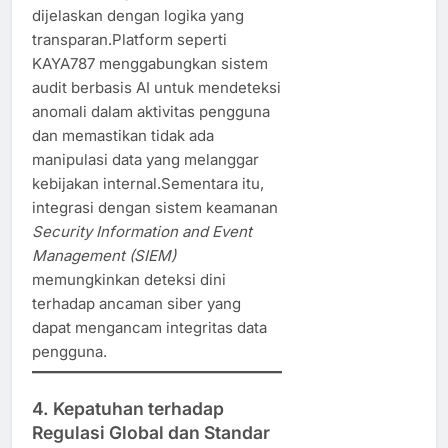
dijelaskan dengan logika yang
transparan.Platform seperti
KAYA787 menggabungkan sistem
audit berbasis AI untuk mendeteksi
anomali dalam aktivitas pengguna
dan memastikan tidak ada
manipulasi data yang melanggar
kebijakan internal.Sementara itu,
integrasi dengan sistem keamanan
Security Information and Event
Management (SIEM)
memungkinkan deteksi dini
terhadap ancaman siber yang
dapat mengancam integritas data
pengguna.
4. Kepatuhan terhadap
Regulasi Global dan Standar