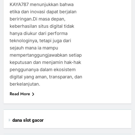
KAYA787 menunjukkan bahwa
etika dan inovasi dapat berjalan
beriringan.Di masa depan,
keberhasilan situs digital tidak
hanya diukur dari performa
teknologinya, tetapi juga dari
sejauh mana ia mampu
mempertanggungjawabkan setiap
keputusan dan menjamin hak-hak
penggunanya dalam ekosistem
digital yang aman, transparan, dan
berkelanjutan.
Read More
dana slot gacor