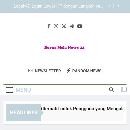
Skip
Cara Membuat Akun Edwinslot untuk Pengguna
to
Pemula dengan Langkah yang Mudah Dipahami
content
Cara Memulai Daftar Lebah4D untuk Pengguna
Pemula dengan Panduan yang Lebih Terarah
EDWINSLOT Link Alternatif untuk Pengguna yang
Mengalami Kendala Akses
Lebah4D Login Lewat HP dengan Langkah yang
Mudah Dipahami
Cara Membuat Akun Edwinslot untuk Pengguna
Pemula dengan Langkah yang Mudah Dipahami
Borna Mela
Ikuti Berita Terbaru Dari Borna Mela News
Cara Memulai Daftar Lebah4D untuk Pengguna
NEWSLETTER
RANDOM NEWS
News 24
Pemula dengan Panduan yang Lebih Terarah
24.
MENU
WINSLOT Link Alternatif untuk Pengguna yang Mengalami Ke
HEADLINES
Month Ago