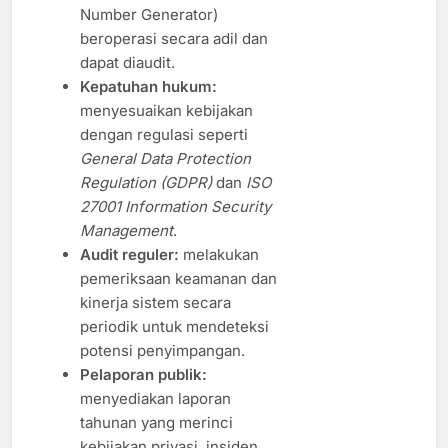
Number Generator)
beroperasi secara adil dan
dapat diaudit.
Kepatuhan hukum:
menyesuaikan kebijakan
dengan regulasi seperti
General Data Protection
Regulation (GDPR)
dan
ISO
27001 Information Security
Management
.
Audit reguler:
melakukan
pemeriksaan keamanan dan
kinerja sistem secara
periodik untuk mendeteksi
potensi penyimpangan.
Pelaporan publik:
menyediakan laporan
tahunan yang merinci
kebijakan privasi, insiden