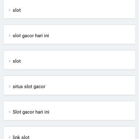
slot
slot gacor hari ini
slot
situs slot gacor
Slot gacor hari ini
link slot