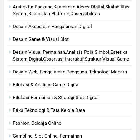
Arsitektur Backend,Keamanan Akses Digital,Skalabilitas
Sistem,Keandalan Platform,Observabilitas
Desain Akses dan Pengalaman Digital
Desain Game & Visual Slot
Desain Visual Permainan,Analisis Pola Simbol,Estetika
Sistem Digital,Observasi Interaktif,Struktur Visual Game
Desain Web, Pengalaman Pengguna, Teknologi Modern
Edukasi & Analisis Game Digital
Edukasi Permainan & Strategi Slot Digital
Etika Teknologi & Tata Kelola Data
Fashion, Belanja Online
Gambling, Slot Online, Permainan