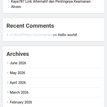
Kaya787 Link Alternatif dan Pentingnya Keamanan
Akses
Recent Comments
A WordPress Commenter
on
Hello world!
Archives
June 2026
May 2026
April 2026
March 2026
February 2026