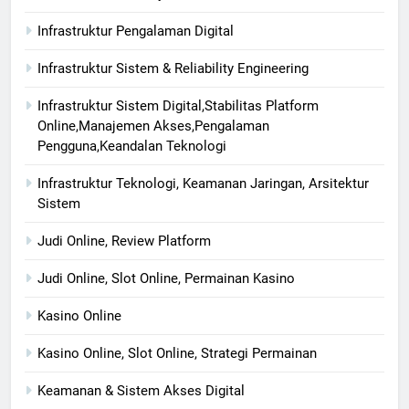
Infrastruktur Pengalaman Digital
Infrastruktur Sistem & Reliability Engineering
Infrastruktur Sistem Digital,Stabilitas Platform
Online,Manajemen Akses,Pengalaman
Pengguna,Keandalan Teknologi
Infrastruktur Teknologi, Keamanan Jaringan, Arsitektur
Sistem
Judi Online, Review Platform
Judi Online, Slot Online, Permainan Kasino
Kasino Online
Kasino Online, Slot Online, Strategi Permainan
Keamanan & Sistem Akses Digital