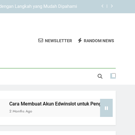
dengan Langkah yang Mudah Dipahami
dengan Langkah yang Mudah Dipahami
la dengan Panduan yang Lebih Terarah
NEWSLETTER
RANDOM NEWS
ngguna yang Mengalami Kendala Akses
dengan Langkah yang Mudah Dipahami
dengan Langkah yang Mudah Dipahami
la dengan Panduan yang Lebih Terarah
mbuat Akun Edwinslot untuk Pengguna Pemula dengan Langk
Ago