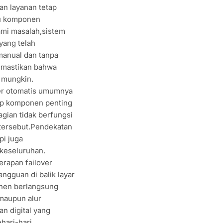
an layanan tetap
tu komponen
ami masalah,sistem
yang telah
 manual dan tanpa
emastikan bahwa
l mungkin.
ver otomatis umumnya
iap komponen penting
agian tidak berfungsi
 tersebut.Pendekatan
pi juga
keseluruhan.
erapan failover
ngguan di balik layar
onen berlangsung
maupun alur
n digital yang
ari-hari.