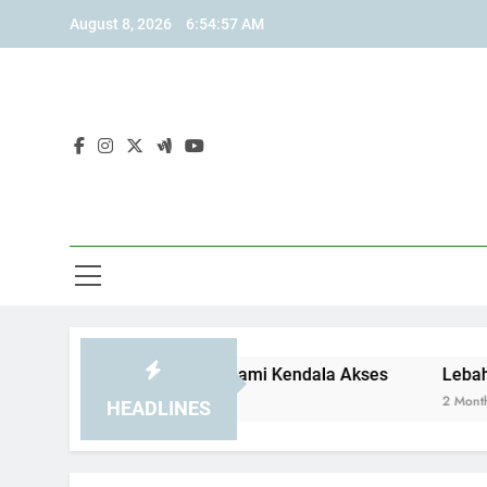
Skip
August 8, 2026
6:54:58 AM
to
content
Bor
Ikuti Beri
gguna yang Mengalami Kendala Akses
Lebah4D Login Le
2 Months Ago
HEADLINES