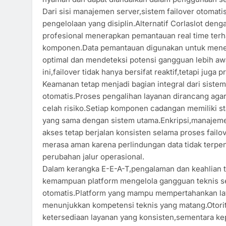
Dari sisi manajemen server,sistem failover otoma
pengelolaan yang disiplin.Alternatif Corlaslot den
profesional menerapkan pemantauan real time terha
komponen.Data pemantauan digunakan untuk mene
optimal dan mendeteksi potensi gangguan lebih aw
ini,failover tidak hanya bersifat reaktif,tetapi juga p
Keamanan tetap menjadi bagian integral dari sistem
otomatis.Proses pengalihan layanan dirancang aga
celah risiko.Setiap komponen cadangan memiliki s
yang sama dengan sistem utama.Enkripsi,manajeme
akses tetap berjalan konsisten selama proses fail
merasa aman karena perlindungan data tidak terpe
perubahan jalur operasional.
Dalam kerangka E-E-A-T,pengalaman dan keahlian t
kemampuan platform mengelola gangguan teknis s
otomatis.Platform yang mampu mempertahankan lay
menunjukkan kompetensi teknis yang matang.Otorit
ketersediaan layanan yang konsisten,sementara k