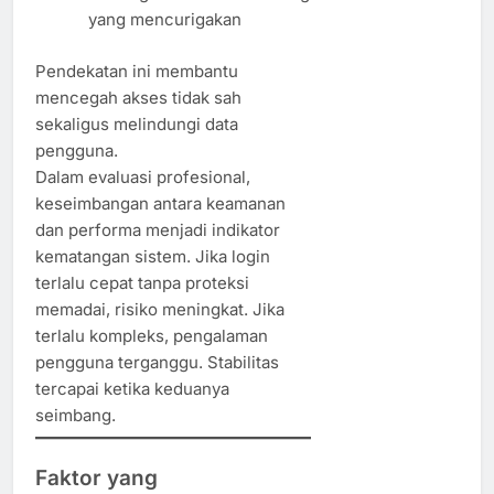
yang mencurigakan
Pendekatan ini membantu
mencegah akses tidak sah
sekaligus melindungi data
pengguna.
Dalam evaluasi profesional,
keseimbangan antara keamanan
dan performa menjadi indikator
kematangan sistem. Jika login
terlalu cepat tanpa proteksi
memadai, risiko meningkat. Jika
terlalu kompleks, pengalaman
pengguna terganggu. Stabilitas
tercapai ketika keduanya
seimbang.
Faktor yang