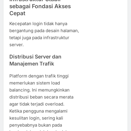
sebagai Fondasi Akses
Cepat
Kecepatan login tidak hanya
bergantung pada desain halaman,
tetapi juga pada infrastruktur
server.
Distribusi Server dan
Manajemen Trafik
Platform dengan trafik tinggi
memerlukan sistem load
balancing. Ini memungkinkan
distribusi beban secara merata
agar tidak terjadi overload.
Ketika pengguna mengalami
kesulitan login, sering kali
penyebabnya bukan pada