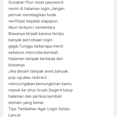
Gunakan fitur reset password
resmi di halaman login.Jangan
pernah membagikan kode
verifikasi kepada siapapun.
Akun terkunci sementara
Biasanya terjadi karena terlalu
banyak percobaan login
gagal.Tunggu beberapa menit
sebelum mencoba kembali.
Halaman tampak berbeda dari
biasanya
Jika desain tampak aneh,banyak
pop-up,atau redirect
mencurigakan,kemungkinan kamu
masuk ke situs tiruan.Segera tutup
halaman dan periksa kembali
domain yang benar.
Tips Tambahan Agar Login Selalu
Lancar