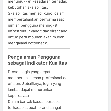
menunjukkan kesadaran terhadap
kebutuhan skalabilitas.
Skalabilitas menjadi kunci dalam
mempertahankan performa saat
jumlah pengguna meningkat.
Infrastruktur yang tidak dirancang
untuk pertumbuhan akan mudah
mengalami bottleneck.
Pengalaman Pengguna
sebagai Indikator Kualitas
Proses login yang cepat
memberikan kesan profesional dan
efisien. Sebaliknya, login yang
lambat dapat menurunkan
kepercayaan.
Dalam banyak kasus, persepsi
terhadap sebuah brand sangat