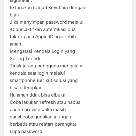
signifikan.
6.Gunakan iCloud Keychain dengan
bijak
Jika menyimpan password melalui
iCloud,aktifkan autentikasi dua
faktor pada Apple ID agar lebih
aman.
Mengatasi Kendala Login yang
Sering Terjadi
Tidak jarang pengguna mengalami
kendala saat login melalui
smartphone.Berikut solusi yang
bisa diterapkan:
Halaman tidak bisa dibuka
Coba lakukan refresh atau hapus
cache browser.Jika masih
gagal,coba gunakan jaringan
berbeda atau restart perangkat.
Lupa password