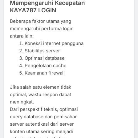
Mempengaruhi Kecepatan
KAYA787 LOGIN
Beberapa faktor utama yang
memengaruhi performa login
antara lain:
Koneksi internet pengguna
Stabilitas server
Optimasi database
Pengelolaan cache
Keamanan firewall
Jika salah satu elemen tidak
optimal, waktu respon dapat
meningkat.
Dari perspektif teknis, optimasi
query database dan pemisahan
server autentikasi dari server
konten utama sering menjadi