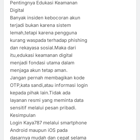
Pentingnya Edukasi Keamanan
Digital
Banyak insiden kebocoran akun
terjadi bukan karena sistem
lemah,tetapi karena pengguna
kurang waspada terhadap phishing
dan rekayasa sosial.Maka dari
itu,edukasi keamanan digital
menjadi fondasi utama dalam
menjaga akun tetap aman.
Jangan pernah membagikan kode
OTP,kata sandi,atau informasi login
kepada pihak lain.Tidak ada
layanan resmi yang meminta data
sensitif melalui pesan pribadi.
Kesimpulan
Login Kaya787 melalui smartphone
Android maupun iOS pada
dasarnya mudah dan cepat selama