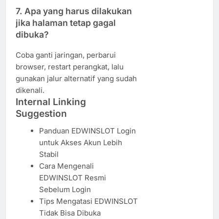
7. Apa yang harus dilakukan
jika halaman tetap gagal
dibuka?
Coba ganti jaringan, perbarui
browser, restart perangkat, lalu
gunakan jalur alternatif yang sudah
dikenali.
Internal Linking
Suggestion
Panduan EDWINSLOT Login
untuk Akses Akun Lebih
Stabil
Cara Mengenali
EDWINSLOT Resmi
Sebelum Login
Tips Mengatasi EDWINSLOT
Tidak Bisa Dibuka