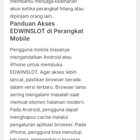
membantu menjaga keamanan
akun ketika perangkat hilang atau
dipinjam orang lain.
Panduan Akses
EDWINSLOT di Perangkat
Mobile
Pengguna mobile biasanya
mengandalkan Android atau
iPhone untuk membuka
EDWINSLOT. Agar akses lebih
lancar, pastikan browser berada
dalam versi terbaru. Browser lama
sering mengalami masalah saat
memuat elemen halaman modern.
Pada Android, pengguna dapat
menghapus cache melalui
pengaturan aplikasi browser. Pada
iPhone, pengguna bisa menutup
tab lama, memperbarui browser,