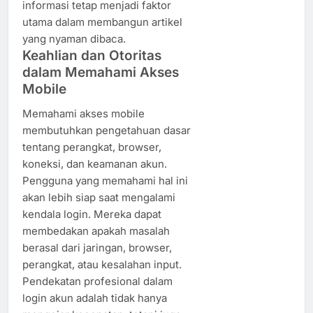
informasi tetap menjadi faktor
utama dalam membangun artikel
yang nyaman dibaca.
Keahlian dan Otoritas
dalam Memahami Akses
Mobile
Memahami akses mobile
membutuhkan pengetahuan dasar
tentang perangkat, browser,
koneksi, dan keamanan akun.
Pengguna yang memahami hal ini
akan lebih siap saat mengalami
kendala login. Mereka dapat
membedakan apakah masalah
berasal dari jaringan, browser,
perangkat, atau kesalahan input.
Pendekatan profesional dalam
login akun adalah tidak hanya