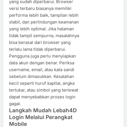
yang sudah diperbarui. Browser
versi terbaru biasanya memiliki
performa lebih baik, tampilan lebih
stabil, dan perlindungan keamanan
yang lebih optimal. Jika halaman
tidak tampil sempurna, masalahnya
bisa berasal dari browser yang
terlalu lama tidak diperbarui.
Pengguna juga perlu menyiapkan
data akun dengan benar. Periksa
username, email, atau kata sandi
sebelum dimasukkan. Kesalahan
kecil seperti huruf kapital, angka
tertukar, atau simbol yang terlewat
dapat menyebabkan proses login
gagal.
Langkah Mudah Lebah4D
Login Melalui Perangkat
Mobile