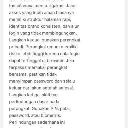
tampilannya mencurigakan. Jalur
akses yang lebih aman biasanya
memiliki struktur halaman rapi,
identitas brand konsisten, dan alur
login yang tidak membingungkan.
Langkah kedua, gunakan perangkat
pribadi. Perangkat umum memiliki
risiko lebih tinggi karena data login
dapat tertinggal di browser. Jika
terpaksa memakai perangkat
bersama, pastikan tidak
menyimpan password dan selalu
keluar dari akun setelah selesai.
Langkah ketiga, aktifkan
perlindungan dasar pada
perangkat. Gunakan PIN, pola,
password, atau biometrik.
Perlindungan sederhana ini