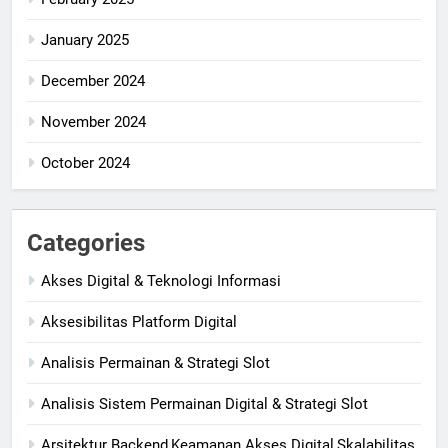
January 2025
December 2024
November 2024
October 2024
Categories
Akses Digital & Teknologi Informasi
Aksesibilitas Platform Digital
Analisis Permainan & Strategi Slot
Analisis Sistem Permainan Digital & Strategi Slot
Arsitektur Backend,Keamanan Akses Digital,Skalabilitas