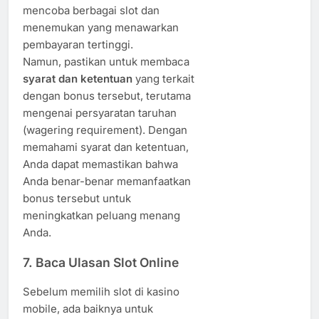
mencoba berbagai slot dan
menemukan yang menawarkan
pembayaran tertinggi.
Namun, pastikan untuk membaca
syarat dan ketentuan
yang terkait
dengan bonus tersebut, terutama
mengenai persyaratan taruhan
(wagering requirement). Dengan
memahami syarat dan ketentuan,
Anda dapat memastikan bahwa
Anda benar-benar memanfaatkan
bonus tersebut untuk
meningkatkan peluang menang
Anda.
7. Baca Ulasan Slot Online
Sebelum memilih slot di kasino
mobile, ada baiknya untuk