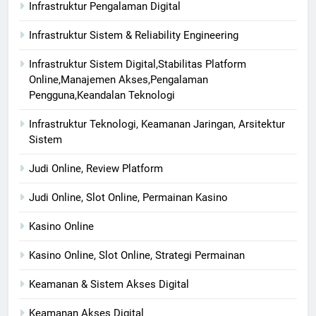
Infrastruktur Pengalaman Digital
Infrastruktur Sistem & Reliability Engineering
Infrastruktur Sistem Digital,Stabilitas Platform
Online,Manajemen Akses,Pengalaman
Pengguna,Keandalan Teknologi
Infrastruktur Teknologi, Keamanan Jaringan, Arsitektur
Sistem
Judi Online, Review Platform
Judi Online, Slot Online, Permainan Kasino
Kasino Online
Kasino Online, Slot Online, Strategi Permainan
Keamanan & Sistem Akses Digital
Keamanan Akses Digital