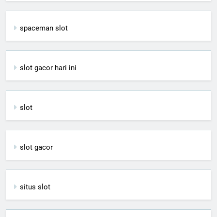
spaceman slot
slot gacor hari ini
slot
slot gacor
situs slot