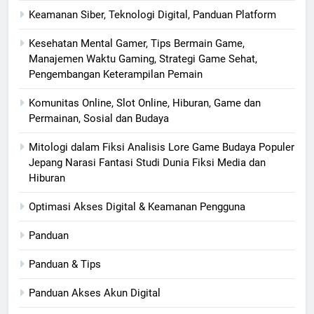
Keamanan Siber, Teknologi Digital, Panduan Platform
Kesehatan Mental Gamer, Tips Bermain Game,
Manajemen Waktu Gaming, Strategi Game Sehat,
Pengembangan Keterampilan Pemain
Komunitas Online, Slot Online, Hiburan, Game dan
Permainan, Sosial dan Budaya
Mitologi dalam Fiksi Analisis Lore Game Budaya Populer
Jepang Narasi Fantasi Studi Dunia Fiksi Media dan
Hiburan
Optimasi Akses Digital & Keamanan Pengguna
Panduan
Panduan & Tips
Panduan Akses Akun Digital