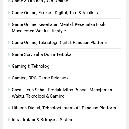
Game & Hiburan / Slot Online
Game Online, Edukasi Digital, Tren & Analisis
Game Online, Kesehatan Mental, Kesehatan Fisik,
Manajemen Waktu, Lifestyle
Game Online, Teknologi Digital, Panduan Platform
Game Survival & Dunia Terbuka
Gaming & Teknologi
Gaming, RPG, Game Releases
Gaya Hidup Sehat, Produktivitas Pribadi, Manajemen
Waktu, Teknologi & Gaming
Hiburan Digital, Teknologi Interaktif, Panduan Platform
Infrastruktur & Rekayasa Sistem