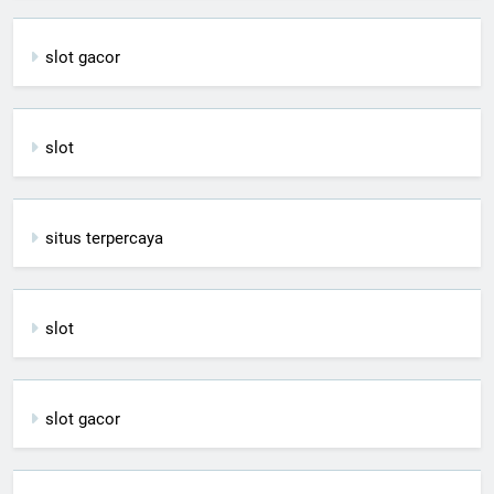
slot gacor
slot
situs terpercaya
slot
slot gacor