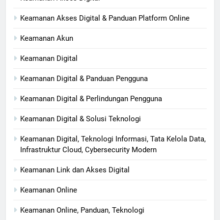
Keamanan Akses Digital & Panduan Platform Online
Keamanan Akun
Keamanan Digital
Keamanan Digital & Panduan Pengguna
Keamanan Digital & Perlindungan Pengguna
Keamanan Digital & Solusi Teknologi
Keamanan Digital, Teknologi Informasi, Tata Kelola Data,
Infrastruktur Cloud, Cybersecurity Modern
Keamanan Link dan Akses Digital
Keamanan Online
Keamanan Online, Panduan, Teknologi