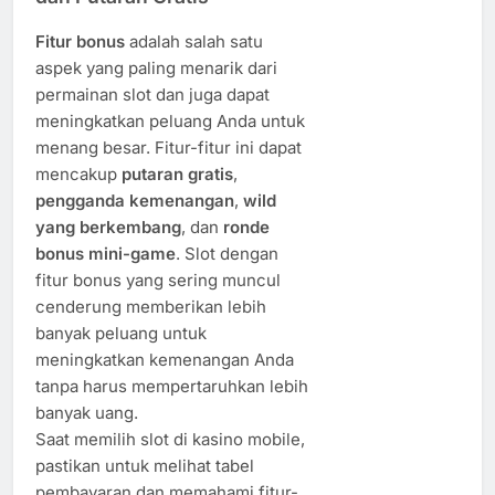
Fitur bonus
adalah salah satu
aspek yang paling menarik dari
permainan slot dan juga dapat
meningkatkan peluang Anda untuk
menang besar. Fitur-fitur ini dapat
mencakup
putaran gratis
,
pengganda kemenangan
,
wild
yang berkembang
, dan
ronde
bonus mini-game
. Slot dengan
fitur bonus yang sering muncul
cenderung memberikan lebih
banyak peluang untuk
meningkatkan kemenangan Anda
tanpa harus mempertaruhkan lebih
banyak uang.
Saat memilih slot di kasino mobile,
pastikan untuk melihat tabel
pembayaran dan memahami fitur-