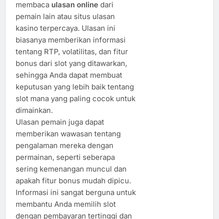
membaca
ulasan online
dari
pemain lain atau situs ulasan
kasino terpercaya. Ulasan ini
biasanya memberikan informasi
tentang RTP, volatilitas, dan fitur
bonus dari slot yang ditawarkan,
sehingga Anda dapat membuat
keputusan yang lebih baik tentang
slot mana yang paling cocok untuk
dimainkan.
Ulasan pemain juga dapat
memberikan wawasan tentang
pengalaman mereka dengan
permainan, seperti seberapa
sering kemenangan muncul dan
apakah fitur bonus mudah dipicu.
Informasi ini sangat berguna untuk
membantu Anda memilih slot
dengan pembayaran tertinggi dan