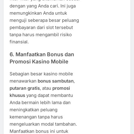
dengan yang Anda cari. Ini juga
memungkinkan Anda untuk
menguji seberapa besar peluang
pembayaran dari slot tersebut
tanpa harus mengambil risiko
finansial.
6. Manfaatkan Bonus dan
Promosi Kasino Mobile
Sebagian besar kasino mobile
menawarkan
bonus sambutan
,
putaran gratis
, atau
promosi
khusus
yang dapat membantu
Anda bermain lebih lama dan
meningkatkan peluang
kemenangan tanpa harus
mengeluarkan modal tambahan.
Manfaatkan bonus ini untuk