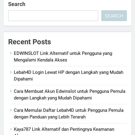
Search
SEARCH
Recent Posts
EDWINSLOT Link Alternatif untuk Pengguna yang
Mengalami Kendala Akses
Lebah4D Login Lewat HP dengan Langkah yang Mudah
Dipahami
Cara Membuat Akun Edwinslot untuk Pengguna Pemula
dengan Langkah yang Mudah Dipahami
Cara Memulai Daftar Lebah4D untuk Pengguna Pemula
dengan Panduan yang Lebih Terarah
Kaya787 Link Alternatif dan Pentingnya Keamanan