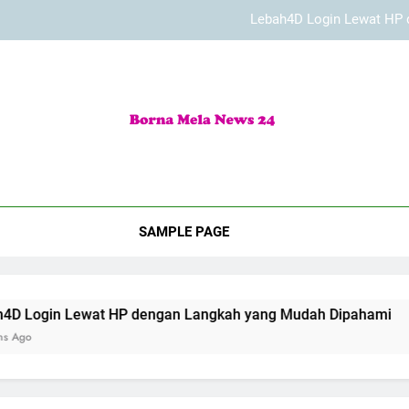
Lebah4D Login Lewat HP 
Cara Membuat Akun Edwinslot untuk Pengguna Pemula 
Cara Memulai Daftar Lebah4D untuk Pengguna Pemu
EDWINSLOT Link Alternatif untuk Pe
na Mela News 24
Lebah4D Login Lewat HP 
ta Terbaru Dari Borna Mela News 24.
Cara Membuat Akun Edwinslot untuk Pengguna Pemula 
SAMPLE PAGE
Cara Memulai Daftar Lebah4D untuk Pengguna Pemu
wat HP dengan Langkah yang Mudah Dipahami
Cara Me
2 Months 