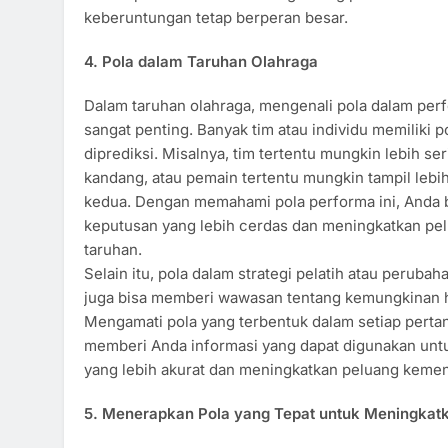
keberuntungan tetap berperan besar.
4.
Pola dalam Taruhan Olahraga
Dalam taruhan olahraga, mengenali pola dalam per
sangat penting. Banyak tim atau individu memiliki p
diprediksi. Misalnya, tim tertentu mungkin lebih se
kandang, atau pemain tertentu mungkin tampil lebi
kedua. Dengan memahami pola performa ini, Anda
keputusan yang lebih cerdas dan meningkatkan p
taruhan.
Selain itu, pola dalam strategi pelatih atau perubah
juga bisa memberi wawasan tentang kemungkinan h
Mengamati pola yang terbentuk dalam setiap pert
memberi Anda informasi yang dapat digunakan unt
yang lebih akurat dan meningkatkan peluang keme
5.
Menerapkan Pola yang Tepat untuk Meningkat