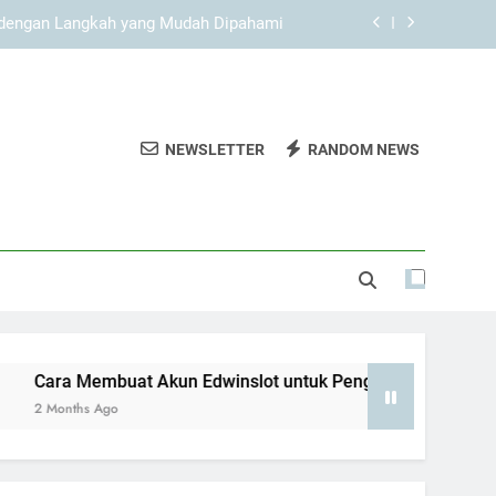
dengan Langkah yang Mudah Dipahami
dengan Langkah yang Mudah Dipahami
la dengan Panduan yang Lebih Terarah
NEWSLETTER
RANDOM NEWS
ngguna yang Mengalami Kendala Akses
dengan Langkah yang Mudah Dipahami
dengan Langkah yang Mudah Dipahami
la dengan Panduan yang Lebih Terarah
mbuat Akun Edwinslot untuk Pengguna Pemula dengan Lang
Ago