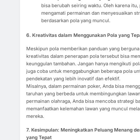
bisa berubah seiring waktu. Oleh karena itu,
mengamati permainan dan menyesuaikan str
berdasarkan pola yang muncul.
6.
Kreativitas dalam Menggunakan Pola yang Tep
Meskipun pola memberikan panduan yang berguna
kreativitas dalam penerapan pola tersebut bisa me
keunggulan tambahan. Jangan hanya mengikuti pola
juga coba untuk menggabungkan beberapa pola un
pendekatan yang lebih inovatif dan efektif.
Misalnya, dalam permainan poker, Anda bisa meng
taruhan yang berbeda untuk membingungkan lawan
permainan olahraga, Anda bisa mencoba strategi b
memanfaatkan kelemahan lawan yang muncul melal
mereka.
7.
Kesimpulan: Meningkatkan Peluang Menang de
yang Tepat