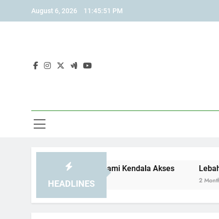
Skip
August 6, 2026
11:45:52 PM
to
content
Bor
Ikuti Beri
gguna yang Mengalami Kendala Akses
Lebah4D Login Le
2 Months Ago
HEADLINES