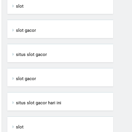
slot
slot gacor
situs slot gacor
slot gacor
situs slot gacor hari ini
slot