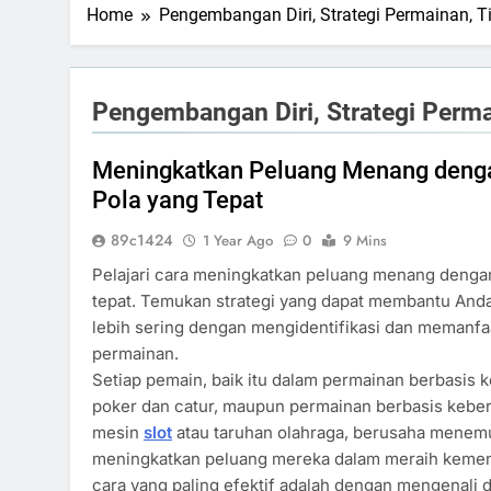
Home
Pengembangan Diri, Strategi Permainan, 
Pengembangan Diri, Strategi Perm
Meningkatkan Peluang Menang deng
Pola yang Tepat
89c1424
1 Year Ago
0
9 Mins
Pelajari cara meningkatkan peluang menang denga
tepat. Temukan strategi yang dapat membantu An
lebih sering dengan mengidentifikasi dan memanfa
permainan.
Setiap pemain, baik itu dalam permainan berbasis k
poker dan catur, maupun permainan berbasis kebe
mesin
slot
atau taruhan olahraga, berusaha menem
meningkatkan peluang mereka dalam meraih kemen
cara yang paling efektif adalah dengan mengenali 