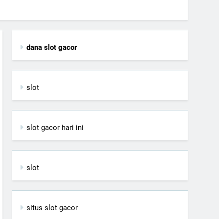
dana slot gacor
slot
slot gacor hari ini
slot
situs slot gacor