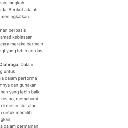
nan, langkah
da. Berikut adalah
n meningkatkan
inan berbasis
gamati kebiasaan
 cara mereka bermain
gi yang lebih cerdas
 Olahraga
: Dalam
ng untuk
ola dalam performa
umnya dan gunakan
han yang lebih baik.
i kasino, memahami
di mesin slot atau
n untuk memilih
ngkan.
la dalam permainan