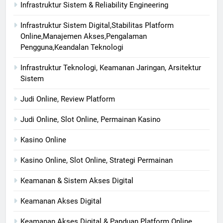
Infrastruktur Sistem & Reliability Engineering
Infrastruktur Sistem Digital,Stabilitas Platform
Online,Manajemen Akses,Pengalaman
Pengguna,Keandalan Teknologi
Infrastruktur Teknologi, Keamanan Jaringan, Arsitektur
Sistem
Judi Online, Review Platform
Judi Online, Slot Online, Permainan Kasino
Kasino Online
Kasino Online, Slot Online, Strategi Permainan
Keamanan & Sistem Akses Digital
Keamanan Akses Digital
Keamanan Akses Digital & Panduan Platform Online