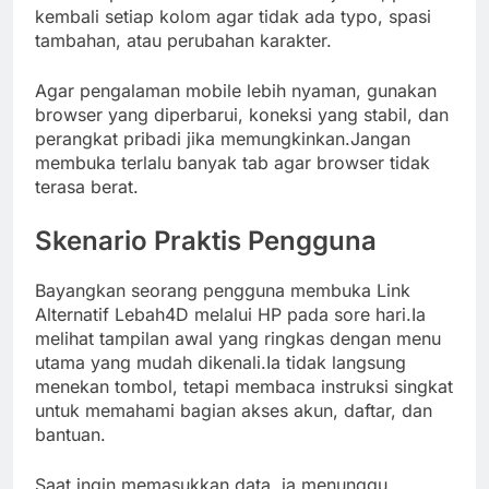
kembali setiap kolom agar tidak ada typo, spasi
tambahan, atau perubahan karakter.
Agar pengalaman mobile lebih nyaman, gunakan
browser yang diperbarui, koneksi yang stabil, dan
perangkat pribadi jika memungkinkan.Jangan
membuka terlalu banyak tab agar browser tidak
terasa berat.
Skenario Praktis Pengguna
Bayangkan seorang pengguna membuka Link
Alternatif Lebah4D melalui HP pada sore hari.Ia
melihat tampilan awal yang ringkas dengan menu
utama yang mudah dikenali.Ia tidak langsung
menekan tombol, tetapi membaca instruksi singkat
untuk memahami bagian akses akun, daftar, dan
bantuan.
Saat ingin memasukkan data, ia menunggu