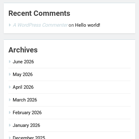
Recent Comments
A WordPress Commenter
on
Hello world!
Archives
June 2026
May 2026
April 2026
March 2026
February 2026
January 2026
December 2025