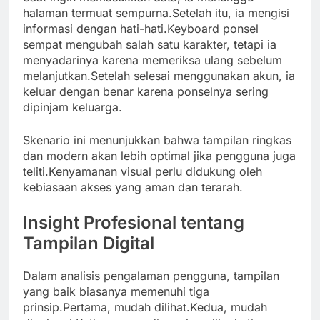
halaman termuat sempurna.Setelah itu, ia mengisi
informasi dengan hati-hati.Keyboard ponsel
sempat mengubah salah satu karakter, tetapi ia
menyadarinya karena memeriksa ulang sebelum
melanjutkan.Setelah selesai menggunakan akun, ia
keluar dengan benar karena ponselnya sering
dipinjam keluarga.
Skenario ini menunjukkan bahwa tampilan ringkas
dan modern akan lebih optimal jika pengguna juga
teliti.Kenyamanan visual perlu didukung oleh
kebiasaan akses yang aman dan terarah.
Insight Profesional tentang
Tampilan Digital
Dalam analisis pengalaman pengguna, tampilan
yang baik biasanya memenuhi tiga
prinsip.Pertama, mudah dilihat.Kedua, mudah