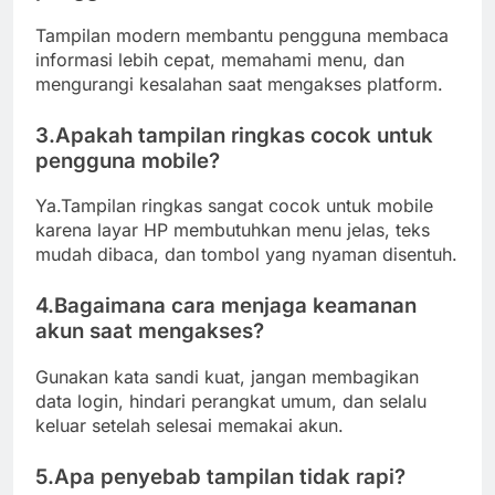
Tampilan modern membantu pengguna membaca
informasi lebih cepat, memahami menu, dan
mengurangi kesalahan saat mengakses platform.
3.Apakah tampilan ringkas cocok untuk
pengguna mobile?
Ya.Tampilan ringkas sangat cocok untuk mobile
karena layar HP membutuhkan menu jelas, teks
mudah dibaca, dan tombol yang nyaman disentuh.
4.Bagaimana cara menjaga keamanan
akun saat mengakses?
Gunakan kata sandi kuat, jangan membagikan
data login, hindari perangkat umum, dan selalu
keluar setelah selesai memakai akun.
5.Apa penyebab tampilan tidak rapi?