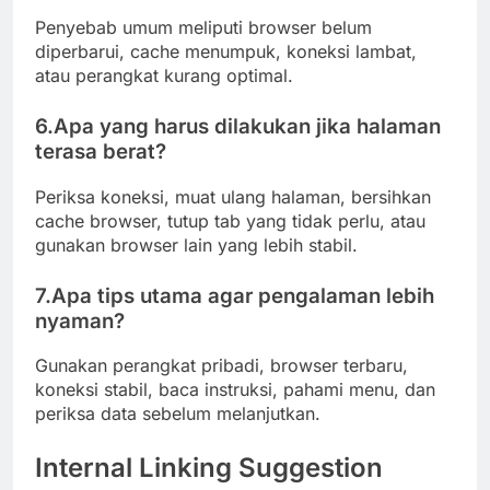
Penyebab umum meliputi browser belum
diperbarui, cache menumpuk, koneksi lambat,
atau perangkat kurang optimal.
6.Apa yang harus dilakukan jika halaman
terasa berat?
Periksa koneksi, muat ulang halaman, bersihkan
cache browser, tutup tab yang tidak perlu, atau
gunakan browser lain yang lebih stabil.
7.Apa tips utama agar pengalaman lebih
nyaman?
Gunakan perangkat pribadi, browser terbaru,
koneksi stabil, baca instruksi, pahami menu, dan
periksa data sebelum melanjutkan.
Internal Linking Suggestion