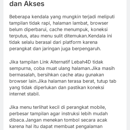
dan Akses
Beberapa kendala yang mungkin terjadi meliputi
tampilan tidak rapi, halaman lambat, browser
belum diperbarui, cache menumpuk, koneksi
terputus, atau menu sulit ditemukan.Kendala ini
tidak selalu berasal dari platform karena
perangkat dan jaringan juga berpengaruh.
Jika tampilan Link Alternatif Lebah4D tidak
sempurna, coba muat ulang halaman.Jika masih
bermasalah, bersihkan cache atau gunakan
browser lain.Jika halaman terasa berat, tutup tab
yang tidak diperlukan dan pastikan koneksi
internet stabil.
Jika menu terlihat kecil di perangkat mobile,
perbesar tampilan agar instruksi lebih mudah
dibaca.Jangan menekan tombol secara acak
karena hal itu dapat membuat pengalaman