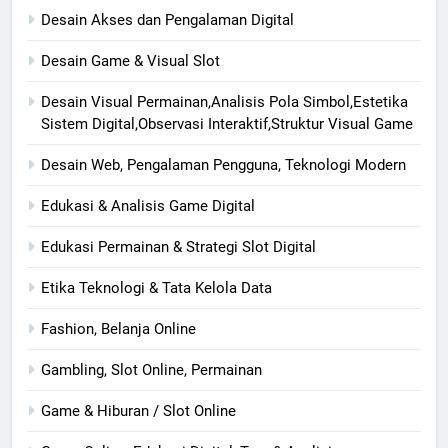
Desain Akses dan Pengalaman Digital
Desain Game & Visual Slot
Desain Visual Permainan,Analisis Pola Simbol,Estetika
Sistem Digital,Observasi Interaktif,Struktur Visual Game
Desain Web, Pengalaman Pengguna, Teknologi Modern
Edukasi & Analisis Game Digital
Edukasi Permainan & Strategi Slot Digital
Etika Teknologi & Tata Kelola Data
Fashion, Belanja Online
Gambling, Slot Online, Permainan
Game & Hiburan / Slot Online