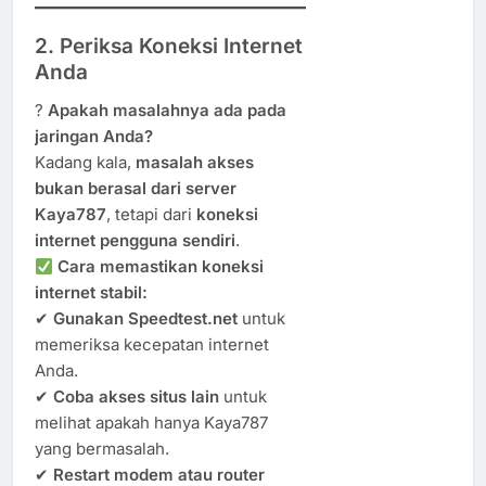
2. Periksa Koneksi Internet
Anda
?
Apakah masalahnya ada pada
jaringan Anda?
Kadang kala,
masalah akses
bukan berasal dari server
Kaya787
, tetapi dari
koneksi
internet pengguna sendiri
.
Cara memastikan koneksi
internet stabil:
✔
Gunakan Speedtest.net
untuk
memeriksa kecepatan internet
Anda.
✔
Coba akses situs lain
untuk
melihat apakah hanya Kaya787
yang bermasalah.
✔
Restart modem atau router