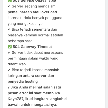
503 Service Unavailable
✔ Server sedang mengalami
pemeliharaan atau overload
karena terlalu banyak pengguna
yang mengaksesnya.
✔ Bisa terjadi sementara dan
biasanya kembali normal setelah
beberapa saat.
504 Gateway Timeout
✔ Server tidak dapat merespons
permintaan dalam waktu yang
ditentukan.
✔ Bisa terjadi karena
masalah
jaringan antara server dan
penyedia hosting
.
?
Jika Anda melihat salah satu
pesan error ini saat membuka
Kaya787, ikuti langkah-langkah di
bawah untuk mengatasinya.