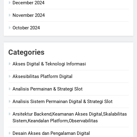
December 2024
November 2024
October 2024
Categories
Akses Digital & Teknologi Informasi
Aksesibilitas Platform Digital
Analisis Permainan & Strategi Slot
Analisis Sistem Permainan Digital & Strategi Slot
Arsitektur Backend,Keamanan Akses Digital,Skalabilitas
Sistem,Keandalan Platform,Observabilitas
Desain Akses dan Pengalaman Digital