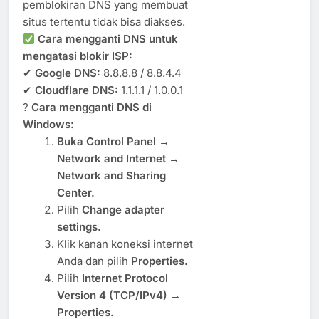
pemblokiran DNS yang membuat
situs tertentu tidak bisa diakses.
Cara mengganti DNS untuk
mengatasi blokir ISP:
✔
Google DNS:
8.8.8.8 / 8.8.4.4
✔
Cloudflare DNS:
1.1.1.1 / 1.0.0.1
?
Cara mengganti DNS di
Windows:
Buka Control Panel →
Network and Internet →
Network and Sharing
Center.
Pilih
Change adapter
settings.
Klik kanan koneksi internet
Anda dan pilih
Properties.
Pilih
Internet Protocol
Version 4 (TCP/IPv4) →
Properties.