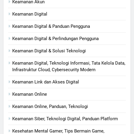
Keamanan Akun
Keamanan Digital
Keamanan Digital & Panduan Pengguna
Keamanan Digital & Perlindungan Pengguna
Keamanan Digital & Solusi Teknologi
Keamanan Digital, Teknologi Informasi, Tata Kelola Data,
Infrastruktur Cloud, Cybersecurity Modern
Keamanan Link dan Akses Digital
Keamanan Online
Keamanan Online, Panduan, Teknologi
Keamanan Siber, Teknologi Digital, Panduan Platform
Kesehatan Mental Gamer, Tips Bermain Game,