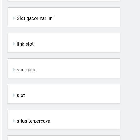
Slot gacor hari ini
link slot
slot gacor
slot
situs terpercaya