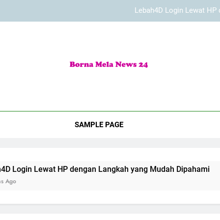
Lebah4D Login Lewat HP 
Cara Membuat Akun Edwinslot untuk Pengguna Pemula 
Cara Memulai Daftar Lebah4D untuk Pengguna Pemu
EDWINSLOT Link Alternatif untuk Pe
na Mela News 24
Lebah4D Login Lewat HP 
ta Terbaru Dari Borna Mela News 24.
Cara Membuat Akun Edwinslot untuk Pengguna Pemula 
SAMPLE PAGE
Cara Memulai Daftar Lebah4D untuk Pengguna Pemu
ewat HP dengan Langkah yang Mudah Dipahami
Cara M
2 Months