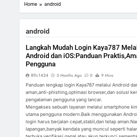
Home
android
android
Langkah Mudah Login Kaya787 Mela
Android dan iOS:Panduan Praktis,A
Pengguna
89c1424
5 Months Ago
0
9 Mins
Panduan lengkap login Kaya787 melalui Android da
aman,anti-phishing,optimasi browser,dan solusi k
pengalaman pengguna yang lancar.
Mengakses sebuah layanan melalui smartphone kin
utama pengguna modern.Baik menggunakan Andro
login harus berjalan cepat,stabil,dan tetap aman.N
lapangan,banyak kendala yang muncul seperti hala
terbuka,verifikasi gagal,atau akun terkunci sement