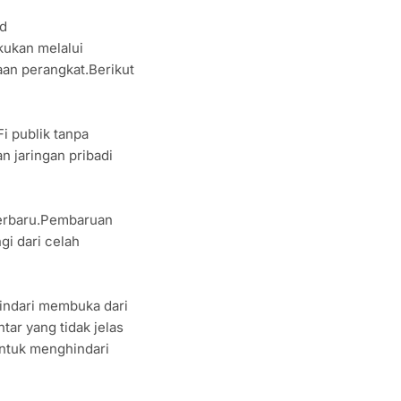
id
kukan melalui
an perangkat.Berikut
i publik tanpa
 jaringan pribadi
terbaru.Pembaruan
i dari celah
Hindari membuka dari
tar yang tidak jelas
untuk menghindari