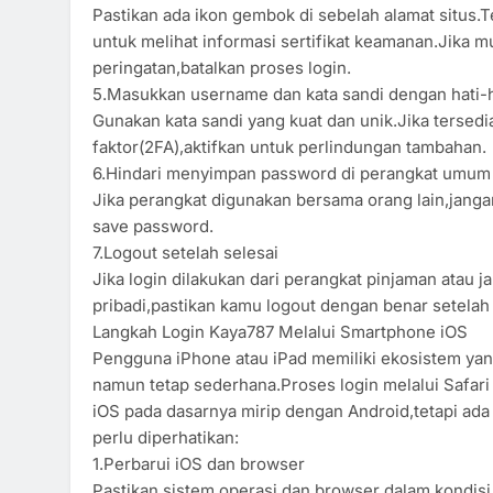
Pastikan ada ikon gembok di sebelah alamat situs.T
untuk melihat informasi sertifikat keamanan.Jika m
peringatan,batalkan proses login.
5.Masukkan username dan kata sandi dengan hati-h
Gunakan kata sandi yang kuat dan unik.Jika tersedia
faktor(2FA),aktifkan untuk perlindungan tambahan.
6.Hindari menyimpan password di perangkat umum
Jika perangkat digunakan bersama orang lain,jangan
save password.
7.Logout setelah selesai
Jika login dilakukan dari perangkat pinjaman atau ja
pribadi,pastikan kamu logout dengan benar setelah 
Langkah Login Kaya787 Melalui Smartphone iOS
Pengguna iPhone atau iPad memiliki ekosistem yan
namun tetap sederhana.Proses login melalui Safari 
iOS pada dasarnya mirip dengan Android,tetapi ada
perlu diperhatikan:
1.Perbarui iOS dan browser
Pastikan sistem operasi dan browser dalam kondis