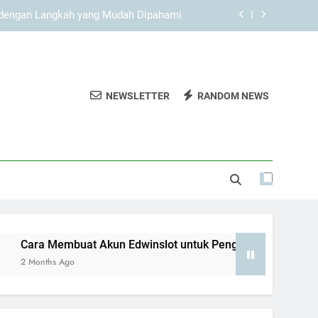
dengan Langkah yang Mudah Dipahami
dengan Langkah yang Mudah Dipahami
la dengan Panduan yang Lebih Terarah
NEWSLETTER
RANDOM NEWS
ngguna yang Mengalami Kendala Akses
dengan Langkah yang Mudah Dipahami
dengan Langkah yang Mudah Dipahami
la dengan Panduan yang Lebih Terarah
embuat Akun Edwinslot untuk Pengguna Pemula dengan Lan
 Ago