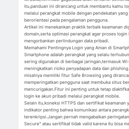
itu,panduan ini dirancang untuk membantu kamu lo
melalui perangkat mobile dengan pendekatan yang 
berorientasi pada pengalaman pengguna.
Artikel ini menekankan praktik terbaik keamanan digi
domain,serta optimasi perangkat agar proses login 
mengorbankan perlindungan data pribadi.
Memahami Pentingnya Login yang Aman di Smartp
Smartphone adalah perangkat yang selalu terhubun
sering digunakan di berbagai jaringan,termasuk Wi-F
meningkatkan risiko penyadapan data dan phishin
misalnya memiliki fitur Safe Browsing yang diranc
memperingatkan pengguna saat membuka situs ber
mencurigakan.Fitur ini penting untuk tetap diaktif
login ke akun pribadi melalui perangkat mobile.
Selain itu,koneksi HTTPS dan sertifikat keamanan 
indikator penting bahwa komunikasi antara perangk
terenkripsi.Jangan pernah mengabaikan peringata
Secure” atau sertifikat tidak valid karena itu bisa 