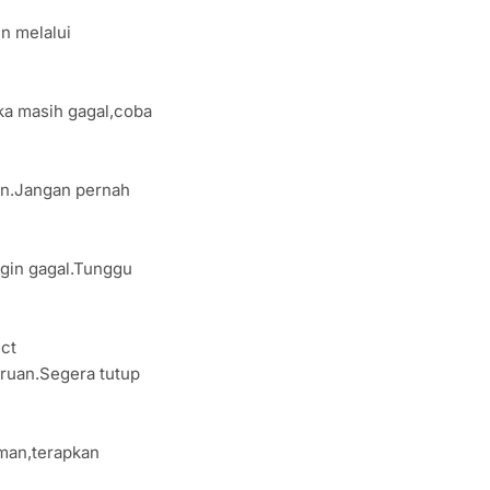
n melalui
ka masih gagal,coba
gin.Jangan pernah
ogin gagal.Tunggu
ect
ruan.Segera tutup
aman,terapkan