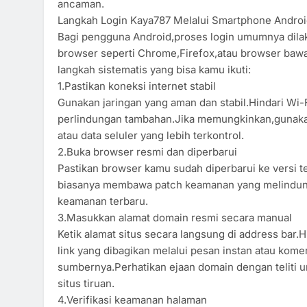
ancaman.
Langkah Login Kaya787 Melalui Smartphone Andro
Bagi pengguna Android,proses login umumnya dila
browser seperti Chrome,Firefox,atau browser bawa
langkah sistematis yang bisa kamu ikuti:
1.Pastikan koneksi internet stabil
Gunakan jaringan yang aman dan stabil.Hindari Wi-F
perlindungan tambahan.Jika memungkinkan,gunakan
atau data seluler yang lebih terkontrol.
2.Buka browser resmi dan diperbarui
Pastikan browser kamu sudah diperbarui ke versi 
biasanya membawa patch keamanan yang melindung
keamanan terbaru.
3.Masukkan alamat domain resmi secara manual
Ketik alamat situs secara langsung di address bar.
link yang dibagikan melalui pesan instan atau komen
sumbernya.Perhatikan ejaan domain dengan teliti 
situs tiruan.
4.Verifikasi keamanan halaman