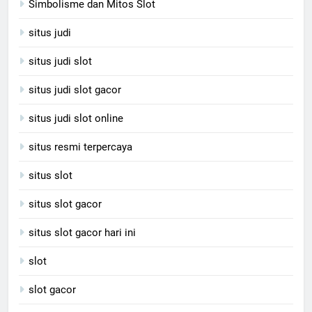
Simbolisme dan Mitos Slot
situs judi
situs judi slot
situs judi slot gacor
situs judi slot online
situs resmi terpercaya
situs slot
situs slot gacor
situs slot gacor hari ini
slot
slot gacor