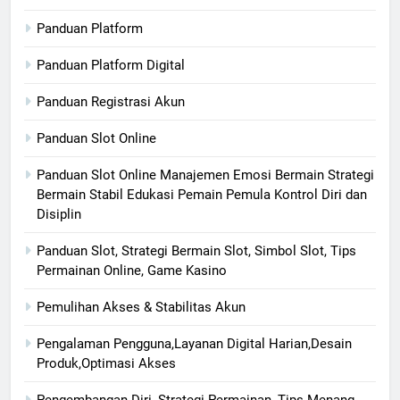
Panduan Platform
Panduan Platform Digital
Panduan Registrasi Akun
Panduan Slot Online
Panduan Slot Online Manajemen Emosi Bermain Strategi
Bermain Stabil Edukasi Pemain Pemula Kontrol Diri dan
Disiplin
Panduan Slot, Strategi Bermain Slot, Simbol Slot, Tips
Permainan Online, Game Kasino
Pemulihan Akses & Stabilitas Akun
Pengalaman Pengguna,Layanan Digital Harian,Desain
Produk,Optimasi Akses