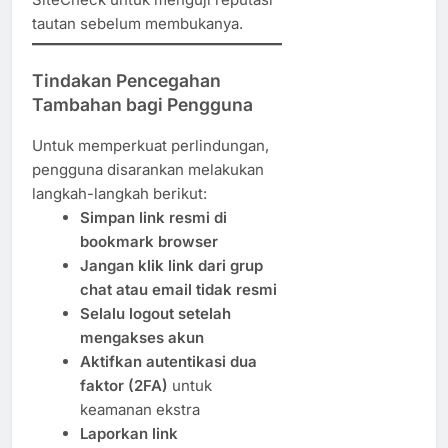
tautan sebelum membukanya.
Tindakan Pencegahan
Tambahan bagi Pengguna
Untuk memperkuat perlindungan,
pengguna disarankan melakukan
langkah-langkah berikut:
Simpan link resmi di
bookmark browser
Jangan klik link dari grup
chat atau email tidak resmi
Selalu logout setelah
mengakses akun
Aktifkan autentikasi dua
faktor (2FA)
untuk
keamanan ekstra
Laporkan link