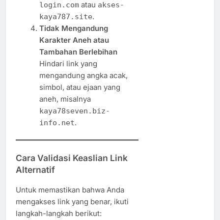
atau
login.com
akses-
.
kaya787.site
Tidak Mengandung
Karakter Aneh atau
Tambahan Berlebihan
Hindari link yang
mengandung angka acak,
simbol, atau ejaan yang
aneh, misalnya
kaya78seven.biz-
.
info.net
Cara Validasi Keaslian Link
Alternatif
Untuk memastikan bahwa Anda
mengakses link yang benar, ikuti
langkah-langkah berikut: