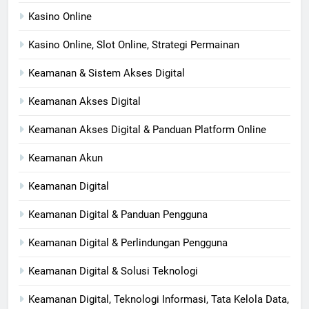
Kasino Online
Kasino Online, Slot Online, Strategi Permainan
Keamanan & Sistem Akses Digital
Keamanan Akses Digital
Keamanan Akses Digital & Panduan Platform Online
Keamanan Akun
Keamanan Digital
Keamanan Digital & Panduan Pengguna
Keamanan Digital & Perlindungan Pengguna
Keamanan Digital & Solusi Teknologi
Keamanan Digital, Teknologi Informasi, Tata Kelola Data,