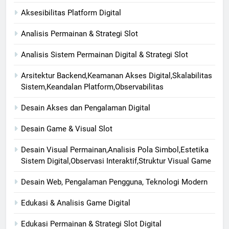
Aksesibilitas Platform Digital
Analisis Permainan & Strategi Slot
Analisis Sistem Permainan Digital & Strategi Slot
Arsitektur Backend,Keamanan Akses Digital,Skalabilitas
Sistem,Keandalan Platform,Observabilitas
Desain Akses dan Pengalaman Digital
Desain Game & Visual Slot
Desain Visual Permainan,Analisis Pola Simbol,Estetika
Sistem Digital,Observasi Interaktif,Struktur Visual Game
Desain Web, Pengalaman Pengguna, Teknologi Modern
Edukasi & Analisis Game Digital
Edukasi Permainan & Strategi Slot Digital