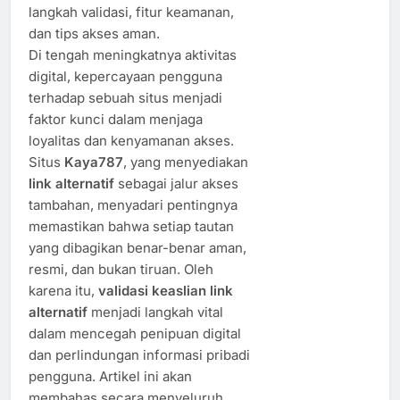
langkah validasi, fitur keamanan,
dan tips akses aman.
Di tengah meningkatnya aktivitas
digital, kepercayaan pengguna
terhadap sebuah situs menjadi
faktor kunci dalam menjaga
loyalitas dan kenyamanan akses.
Situs
Kaya787
, yang menyediakan
link alternatif
sebagai jalur akses
tambahan, menyadari pentingnya
memastikan bahwa setiap tautan
yang dibagikan benar-benar aman,
resmi, dan bukan tiruan. Oleh
karena itu,
validasi keaslian link
alternatif
menjadi langkah vital
dalam mencegah penipuan digital
dan perlindungan informasi pribadi
pengguna. Artikel ini akan
membahas secara menyeluruh