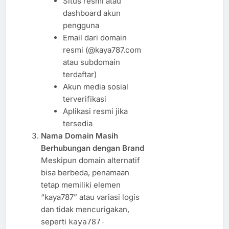
Situs resmi atau
dashboard akun
pengguna
Email dari domain
resmi (@kaya787.com
atau subdomain
terdaftar)
Akun media sosial
terverifikasi
Aplikasi resmi jika
tersedia
Nama Domain Masih
Berhubungan dengan Brand
Meskipun domain alternatif
bisa berbeda, penamaan
tetap memiliki elemen
“kaya787” atau variasi logis
dan tidak mencurigakan,
seperti
kaya787-