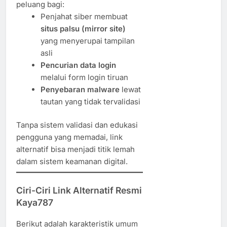
peluang bagi:
Penjahat siber membuat
situs palsu (mirror site)
yang menyerupai tampilan
asli
Pencurian data login
melalui form login tiruan
Penyebaran malware
lewat
tautan yang tidak tervalidasi
Tanpa sistem validasi dan edukasi
pengguna yang memadai, link
alternatif bisa menjadi titik lemah
dalam sistem keamanan digital.
Ciri-Ciri Link Alternatif Resmi
Kaya787
Berikut adalah karakteristik umum