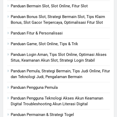
Panduan Bermain Slot, Slot Online, Fitur Slot
Panduan Bonus Slot, Strategi Bermain Slot, Tips Klaim
Bonus, Slot Gacor Terpercaya, Optimalisasi Fitur Slot
Panduan Fitur & Personalisasi
Panduan Game, Slot Online, Tips & Trik
Panduan Login Aman, Tips Slot Online, Optimasi Akses
Situs, Keamanan Akun Slot, Strategi Login Stabil
Panduan Pemula, Strategi Bermain, Tips Judi Online, Fitur
dan Teknologi Judi, Pengalaman Bermain
Panduan Pengguna Pemula
Panduan Pengguna Teknologi Akses Akun Keamanan
Digital Troubleshooting Akun Literasi Digital
Panduan Permainan & Strategi Togel