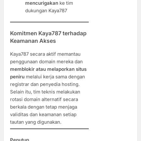
mencurigakan
ke tim
dukungan Kaya787
Komitmen Kaya787 terhadap
Keamanan Akses
Kaya787 secara aktif memantau
penggunaan domain mereka dan
memblokir atau melaporkan situs
peniru
melalui kerja sama dengan
registrar dan penyedia hosting.
Selain itu, tim teknis melakukan
rotasi domain alternatif secara
berkala dengan tetap menjaga
validitas dan keamanan setiap
tautan yang digunakan.
Penutup