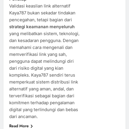
Validasi keaslian link alternatif
Kaya787 bukan sekadar tindakan
pencegahan, tetapi bagian dari
strategi keamanan menyeluruh
yang melibatkan sistem, teknologi,
dan kesadaran pengguna. Dengan
memahami cara mengenali dan
memverifikasi link yang sah,
pengguna dapat melindungi diri
dari risiko digital yang kian
kompleks. Kaya787 sendiri terus
memperkuat sistem distribusi link
alternatif yang aman, andal, dan
terverifikasi sebagai bagian dari
komitmen terhadap pengalaman
digital yang terlindungi dan bebas
dari ancaman.
Read More