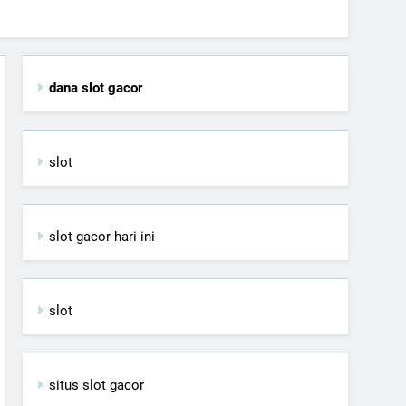
dana slot gacor
slot
slot gacor hari ini
slot
situs slot gacor