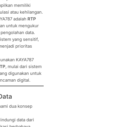
mpilkan memiliki
ulasi atau kehilangan.
KAYA787 adalah
RTP
kan untuk mengukur
l pengolahan data.
stem yang sensitif,
enjadi prioritas
digunakan KAYA787
RTP
, mulai dari sistem
 yang digunakan untuk
ncaman digital.
Data
hami dua konsep
ndungi data dari
ikasi berbahaya.