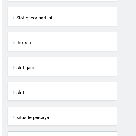
Slot gacor hari ini
link slot
slot gacor
slot
situs terpercaya