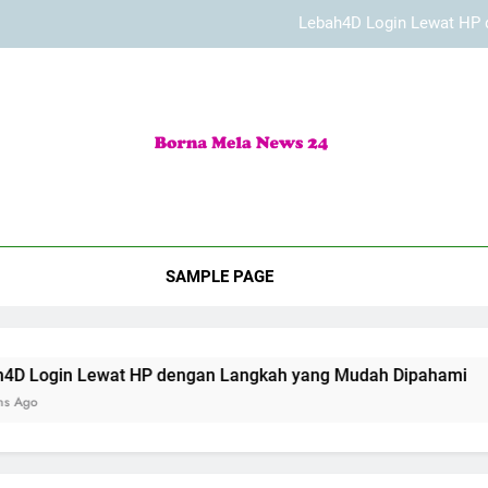
Lebah4D Login Lewat HP 
Cara Membuat Akun Edwinslot untuk Pengguna Pemula 
Cara Memulai Daftar Lebah4D untuk Pengguna Pemu
EDWINSLOT Link Alternatif untuk Pe
na Mela News 24
Lebah4D Login Lewat HP 
ta Terbaru Dari Borna Mela News 24.
Cara Membuat Akun Edwinslot untuk Pengguna Pemula 
SAMPLE PAGE
Cara Memulai Daftar Lebah4D untuk Pengguna Pemu
wat HP dengan Langkah yang Mudah Dipahami
Cara Me
2 Months 