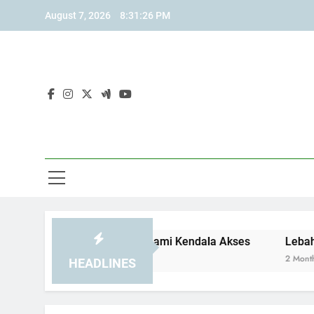
Skip
August 7, 2026
8:31:27 PM
to
content
Bor
Ikuti Beri
gguna yang Mengalami Kendala Akses
Lebah4D Login Le
2 Months Ago
HEADLINES