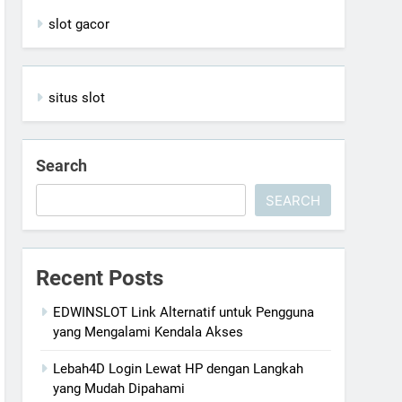
slot gacor
situs slot
Search
SEARCH
Recent Posts
EDWINSLOT Link Alternatif untuk Pengguna
yang Mengalami Kendala Akses
Lebah4D Login Lewat HP dengan Langkah
yang Mudah Dipahami