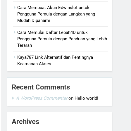
Cara Membuat Akun Edwinslot untuk
Pengguna Pemula dengan Langkah yang
Mudah Dipahami
Cara Memulai Daftar Lebah4D untuk
Pengguna Pemula dengan Panduan yang Lebih
Terarah
Kaya787 Link Alternatif dan Pentingnya
Keamanan Akses
Recent Comments
A WordPress Commenter
on
Hello world!
Archives