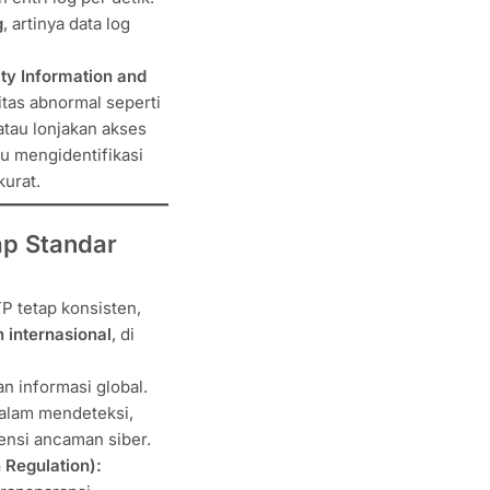
g
, artinya data log
ty Information and
tas abnormal seperti
atau lonjakan akses
u mengidentifikasi
urat.
ap Standar
P tetap konsisten,
 internasional
, di
 informasi global.
lam mendeteksi,
ensi ancaman siber.
Regulation):