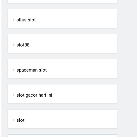
situs slot
slot88
spaceman slot
slot gacor hari ini
slot