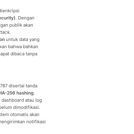
dienkripsi
ecurity)
. Dengan
ngan publik akan
ttack
.
on
untuk data yang
ikan bahwa bahkan
 dapat dibaca tanpa
787 disertai tanda
HA-256 hashing
.
i dashboard atau log
belum dimodifikasi.
istem otomatis akan
engirimkan notifikasi