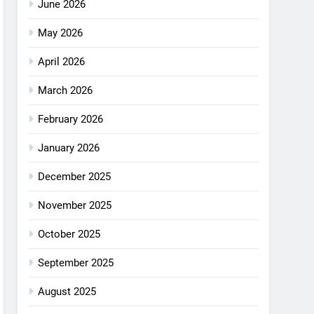
June 2026
May 2026
April 2026
March 2026
February 2026
January 2026
December 2025
November 2025
October 2025
September 2025
August 2025