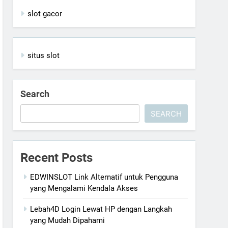
slot gacor
situs slot
Search
SEARCH
Recent Posts
EDWINSLOT Link Alternatif untuk Pengguna
yang Mengalami Kendala Akses
Lebah4D Login Lewat HP dengan Langkah
yang Mudah Dipahami