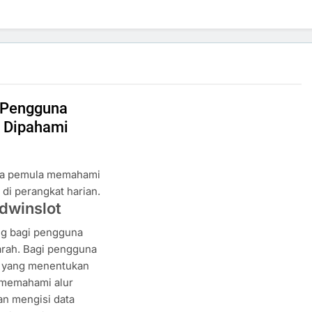
 Pengguna
 Dipahami
na pemula memahami
 di perangkat harian.
dwinslot
ng bagi pengguna
arah. Bagi pengguna
p yang menentukan
 memahami alur
an mengisi data