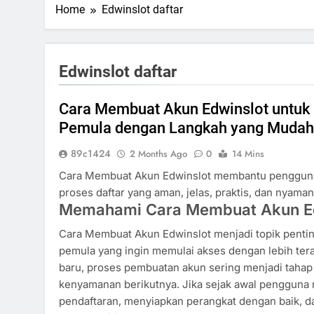
Home
Edwinslot daftar
Edwinslot daftar
Cara Membuat Akun Edwinslot untuk
Pemula dengan Langkah yang Mudah
89c1424
2 Months Ago
0
14 Mins
Cara Membuat Akun Edwinslot membantu penggu
proses daftar yang aman, jelas, praktis, dan nyaman
Memahami Cara Membuat Akun E
Cara Membuat Akun Edwinslot menjadi topik penti
pemula yang ingin memulai akses dengan lebih ter
baru, proses pembuatan akun sering menjadi taha
kenyamanan berikutnya. Jika sejak awal pengguna
pendaftaran, menyiapkan perangkat dengan baik, d