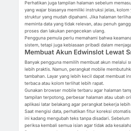
Perhatikan juga tampilan halaman sebelum memasu
yang wajar biasanya memiliki instruksi jelas, kolom
struktur yang mudah dipahami. Jika halaman terlihat
meminta data yang tidak relevan, atau penuh gangg
proses dan lakukan pengecekan ulang.
Pengguna pemula perlu memahami bahwa keamana
sistem, tetapi juga kebiasaan pribadi dalam menjag
Membuat Akun Edwinslot Lewat 
Banyak pengguna memilih membuat akun melalui s
lebih praktis. Namun, perangkat mobile membutuhka
tambahan. Layar yang lebih kecil dapat membuat in
terbaca atau kolom terlihat lebih rapat.
Gunakan browser mobile terbaru agar halaman tampi
tampilan terpotong, perbesar halaman atau ubah ori
aplikasi latar belakang agar perangkat bekerja lebih
Saat mengisi data, perhatikan fitur koreksi otomati
ini kadang mengubah teks tanpa disadari. Sebelum
periksa kembali semua isian agar tidak ada kesalah