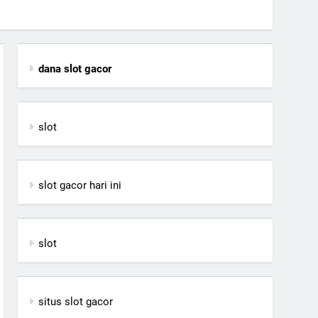
dana slot gacor
slot
slot gacor hari ini
slot
situs slot gacor