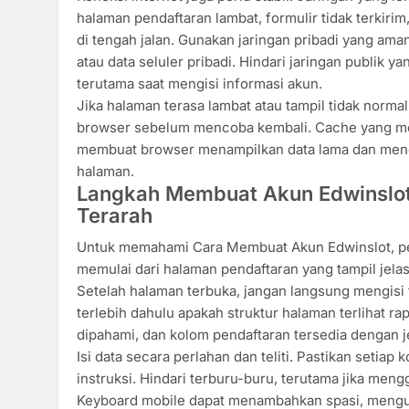
halaman pendaftaran lambat, formulir tidak terkirim
di tengah jalan. Gunakan jaringan pribadi yang ama
atau data seluler pribadi. Hindari jaringan publik ya
terutama saat mengisi informasi akun.
Jika halaman terasa lambat atau tampil tidak norma
browser sebelum mencoba kembali. Cache yang 
membuat browser menampilkan data lama dan men
halaman.
Langkah Membuat Akun Edwinslo
Terarah
Untuk memahami Cara Membuat Akun Edwinslot, p
memulai dari halaman pendaftaran yang tampil jela
Setelah halaman terbuka, jangan langsung mengisi 
terlebih dahulu apakah struktur halaman terlihat rap
dipahami, dan kolom pendaftaran tersedia dengan j
Isi data secara perlahan dan teliti. Pastikan setiap k
instruksi. Hindari terburu-buru, terutama jika me
Keyboard mobile dapat menambahkan spasi, mengu