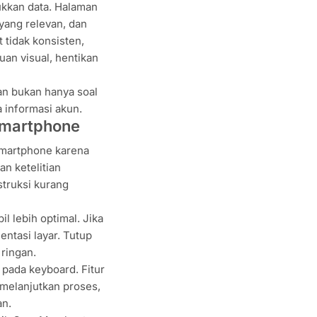
kkan data. Halaman
 yang relevan, dan
 tidak konsisten,
uan visual, hentikan
n bukan hanya soal
a informasi akun.
Smartphone
martphone karena
n ketelitian
struksi kurang
l lebih optimal. Jika
entasi layar. Tutup
 ringan.
s pada keyboard. Fitur
 melanjutkan proses,
an.