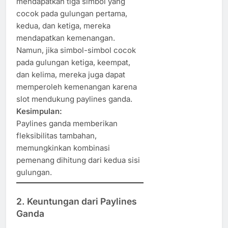
mendapatkan tiga simbol yang
cocok pada gulungan pertama,
kedua, dan ketiga, mereka
mendapatkan kemenangan.
Namun, jika simbol-simbol cocok
pada gulungan ketiga, keempat,
dan kelima, mereka juga dapat
memperoleh kemenangan karena
slot mendukung paylines ganda.
Kesimpulan:
Paylines ganda memberikan
fleksibilitas tambahan,
memungkinkan kombinasi
pemenang dihitung dari kedua sisi
gulungan.
2. Keuntungan dari Paylines
Ganda