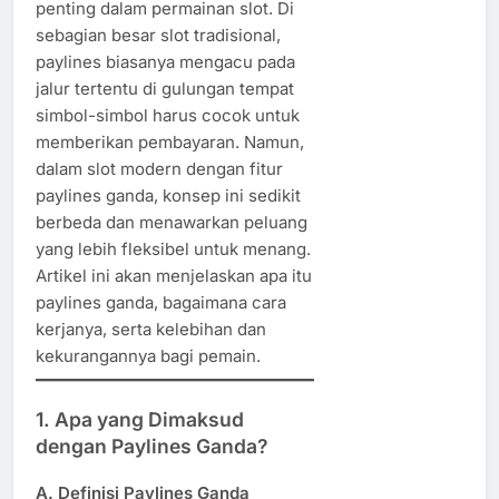
penting dalam permainan slot. Di
sebagian besar slot tradisional,
paylines biasanya mengacu pada
jalur tertentu di gulungan tempat
simbol-simbol harus cocok untuk
memberikan pembayaran. Namun,
dalam slot modern dengan fitur
paylines ganda, konsep ini sedikit
berbeda dan menawarkan peluang
yang lebih fleksibel untuk menang.
Artikel ini akan menjelaskan apa itu
paylines ganda, bagaimana cara
kerjanya, serta kelebihan dan
kekurangannya bagi pemain.
1. Apa yang Dimaksud
dengan Paylines Ganda?
A. Definisi Paylines Ganda