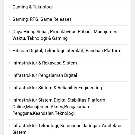
Gaming & Teknologi
Gaming, RPG, Game Releases
Gaya Hidup Sehat, Produktivitas Pribadi, Manajemen
Waktu, Teknologi & Gaming
Hiburan Digital, Teknologi Interaktif, Panduan Platform
Infrastruktur & Rekayasa Sistem
Infrastruktur Pengalaman Digital
Infrastruktur Sistem & Reliability Engineering
Infrastruktur Sistem Digital,Stabilitas Platform
Online,Manajemen Akses,Pengalaman
Pengguna,Keandalan Teknologi
Infrastruktur Teknologi, Keamanan Jaringan, Arsitektur
Sistem