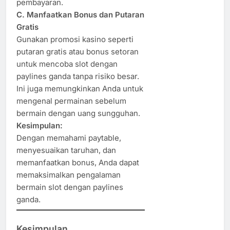
pembayaran.
C. Manfaatkan Bonus dan Putaran
Gratis
Gunakan promosi kasino seperti
putaran gratis atau bonus setoran
untuk mencoba slot dengan
paylines ganda tanpa risiko besar.
Ini juga memungkinkan Anda untuk
mengenal permainan sebelum
bermain dengan uang sungguhan.
Kesimpulan:
Dengan memahami paytable,
menyesuaikan taruhan, dan
memanfaatkan bonus, Anda dapat
memaksimalkan pengalaman
bermain slot dengan paylines
ganda.
Kesimpulan