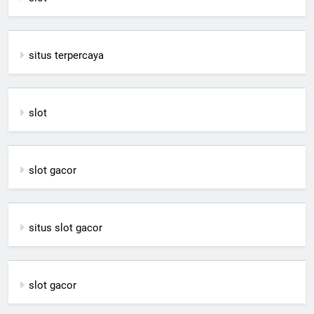
situs terpercaya
slot
slot gacor
situs slot gacor
slot gacor