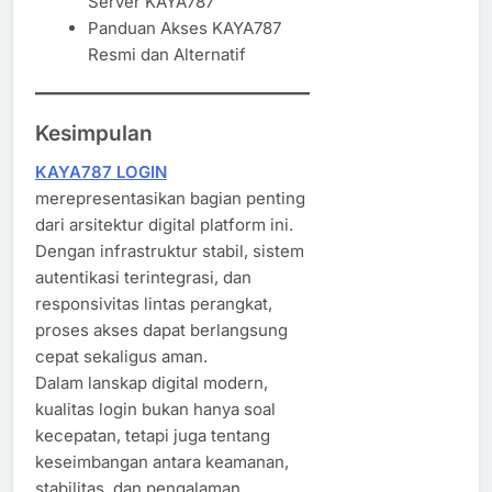
Server KAYA787
Panduan Akses KAYA787
Resmi dan Alternatif
Kesimpulan
KAYA787 LOGIN
merepresentasikan bagian penting
dari arsitektur digital platform ini.
Dengan infrastruktur stabil, sistem
autentikasi terintegrasi, dan
responsivitas lintas perangkat,
proses akses dapat berlangsung
cepat sekaligus aman.
Dalam lanskap digital modern,
kualitas login bukan hanya soal
kecepatan, tetapi juga tentang
keseimbangan antara keamanan,
stabilitas, dan pengalaman