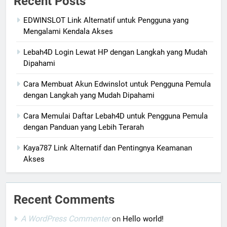
Recent Posts
EDWINSLOT Link Alternatif untuk Pengguna yang
Mengalami Kendala Akses
Lebah4D Login Lewat HP dengan Langkah yang Mudah
Dipahami
Cara Membuat Akun Edwinslot untuk Pengguna Pemula
dengan Langkah yang Mudah Dipahami
Cara Memulai Daftar Lebah4D untuk Pengguna Pemula
dengan Panduan yang Lebih Terarah
Kaya787 Link Alternatif dan Pentingnya Keamanan
Akses
Recent Comments
A WordPress Commenter
on
Hello world!