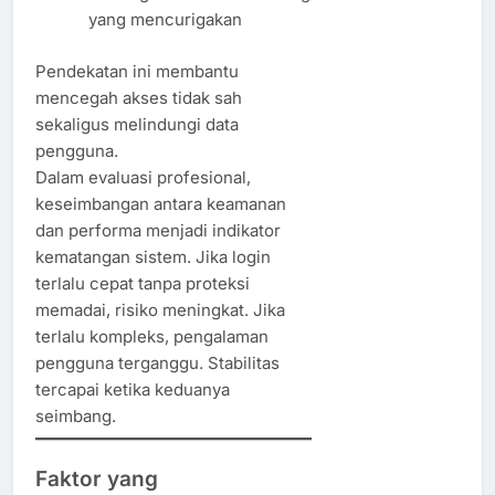
yang mencurigakan
Pendekatan ini membantu
mencegah akses tidak sah
sekaligus melindungi data
pengguna.
Dalam evaluasi profesional,
keseimbangan antara keamanan
dan performa menjadi indikator
kematangan sistem. Jika login
terlalu cepat tanpa proteksi
memadai, risiko meningkat. Jika
terlalu kompleks, pengalaman
pengguna terganggu. Stabilitas
tercapai ketika keduanya
seimbang.
Faktor yang