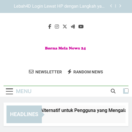
Skip
Cara Membuat Akun Edwinslot untuk Pengguna
to
Pemula dengan Langkah yang Mudah Dipahami
content
Cara Memulai Daftar Lebah4D untuk Pengguna
Pemula dengan Panduan yang Lebih Terarah
EDWINSLOT Link Alternatif untuk Pengguna yang
Mengalami Kendala Akses
Lebah4D Login Lewat HP dengan Langkah yang
Mudah Dipahami
Cara Membuat Akun Edwinslot untuk Pengguna
Pemula dengan Langkah yang Mudah Dipahami
Borna Mela
Ikuti Berita Terbaru Dari Borna Mela News
Cara Memulai Daftar Lebah4D untuk Pengguna
NEWSLETTER
RANDOM NEWS
News 24
Pemula dengan Panduan yang Lebih Terarah
24.
MENU
WINSLOT Link Alternatif untuk Pengguna yang Mengalami Ke
HEADLINES
onths Ago