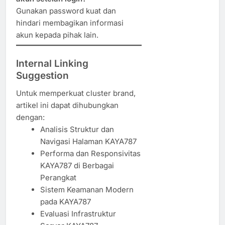
Gunakan password kuat dan
hindari membagikan informasi
akun kepada pihak lain.
Internal Linking
Suggestion
Untuk memperkuat cluster brand,
artikel ini dapat dihubungkan
dengan:
Analisis Struktur dan
Navigasi Halaman KAYA787
Performa dan Responsivitas
KAYA787 di Berbagai
Perangkat
Sistem Keamanan Modern
pada KAYA787
Evaluasi Infrastruktur