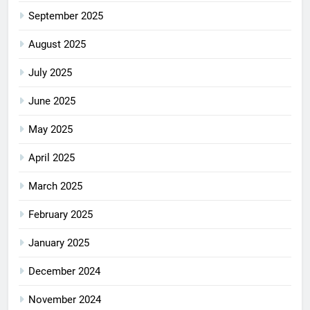
September 2025
August 2025
July 2025
June 2025
May 2025
April 2025
March 2025
February 2025
January 2025
December 2024
November 2024