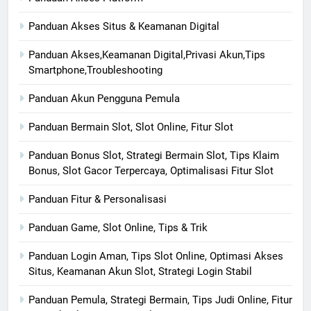
Panduan Akses Situs & Keamanan Digital
Panduan Akses,Keamanan Digital,Privasi Akun,Tips
Smartphone,Troubleshooting
Panduan Akun Pengguna Pemula
Panduan Bermain Slot, Slot Online, Fitur Slot
Panduan Bonus Slot, Strategi Bermain Slot, Tips Klaim
Bonus, Slot Gacor Terpercaya, Optimalisasi Fitur Slot
Panduan Fitur & Personalisasi
Panduan Game, Slot Online, Tips & Trik
Panduan Login Aman, Tips Slot Online, Optimasi Akses
Situs, Keamanan Akun Slot, Strategi Login Stabil
Panduan Pemula, Strategi Bermain, Tips Judi Online, Fitur