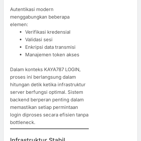
Autentikasi modern
menggabungkan beberapa
elemen:
Verifikasi kredensial
Validasi sesi
Enkripsi data transmisi
Manajemen token akses
Dalam konteks KAYA787 LOGIN,
proses ini berlangsung dalam
hitungan detik ketika infrastruktur
server berfungsi optimal. Sistem
backend berperan penting dalam
memastikan setiap permintaan
login diproses secara efisien tanpa
bottleneck.
Infrastruktur Stabil