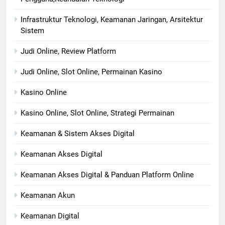
Infrastruktur Teknologi, Keamanan Jaringan, Arsitektur
Sistem
Judi Online, Review Platform
Judi Online, Slot Online, Permainan Kasino
Kasino Online
Kasino Online, Slot Online, Strategi Permainan
Keamanan & Sistem Akses Digital
Keamanan Akses Digital
Keamanan Akses Digital & Panduan Platform Online
Keamanan Akun
Keamanan Digital