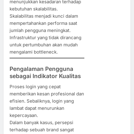
menunjukkan kesadaran terhadap
kebutuhan skalabilitas.
Skalabilitas menjadi kunci dalam
mempertahankan performa saat
jumlah pengguna meningkat.
Infrastruktur yang tidak dirancang
untuk pertumbuhan akan mudah
mengalami bottleneck.
Pengalaman Pengguna
sebagai Indikator Kualitas
Proses login yang cepat
memberikan kesan profesional dan
efisien. Sebaliknya, login yang
lambat dapat menurunkan
kepercayaan.
Dalam banyak kasus, persepsi
terhadap sebuah brand sangat