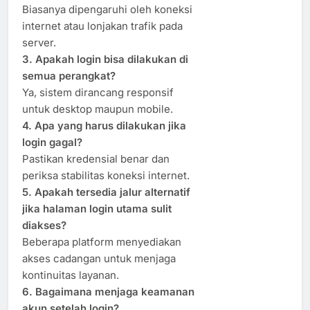
Biasanya dipengaruhi oleh koneksi
internet atau lonjakan trafik pada
server.
3. Apakah login bisa dilakukan di
semua perangkat?
Ya, sistem dirancang responsif
untuk desktop maupun mobile.
4. Apa yang harus dilakukan jika
login gagal?
Pastikan kredensial benar dan
periksa stabilitas koneksi internet.
5. Apakah tersedia jalur alternatif
jika halaman login utama sulit
diakses?
Beberapa platform menyediakan
akses cadangan untuk menjaga
kontinuitas layanan.
6. Bagaimana menjaga keamanan
akun setelah login?