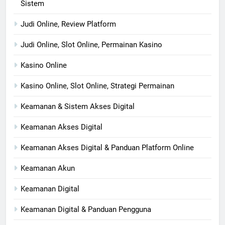
Sistem
Judi Online, Review Platform
Judi Online, Slot Online, Permainan Kasino
Kasino Online
Kasino Online, Slot Online, Strategi Permainan
Keamanan & Sistem Akses Digital
Keamanan Akses Digital
Keamanan Akses Digital & Panduan Platform Online
Keamanan Akun
Keamanan Digital
Keamanan Digital & Panduan Pengguna