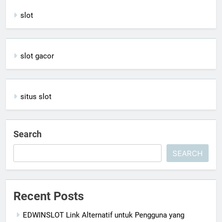
slot
slot gacor
situs slot
Search
SEARCH
Recent Posts
EDWINSLOT Link Alternatif untuk Pengguna yang