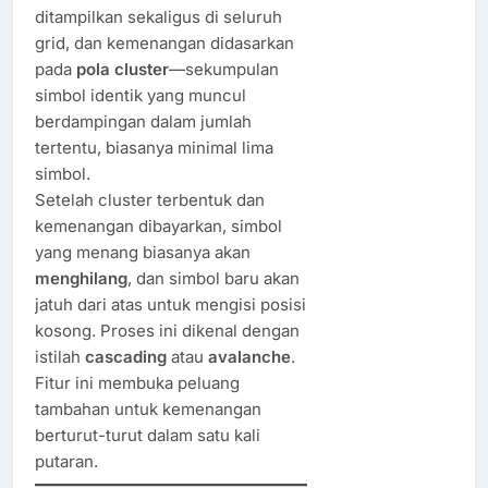
ditampilkan sekaligus di seluruh
grid, dan kemenangan didasarkan
pada
pola cluster
—sekumpulan
simbol identik yang muncul
berdampingan dalam jumlah
tertentu, biasanya minimal lima
simbol.
Setelah cluster terbentuk dan
kemenangan dibayarkan, simbol
yang menang biasanya akan
menghilang
, dan simbol baru akan
jatuh dari atas untuk mengisi posisi
kosong. Proses ini dikenal dengan
istilah
cascading
atau
avalanche
.
Fitur ini membuka peluang
tambahan untuk kemenangan
berturut-turut dalam satu kali
putaran.