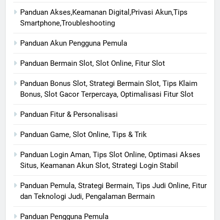
Panduan Akses,Keamanan Digital,Privasi Akun,Tips
Smartphone,Troubleshooting
Panduan Akun Pengguna Pemula
Panduan Bermain Slot, Slot Online, Fitur Slot
Panduan Bonus Slot, Strategi Bermain Slot, Tips Klaim
Bonus, Slot Gacor Terpercaya, Optimalisasi Fitur Slot
Panduan Fitur & Personalisasi
Panduan Game, Slot Online, Tips & Trik
Panduan Login Aman, Tips Slot Online, Optimasi Akses
Situs, Keamanan Akun Slot, Strategi Login Stabil
Panduan Pemula, Strategi Bermain, Tips Judi Online, Fitur
dan Teknologi Judi, Pengalaman Bermain
Panduan Pengguna Pemula