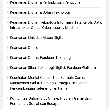
Keamanan Digital & Perlindungan Pengguna
Keamanan Digital & Solusi Teknologi
Keamanan Digital, Teknologi Informasi, Tata Kelola Data,
Infrastruktur Cloud, Cybersecurity Modern
Keamanan Link dan Akses Digital
Keamanan Online
Keamanan Online, Panduan, Teknologi
Keamanan Siber, Teknologi Digital, Panduan Platform
Kesehatan Mental Gamer, Tips Bermain Game,
Manajemen Waktu Gaming, Strategi Game Sehat,
Pengembangan Keterampilan Pemain
Komunitas Online, Slot Online, Hiburan, Game dan
Permainan, Sosial dan Budaya