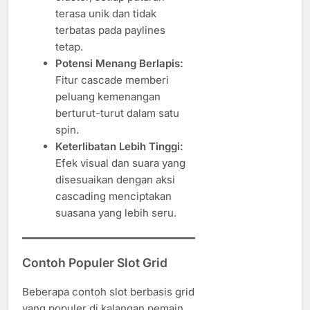
terasa unik dan tidak
terbatas pada paylines
tetap.
Potensi Menang Berlapis:
Fitur cascade memberi
peluang kemenangan
berturut-turut dalam satu
spin.
Keterlibatan Lebih Tinggi:
Efek visual dan suara yang
disesuaikan dengan aksi
cascading menciptakan
suasana yang lebih seru.
Contoh Populer Slot Grid
Beberapa contoh slot berbasis grid
yang populer di kalangan pemain