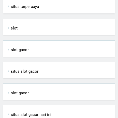
situs terpercaya
slot
slot gacor
situs slot gacor
slot gacor
situs slot gacor hari ini