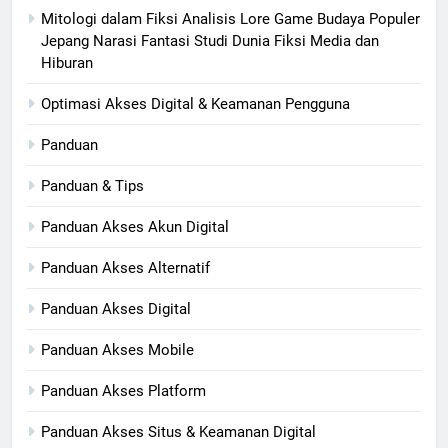
Mitologi dalam Fiksi Analisis Lore Game Budaya Populer
Jepang Narasi Fantasi Studi Dunia Fiksi Media dan
Hiburan
Optimasi Akses Digital & Keamanan Pengguna
Panduan
Panduan & Tips
Panduan Akses Akun Digital
Panduan Akses Alternatif
Panduan Akses Digital
Panduan Akses Mobile
Panduan Akses Platform
Panduan Akses Situs & Keamanan Digital