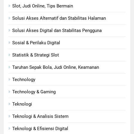
Slot, Judi Online, Tips Bermain
Solusi Akses Alternatif dan Stabilitas Halaman
Solusi Akses Digital dan Stabilitas Pengguna
Sosial & Perilaku Digital
Statistik & Strategi Slot
Taruhan Sepak Bola, Judi Online, Keamanan
Technology
Technology & Gaming
Teknologi
Teknologi & Analisis Sistem
Teknologi & Efisiensi Digital