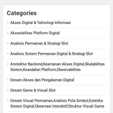
Categories
Akses Digital & Teknologi Informasi
Aksesibilitas Platform Digital
Analisis Permainan & Strategi Slot
Analisis Sistem Permainan Digital & Strategi Slot
Arsitektur Backend,Keamanan Akses Digital,Skalabilitas
Sistem,Keandalan Platform,Observabilitas
Desain Akses dan Pengalaman Digital
Desain Game & Visual Slot
Desain Visual Permainan,Analisis Pola Simbol,Estetika
Sistem Digital,Observasi Interaktif,Struktur Visual Game