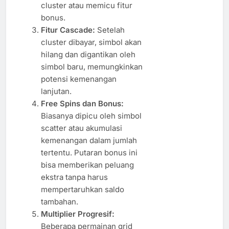
cluster atau memicu fitur
bonus.
Fitur Cascade:
Setelah
cluster dibayar, simbol akan
hilang dan digantikan oleh
simbol baru, memungkinkan
potensi kemenangan
lanjutan.
Free Spins dan Bonus:
Biasanya dipicu oleh simbol
scatter atau akumulasi
kemenangan dalam jumlah
tertentu. Putaran bonus ini
bisa memberikan peluang
ekstra tanpa harus
mempertaruhkan saldo
tambahan.
Multiplier Progresif:
Beberapa permainan grid