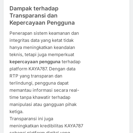
Dampak terhadap
Transparansi dan
Kepercayaan Pengguna
Penerapan sistem keamanan dan
integritas data yang ketat tidak
hanya meningkatkan keandalan
teknis, tetapi juga memperkuat
kepercayaan pengguna
terhadap
platform KAYA787. Dengan data
RTP yang transparan dan
terlindungi, pengguna dapat
memantau informasi secara real-
time tanpa khawatir terhadap
manipulasi atau gangguan pihak
ketiga.
Transparansi ini juga
meningkatkan kredibilitas KAYA787
sebagai platform digital yang