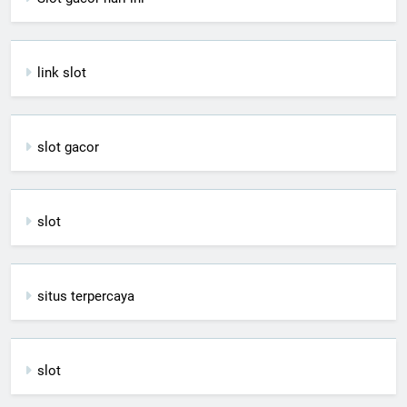
link slot
slot gacor
slot
situs terpercaya
slot