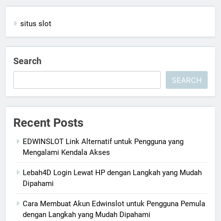
situs slot
Search
SEARCH
Recent Posts
EDWINSLOT Link Alternatif untuk Pengguna yang
Mengalami Kendala Akses
Lebah4D Login Lewat HP dengan Langkah yang Mudah
Dipahami
Cara Membuat Akun Edwinslot untuk Pengguna Pemula
dengan Langkah yang Mudah Dipahami