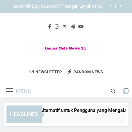
Skip
Cara Membuat Akun Edwinslot untuk Pengguna
to
Pemula dengan Langkah yang Mudah Dipahami
content
Cara Memulai Daftar Lebah4D untuk Pengguna
Pemula dengan Panduan yang Lebih Terarah
EDWINSLOT Link Alternatif untuk Pengguna yang
Mengalami Kendala Akses
Lebah4D Login Lewat HP dengan Langkah yang
Mudah Dipahami
Cara Membuat Akun Edwinslot untuk Pengguna
Pemula dengan Langkah yang Mudah Dipahami
Borna Mela
Ikuti Berita Terbaru Dari Borna Mela News
Cara Memulai Daftar Lebah4D untuk Pengguna
NEWSLETTER
RANDOM NEWS
News 24
Pemula dengan Panduan yang Lebih Terarah
24.
MENU
WINSLOT Link Alternatif untuk Pengguna yang Mengalami Ke
HEADLINES
onth Ago