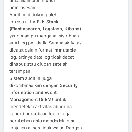
dihasilkan oleh modul
pemrosesan.
Audit ini didukung oleh
infrastruktur
ELK Stack
(Elasticsearch, Logstash, Kibana)
yang mampu menganalisis ribuan
entri log per detik. Semua aktivitas
dicatat dalam format
immutable
log
, artinya data log tidak dapat
dihapus atau diubah setelah
tersimpan.
Sistem audit ini juga
dikombinasikan dengan
Security
Information and Event
Management (SIEM)
untuk
mendeteksi aktivitas abnormal
seperti percobaan login ilegal,
perubahan data mendadak, atau
lonjakan akses tidak wajar. Dengan