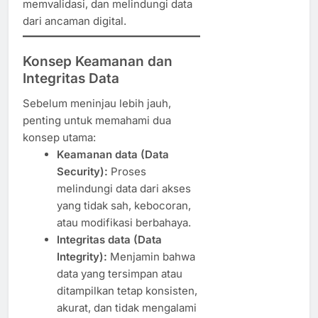
memvalidasi, dan melindungi data
dari ancaman digital.
Konsep Keamanan dan
Integritas Data
Sebelum meninjau lebih jauh,
penting untuk memahami dua
konsep utama:
Keamanan data (Data
Security):
Proses
melindungi data dari akses
yang tidak sah, kebocoran,
atau modifikasi berbahaya.
Integritas data (Data
Integrity):
Menjamin bahwa
data yang tersimpan atau
ditampilkan tetap konsisten,
akurat, dan tidak mengalami