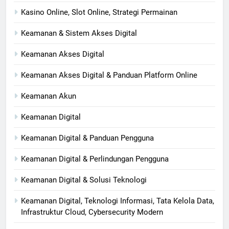
Kasino Online, Slot Online, Strategi Permainan
Keamanan & Sistem Akses Digital
Keamanan Akses Digital
Keamanan Akses Digital & Panduan Platform Online
Keamanan Akun
Keamanan Digital
Keamanan Digital & Panduan Pengguna
Keamanan Digital & Perlindungan Pengguna
Keamanan Digital & Solusi Teknologi
Keamanan Digital, Teknologi Informasi, Tata Kelola Data,
Infrastruktur Cloud, Cybersecurity Modern