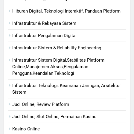
Hiburan Digital, Teknologi Interaktif, Panduan Platform
Infrastruktur & Rekayasa Sistem
Infrastruktur Pengalaman Digital
Infrastruktur Sistem & Reliability Engineering
Infrastruktur Sistem Digital,Stabilitas Platform
Online,Manajemen Akses,Pengalaman
Pengguna,Keandalan Teknologi
Infrastruktur Teknologi, Keamanan Jaringan, Arsitektur
Sistem
Judi Online, Review Platform
Judi Online, Slot Online, Permainan Kasino
Kasino Online