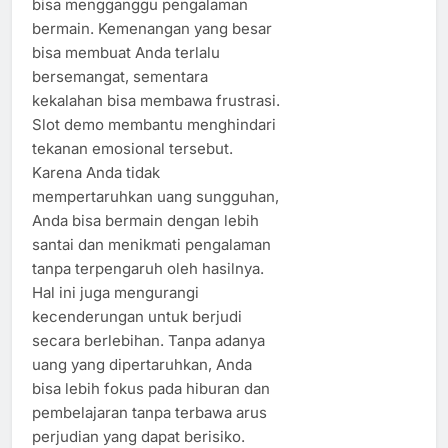
bisa mengganggu pengalaman
bermain. Kemenangan yang besar
bisa membuat Anda terlalu
bersemangat, sementara
kekalahan bisa membawa frustrasi.
Slot demo membantu menghindari
tekanan emosional tersebut.
Karena Anda tidak
mempertaruhkan uang sungguhan,
Anda bisa bermain dengan lebih
santai dan menikmati pengalaman
tanpa terpengaruh oleh hasilnya.
Hal ini juga mengurangi
kecenderungan untuk berjudi
secara berlebihan. Tanpa adanya
uang yang dipertaruhkan, Anda
bisa lebih fokus pada hiburan dan
pembelajaran tanpa terbawa arus
perjudian yang dapat berisiko.