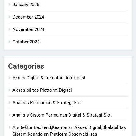
January 2025
December 2024
November 2024
October 2024
Categories
Akses Digital & Teknologi Informasi
Aksesibilitas Platform Digital
Analisis Permainan & Strategi Slot
Analisis Sistem Permainan Digital & Strategi Slot
Arsitektur Backend,Keamanan Akses Digital,Skalabilitas
Sistem,Keandalan Platform,Observabilitas