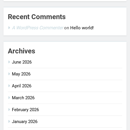
Recent Comments
A WordPress Commenter
on
Hello world!
Archives
June 2026
May 2026
April 2026
March 2026
February 2026
January 2026