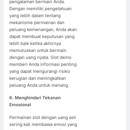
pengalaman bermain Anda.
Dengan memiliki pengetahuan
yang lebih dalam tentang
mekanisme permainan dan
peluang kemenangan, Anda akan
dapat membuat keputusan yang
lebih baik ketika akhirnya
memutuskan untuk bermain
dengan uang nyata. Slot demo
memberi Anda informasi penting
yang dapat mengurangi risiko
kerugian dan meningkatkan
peluang Anda untuk menang.
6.
Menghindari Tekanan
Emosional
Permainan slot dengan uang asli
sering kali membawa emosi yang