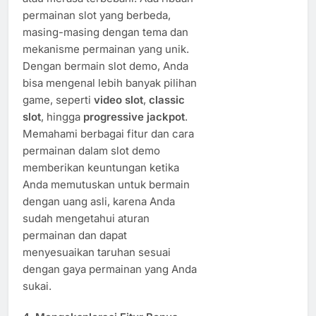
permainan slot yang berbeda,
masing-masing dengan tema dan
mekanisme permainan yang unik.
Dengan bermain slot demo, Anda
bisa mengenal lebih banyak pilihan
game, seperti
video slot
,
classic
slot
, hingga
progressive jackpot
.
Memahami berbagai fitur dan cara
permainan dalam slot demo
memberikan keuntungan ketika
Anda memutuskan untuk bermain
dengan uang asli, karena Anda
sudah mengetahui aturan
permainan dan dapat
menyesuaikan taruhan sesuai
dengan gaya permainan yang Anda
sukai.