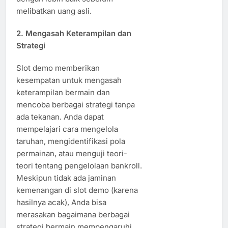
melibatkan uang asli.
2.
Mengasah Keterampilan dan
Strategi
Slot demo memberikan
kesempatan untuk mengasah
keterampilan bermain dan
mencoba berbagai strategi tanpa
ada tekanan. Anda dapat
mempelajari cara mengelola
taruhan, mengidentifikasi pola
permainan, atau menguji teori-
teori tentang pengelolaan bankroll.
Meskipun tidak ada jaminan
kemenangan di slot demo (karena
hasilnya acak), Anda bisa
merasakan bagaimana berbagai
strategi bermain mempengaruhi