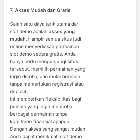
7.
Akses Mudah dan Gratis
Salah satu daya tarik utama dari
slot demo adalah
akses yang
mudah
. Hampir semua situs judi
online menyediakan permainan
slot demo secara gratis. Anda
hanya perlu mengunjungi situs
tersebut, memilih permainan yang
ingin dicoba, dan mulai bermain
tanpa memerlukan registrasi atau
deposit.
Ini memberikan fleksibilitas bagi
pemain yang ingin mencoba
berbagai permainan tanpa
komitmen finansial apapun.
Dengan akses yang sangat mudah,
Anda dapat menikmati slot demo