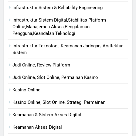
Infrastruktur Sistem & Reliability Engineering
Infrastruktur Sistem Digital,Stabilitas Platform
Online,Manajemen Akses,Pengalaman
Pengguna,Keandalan Teknologi
Infrastruktur Teknologi, Keamanan Jaringan, Arsitektur
Sistem
Judi Online, Review Platform
Judi Online, Slot Online, Permainan Kasino
Kasino Online
Kasino Online, Slot Online, Strategi Permainan
Keamanan & Sistem Akses Digital
Keamanan Akses Digital