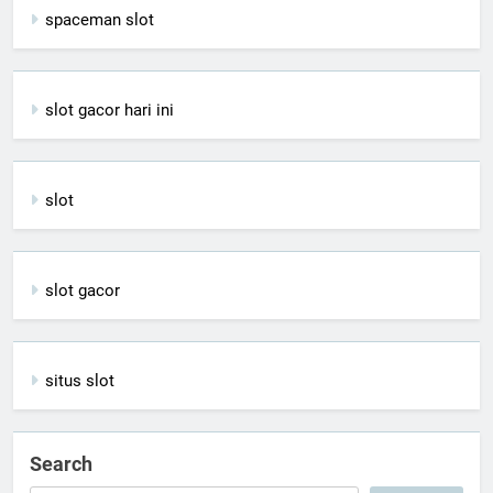
spaceman slot
slot gacor hari ini
slot
slot gacor
situs slot
Search