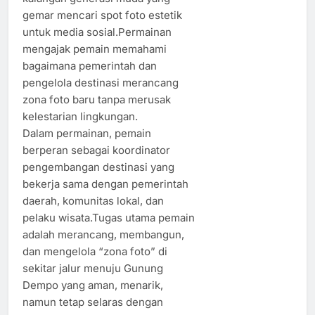
gemar mencari spot foto estetik
untuk media sosial.Permainan
mengajak pemain memahami
bagaimana pemerintah dan
pengelola destinasi merancang
zona foto baru tanpa merusak
kelestarian lingkungan.
Dalam permainan, pemain
berperan sebagai koordinator
pengembangan destinasi yang
bekerja sama dengan pemerintah
daerah, komunitas lokal, dan
pelaku wisata.Tugas utama pemain
adalah merancang, membangun,
dan mengelola “zona foto” di
sekitar jalur menuju Gunung
Dempo yang aman, menarik,
namun tetap selaras dengan