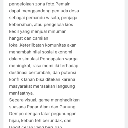
pengelolaan zona foto.Pemain
dapat menggandeng pemuda desa
sebagai pemandu wisata, penjaga
kebersihan, atau pengelola kios
kecil yang menjual minuman
hangat dan camilan
lokal.Keterlibatan komunitas akan
menambah nilai sosial ekonomi
dalam simulasi.Pendapatan warga
meningkat, rasa memiliki terhadap
destinasi bertambah, dan potensi
konflik lahan bisa ditekan karena
masyarakat merasakan langsung
manfaatnya.
Secara visual, game menghadirkan
suasana Pagar Alam dan Gunung
Dempo dengan latar pegunungan
hijau, kebun teh berundak, dan
langit cerah yang berubah