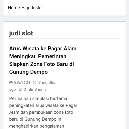
Home
judi slot
judi slot
Arus Wisata ke Pagar Alam
Meningkat, Pemerintah
Siapkan Zona Foto Baru di
Gunung Dempo
89c1424
9 months
ago
0
8 mins
Permainan simulasi bertema
peningkatan arus wisata ke Pagar
Alam dan pembukaan zona foto
baru di Gunung Dempo ini
menghadirkan pengalaman