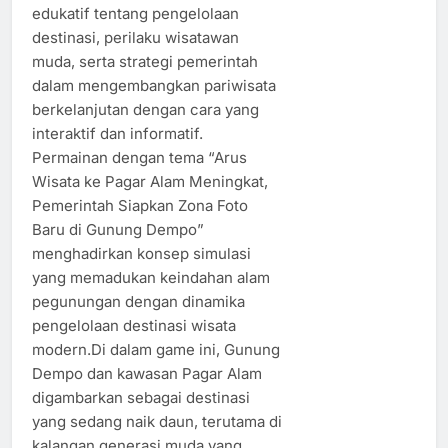
edukatif tentang pengelolaan
destinasi, perilaku wisatawan
muda, serta strategi pemerintah
dalam mengembangkan pariwisata
berkelanjutan dengan cara yang
interaktif dan informatif.
Permainan dengan tema “Arus
Wisata ke Pagar Alam Meningkat,
Pemerintah Siapkan Zona Foto
Baru di Gunung Dempo”
menghadirkan konsep simulasi
yang memadukan keindahan alam
pegunungan dengan dinamika
pengelolaan destinasi wisata
modern.Di dalam game ini, Gunung
Dempo dan kawasan Pagar Alam
digambarkan sebagai destinasi
yang sedang naik daun, terutama di
kalangan generasi muda yang