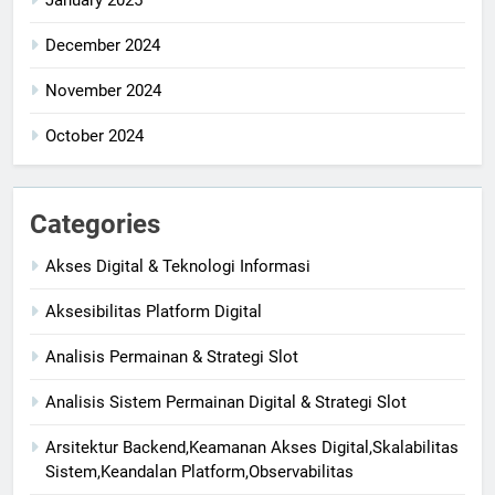
January 2025
December 2024
November 2024
October 2024
Categories
Akses Digital & Teknologi Informasi
Aksesibilitas Platform Digital
Analisis Permainan & Strategi Slot
Analisis Sistem Permainan Digital & Strategi Slot
Arsitektur Backend,Keamanan Akses Digital,Skalabilitas
Sistem,Keandalan Platform,Observabilitas