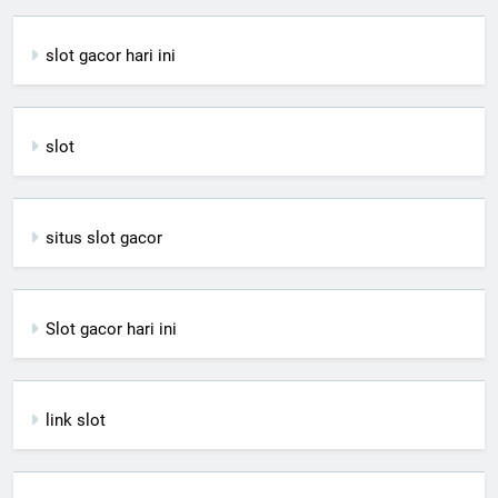
slot gacor hari ini
slot
situs slot gacor
Slot gacor hari ini
link slot