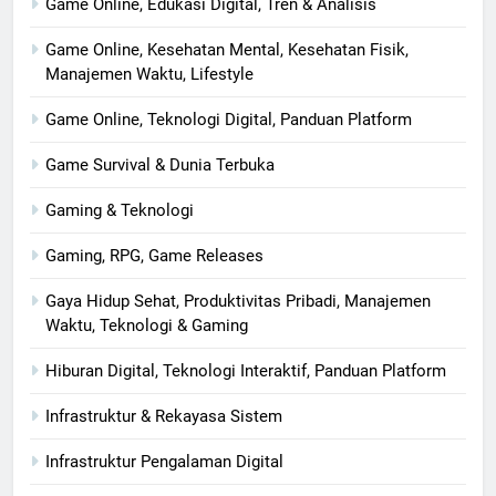
Game Online, Edukasi Digital, Tren & Analisis
Game Online, Kesehatan Mental, Kesehatan Fisik,
Manajemen Waktu, Lifestyle
Game Online, Teknologi Digital, Panduan Platform
Game Survival & Dunia Terbuka
Gaming & Teknologi
Gaming, RPG, Game Releases
Gaya Hidup Sehat, Produktivitas Pribadi, Manajemen
Waktu, Teknologi & Gaming
Hiburan Digital, Teknologi Interaktif, Panduan Platform
Infrastruktur & Rekayasa Sistem
Infrastruktur Pengalaman Digital