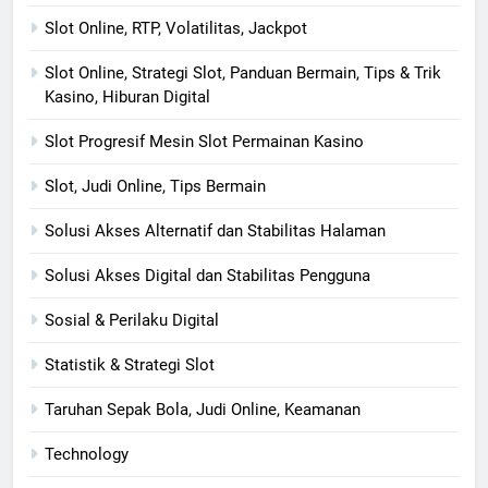
Slot Online, RTP, Volatilitas, Jackpot
Slot Online, Strategi Slot, Panduan Bermain, Tips & Trik
Kasino, Hiburan Digital
Slot Progresif Mesin Slot Permainan Kasino
Slot, Judi Online, Tips Bermain
Solusi Akses Alternatif dan Stabilitas Halaman
Solusi Akses Digital dan Stabilitas Pengguna
Sosial & Perilaku Digital
Statistik & Strategi Slot
Taruhan Sepak Bola, Judi Online, Keamanan
Technology