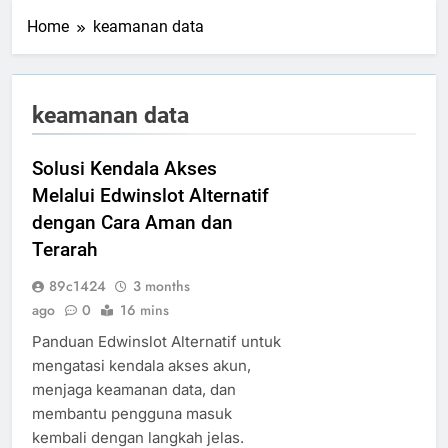
Home
keamanan data
keamanan data
Solusi Kendala Akses
Melalui Edwinslot Alternatif
dengan Cara Aman dan
Terarah
89c1424
3 months
ago
0
16 mins
Panduan Edwinslot Alternatif untuk
mengatasi kendala akses akun,
menjaga keamanan data, dan
membantu pengguna masuk
kembali dengan langkah jelas.