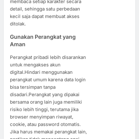
membaca setiap karakter secara
detail, sehingga satu perbedaan
kecil saja dapat membuat akses
ditolak.
Gunakan Perangkat yang
Aman
Perangkat pribadi lebih disarankan
untuk mengakses akun
digital.Hindari menggunakan
perangkat umum karena data login
bisa tersimpan tanpa
disadari.Perangkat yang dipakai
bersama orang lain juga memiliki
risiko lebih tinggi, terutama jika
browser menyimpan riwayat,
cookie, atau password otomatis.
Jika harus memakai perangkat lain,