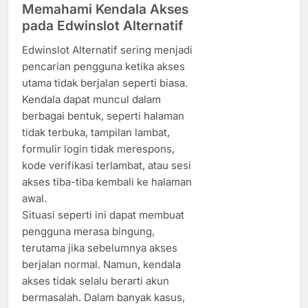
Memahami Kendala Akses
pada Edwinslot Alternatif
Edwinslot Alternatif sering menjadi
pencarian pengguna ketika akses
utama tidak berjalan seperti biasa.
Kendala dapat muncul dalam
berbagai bentuk, seperti halaman
tidak terbuka, tampilan lambat,
formulir login tidak merespons,
kode verifikasi terlambat, atau sesi
akses tiba-tiba kembali ke halaman
awal.
Situasi seperti ini dapat membuat
pengguna merasa bingung,
terutama jika sebelumnya akses
berjalan normal. Namun, kendala
akses tidak selalu berarti akun
bermasalah. Dalam banyak kasus,