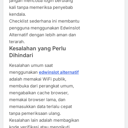
jangan mencoba login berulang
kali tanpa memeriksa penyebab
kendala.
Checklist sederhana ini membantu
pengguna menggunakan Edwinslot
Alternatif dengan lebih aman dan
terarah.
Kesalahan yang Perlu
Dihindari
Kesalahan umum saat
menggunakan
edwinslot alternatif
adalah memakai WiFi publik,
membuka dari perangkat umum,
mengabaikan cache browser,
memakai browser lama, dan
memasukkan data terlalu cepat
tanpa pemeriksaan ulang.
Kesalahan lain adalah membagikan
kode verifikasi atau mengikuti