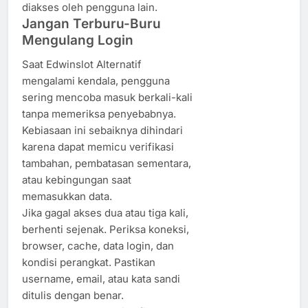
diakses oleh pengguna lain.
Jangan Terburu-Buru
Mengulang Login
Saat Edwinslot Alternatif
mengalami kendala, pengguna
sering mencoba masuk berkali-kali
tanpa memeriksa penyebabnya.
Kebiasaan ini sebaiknya dihindari
karena dapat memicu verifikasi
tambahan, pembatasan sementara,
atau kebingungan saat
memasukkan data.
Jika gagal akses dua atau tiga kali,
berhenti sejenak. Periksa koneksi,
browser, cache, data login, dan
kondisi perangkat. Pastikan
username, email, atau kata sandi
ditulis dengan benar.