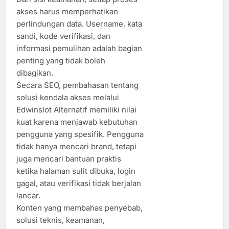
akses harus memperhatikan
perlindungan data. Username, kata
sandi, kode verifikasi, dan
informasi pemulihan adalah bagian
penting yang tidak boleh
dibagikan.
Secara SEO, pembahasan tentang
solusi kendala akses melalui
Edwinslot Alternatif memiliki nilai
kuat karena menjawab kebutuhan
pengguna yang spesifik. Pengguna
tidak hanya mencari brand, tetapi
juga mencari bantuan praktis
ketika halaman sulit dibuka, login
gagal, atau verifikasi tidak berjalan
lancar.
Konten yang membahas penyebab,
solusi teknis, keamanan,