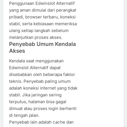
Penggunaan Edwinslot Alternatif
yang aman dimulai dari perangkat
pribadi, browser terbaru, koneksi
stabil, serta kebiasaan memeriksa
ulang setiap langkah sebelum
melanjutkan proses akses.
Penyebab Umum Kendala
Akses
Kendala saat menggunakan
Edwinslot Alternatif dapat
disebabkan oleh beberapa faktor
teknis. Penyebab paling umum
adalah koneksi internet yang tidak
stabil. Jika jaringan sering
terputus, halaman bisa gagal
dimuat atau proses login berhenti
di tengah jalan.
Penyebab lain adalah cache dan