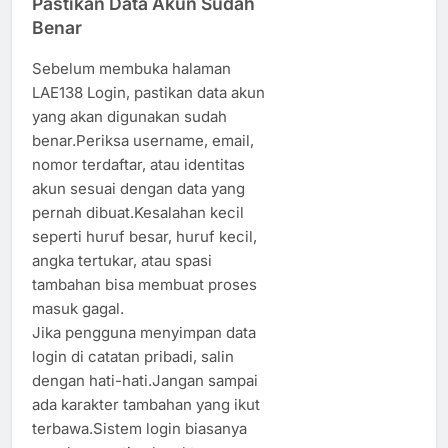
Pastikan Data Akun Sudah
Benar
Sebelum membuka halaman
LAE138 Login, pastikan data akun
yang akan digunakan sudah
benar.Periksa username, email,
nomor terdaftar, atau identitas
akun sesuai dengan data yang
pernah dibuat.Kesalahan kecil
seperti huruf besar, huruf kecil,
angka tertukar, atau spasi
tambahan bisa membuat proses
masuk gagal.
Jika pengguna menyimpan data
login di catatan pribadi, salin
dengan hati-hati.Jangan sampai
ada karakter tambahan yang ikut
terbawa.Sistem login biasanya