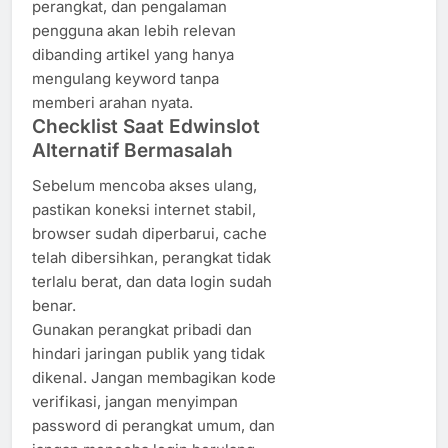
perangkat, dan pengalaman
pengguna akan lebih relevan
dibanding artikel yang hanya
mengulang keyword tanpa
memberi arahan nyata.
Checklist Saat Edwinslot
Alternatif Bermasalah
Sebelum mencoba akses ulang,
pastikan koneksi internet stabil,
browser sudah diperbarui, cache
telah dibersihkan, perangkat tidak
terlalu berat, dan data login sudah
benar.
Gunakan perangkat pribadi dan
hindari jaringan publik yang tidak
dikenal. Jangan membagikan kode
verifikasi, jangan menyimpan
password di perangkat umum, dan