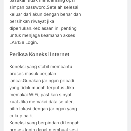
pastikan tidak mencentang opsi
simpan password.Setelah selesai,
keluar dari akun dengan benar dan
bersihkan riwayat jika
diperlukan.Kebiasaan ini penting
untuk menjaga keamanan akses
LAE138 Login.
Periksa Koneksi Internet
Koneksi yang stabil membantu
proses masuk berjalan
lancar.Gunakan jaringan pribadi
yang tidak mudah terputus.Jika
memakai WiFi, pastikan sinyal
kuat.Jika memakai data seluler,
pilih lokasi dengan jaringan yang
cukup baik.
Koneksi yang berpindah di tengah
proses login dapat membuat sesi