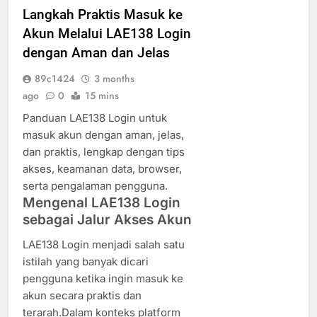
Langkah Praktis Masuk ke
Akun Melalui LAE138 Login
dengan Aman dan Jelas
89c1424
3 months
ago
0
15 mins
Panduan LAE138 Login untuk
masuk akun dengan aman, jelas,
dan praktis, lengkap dengan tips
akses, keamanan data, browser,
serta pengalaman pengguna.
Mengenal LAE138 Login
sebagai Jalur Akses Akun
LAE138 Login menjadi salah satu
istilah yang banyak dicari
pengguna ketika ingin masuk ke
akun secara praktis dan
terarah.Dalam konteks platform