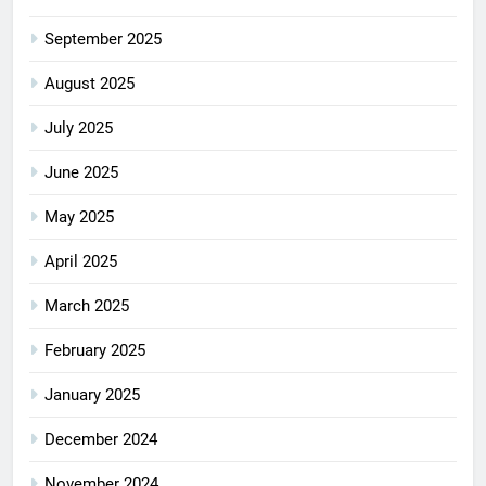
September 2025
August 2025
July 2025
June 2025
May 2025
April 2025
March 2025
February 2025
January 2025
December 2024
November 2024