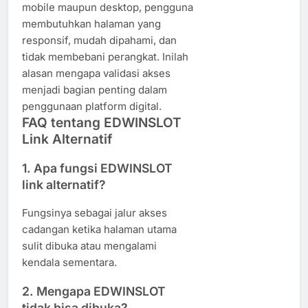
mobile maupun desktop, pengguna
membutuhkan halaman yang
responsif, mudah dipahami, dan
tidak membebani perangkat. Inilah
alasan mengapa validasi akses
menjadi bagian penting dalam
penggunaan platform digital.
FAQ tentang EDWINSLOT
Link Alternatif
1. Apa fungsi EDWINSLOT
link alternatif?
Fungsinya sebagai jalur akses
cadangan ketika halaman utama
sulit dibuka atau mengalami
kendala sementara.
2. Mengapa EDWINSLOT
tidak bisa dibuka?