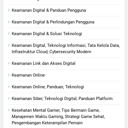
Keamanan Digital & Panduan Pengguna
Keamanan Digital & Perlindungan Pengguna
Keamanan Digital & Solusi Teknologi
Keamanan Digital, Teknologi Informasi, Tata Kelola Data,
Infrastruktur Cloud, Cybersecurity Modern
Keamanan Link dan Akses Digital
Keamanan Online
Keamanan Online, Panduan, Teknologi
Keamanan Siber, Teknologi Digital, Panduan Platform
Kesehatan Mental Gamer, Tips Bermain Game,
Manajemen Waktu Gaming, Strategi Game Sehat,
Pengembangan Keterampilan Pemain