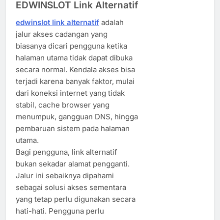
EDWINSLOT Link Alternatif
edwinslot link alternatif
adalah
jalur akses cadangan yang
biasanya dicari pengguna ketika
halaman utama tidak dapat dibuka
secara normal. Kendala akses bisa
terjadi karena banyak faktor, mulai
dari koneksi internet yang tidak
stabil, cache browser yang
menumpuk, gangguan DNS, hingga
pembaruan sistem pada halaman
utama.
Bagi pengguna, link alternatif
bukan sekadar alamat pengganti.
Jalur ini sebaiknya dipahami
sebagai solusi akses sementara
yang tetap perlu digunakan secara
hati-hati. Pengguna perlu