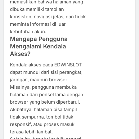
memastikan bahwa halaman yang
dibuka memiliki tampilan
konsisten, navigasi jelas, dan tidak
meminta informasi di luar
kebutuhan akun.
Mengapa Pengguna
Mengalami Kendala
Akses?
Kendala akses pada EDWINSLOT
dapat muncul dari sisi perangkat,
jaringan, maupun browser.
Misalnya, pengguna membuka
halaman dari ponsel lama dengan
browser yang belum diperbarui.
Akibatnya, halaman bisa tampil
tidak sempurna, tombol tidak
responsif, atau proses masuk
terasa lebih lambat.