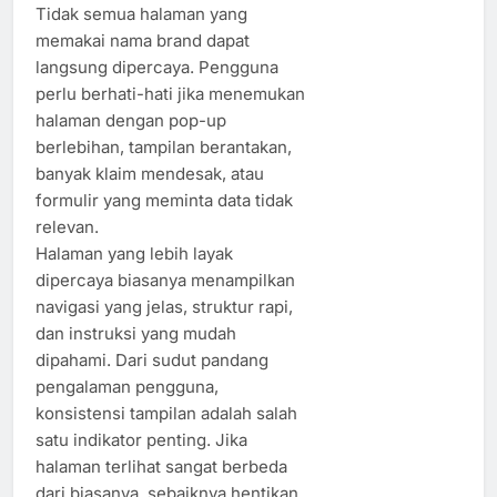
Tidak semua halaman yang
memakai nama brand dapat
langsung dipercaya. Pengguna
perlu berhati-hati jika menemukan
halaman dengan pop-up
berlebihan, tampilan berantakan,
banyak klaim mendesak, atau
formulir yang meminta data tidak
relevan.
Halaman yang lebih layak
dipercaya biasanya menampilkan
navigasi yang jelas, struktur rapi,
dan instruksi yang mudah
dipahami. Dari sudut pandang
pengalaman pengguna,
konsistensi tampilan adalah salah
satu indikator penting. Jika
halaman terlihat sangat berbeda
dari biasanya, sebaiknya hentikan