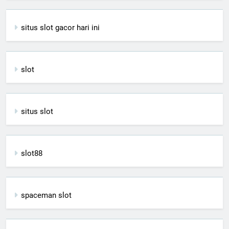
situs slot gacor hari ini
slot
situs slot
slot88
spaceman slot