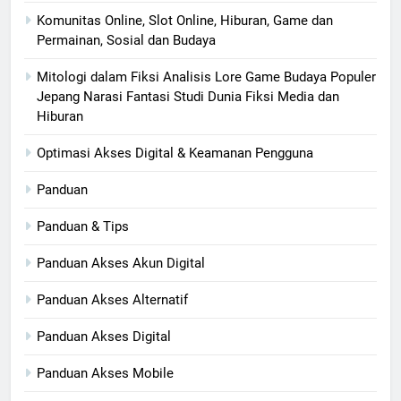
Komunitas Online, Slot Online, Hiburan, Game dan
Permainan, Sosial dan Budaya
Mitologi dalam Fiksi Analisis Lore Game Budaya Populer
Jepang Narasi Fantasi Studi Dunia Fiksi Media dan
Hiburan
Optimasi Akses Digital & Keamanan Pengguna
Panduan
Panduan & Tips
Panduan Akses Akun Digital
Panduan Akses Alternatif
Panduan Akses Digital
Panduan Akses Mobile