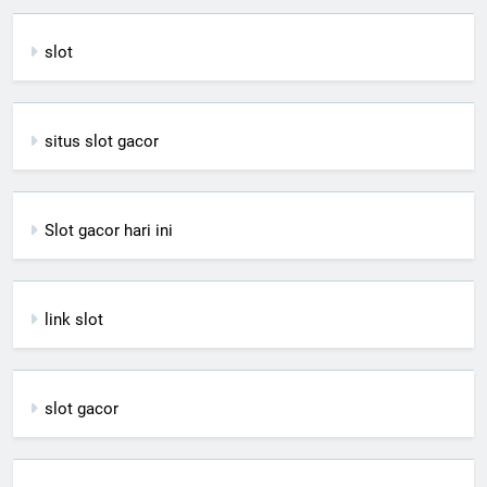
slot
situs slot gacor
Slot gacor hari ini
link slot
slot gacor