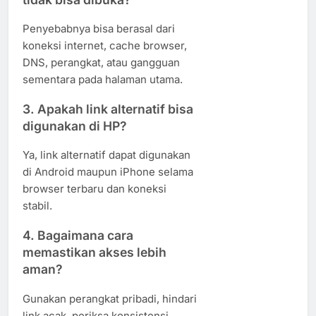
Penyebabnya bisa berasal dari
koneksi internet, cache browser,
DNS, perangkat, atau gangguan
sementara pada halaman utama.
3. Apakah link alternatif bisa
digunakan di HP?
Ya, link alternatif dapat digunakan
di Android maupun iPhone selama
browser terbaru dan koneksi
stabil.
4. Bagaimana cara
memastikan akses lebih
aman?
Gunakan perangkat pribadi, hindari
link acak, periksa konsistensi