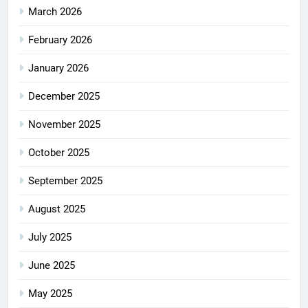
March 2026
February 2026
January 2026
December 2025
November 2025
October 2025
September 2025
August 2025
July 2025
June 2025
May 2025