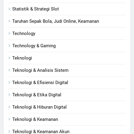
Statistik & Strategi Slot
Taruhan Sepak Bola, Judi Online, Keamanan
Technology
Technology & Gaming
Teknologi
Teknologi & Analisis Sistem
Teknologi & Efisiensi Digital
Teknologi & Etika Digital
Teknologi & Hiburan Digital
Teknologi & Keamanan
Teknologi & Keamanan Akun