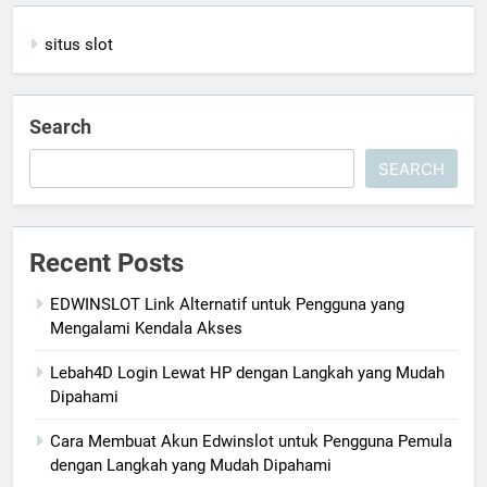
situs slot
Search
SEARCH
Recent Posts
EDWINSLOT Link Alternatif untuk Pengguna yang
Mengalami Kendala Akses
Lebah4D Login Lewat HP dengan Langkah yang Mudah
Dipahami
Cara Membuat Akun Edwinslot untuk Pengguna Pemula
dengan Langkah yang Mudah Dipahami