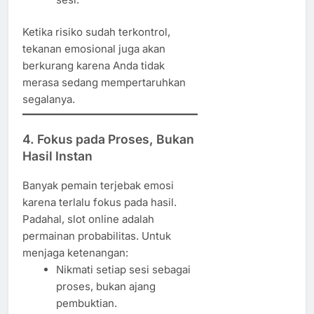
Ketika risiko sudah terkontrol,
tekanan emosional juga akan
berkurang karena Anda tidak
merasa sedang mempertaruhkan
segalanya.
4. Fokus pada Proses, Bukan
Hasil Instan
Banyak pemain terjebak emosi
karena terlalu fokus pada hasil.
Padahal, slot online adalah
permainan probabilitas. Untuk
menjaga ketenangan:
Nikmati setiap sesi sebagai
proses, bukan ajang
pembuktian.