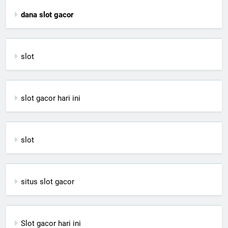
dana slot gacor
slot
slot gacor hari ini
slot
situs slot gacor
Slot gacor hari ini