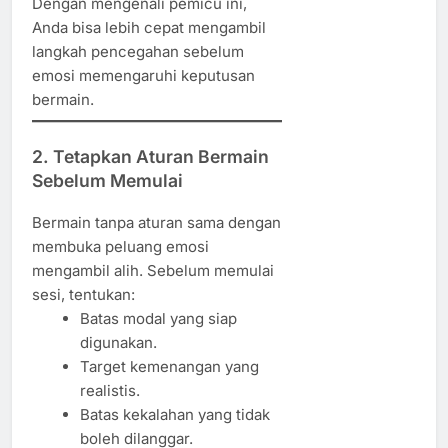
Dengan mengenali pemicu ini,
Anda bisa lebih cepat mengambil
langkah pencegahan sebelum
emosi memengaruhi keputusan
bermain.
2. Tetapkan Aturan Bermain
Sebelum Memulai
Bermain tanpa aturan sama dengan
membuka peluang emosi
mengambil alih. Sebelum memulai
sesi, tentukan:
Batas modal yang siap
digunakan.
Target kemenangan yang
realistis.
Batas kekalahan yang tidak
boleh dilanggar.