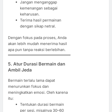
Jangan menganggap
kemenangan sebagai
keharusan.
Terima hasil permainan
dengan sikap netral.
Dengan fokus pada proses, Anda
akan lebih mudah menerima hasil
apa pun tanpa reaksi berlebihan.
5. Atur Durasi Bermain dan
Ambil Jeda
Bermain terlalu lama dapat
menurunkan fokus dan
meningkatkan emosi. Oleh karena
itu:
Tentukan durasi bermain
per sesi, misalnya 30–60