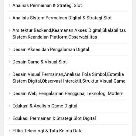
Analisis Permainan & Strategi Slot
Analisis Sistem Permainan Digital & Strategi Slot
Arsitektur Backend,Keamanan Akses Digital,Skalabilitas
Sistem,Keandalan Platform,Observabilitas
Desain Akses dan Pengalaman Digital
Desain Game & Visual Slot
Desain Visual Permainan,Analisis Pola Simbol,Estetika
Sistem Digital,Observasi Interaktif,Struktur Visual Game
Desain Web, Pengalaman Pengguna, Teknologi Modern
Edukasi & Analisis Game Digital
Edukasi Permainan & Strategi Slot Digital
Etika Teknologi & Tata Kelola Data