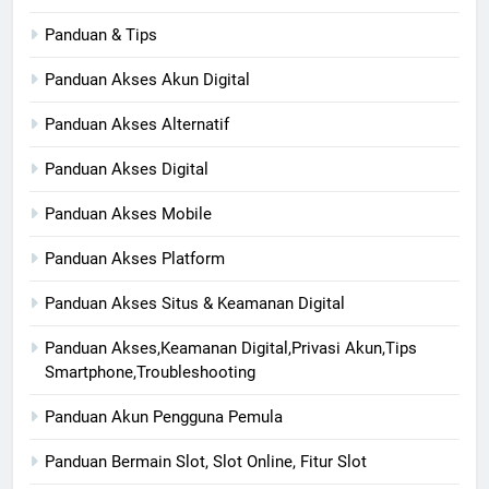
Panduan & Tips
Panduan Akses Akun Digital
Panduan Akses Alternatif
Panduan Akses Digital
Panduan Akses Mobile
Panduan Akses Platform
Panduan Akses Situs & Keamanan Digital
Panduan Akses,Keamanan Digital,Privasi Akun,Tips
Smartphone,Troubleshooting
Panduan Akun Pengguna Pemula
Panduan Bermain Slot, Slot Online, Fitur Slot