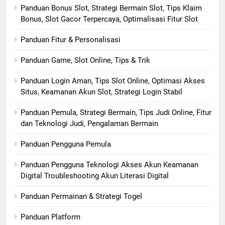
Panduan Bonus Slot, Strategi Bermain Slot, Tips Klaim
Bonus, Slot Gacor Terpercaya, Optimalisasi Fitur Slot
Panduan Fitur & Personalisasi
Panduan Game, Slot Online, Tips & Trik
Panduan Login Aman, Tips Slot Online, Optimasi Akses
Situs, Keamanan Akun Slot, Strategi Login Stabil
Panduan Pemula, Strategi Bermain, Tips Judi Online, Fitur
dan Teknologi Judi, Pengalaman Bermain
Panduan Pengguna Pemula
Panduan Pengguna Teknologi Akses Akun Keamanan
Digital Troubleshooting Akun Literasi Digital
Panduan Permainan & Strategi Togel
Panduan Platform