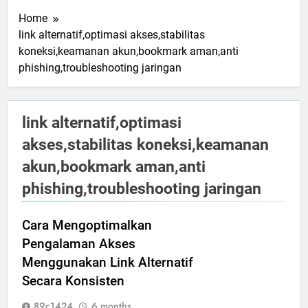
Home
link alternatif,optimasi akses,stabilitas
koneksi,keamanan akun,bookmark aman,anti
phishing,troubleshooting jaringan
link alternatif,optimasi
akses,stabilitas koneksi,keamanan
akun,bookmark aman,anti
phishing,troubleshooting jaringan
Cara Mengoptimalkan
Pengalaman Akses
Menggunakan Link Alternatif
Secara Konsisten
89c1424
6 months