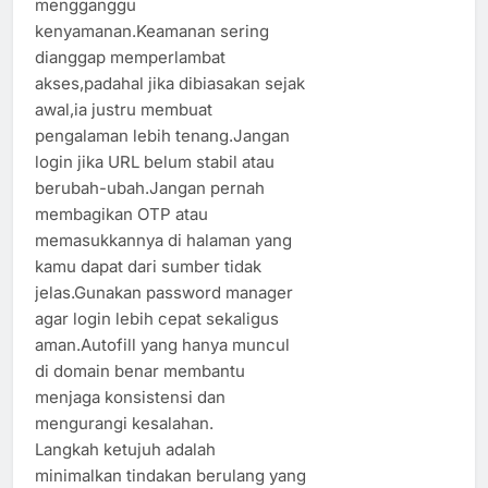
mengganggu
kenyamanan.Keamanan sering
dianggap memperlambat
akses,padahal jika dibiasakan sejak
awal,ia justru membuat
pengalaman lebih tenang.Jangan
login jika URL belum stabil atau
berubah-ubah.Jangan pernah
membagikan OTP atau
memasukkannya di halaman yang
kamu dapat dari sumber tidak
jelas.Gunakan password manager
agar login lebih cepat sekaligus
aman.Autofill yang hanya muncul
di domain benar membantu
menjaga konsistensi dan
mengurangi kesalahan.
Langkah ketujuh adalah
minimalkan tindakan berulang yang