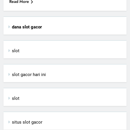
Read More
dana slot gacor
slot
slot gacor hari ini
slot
situs slot gacor