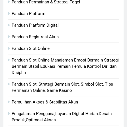
Panduan Permainan & Strategi Togel
Panduan Platform
Panduan Platform Digital
Panduan Registrasi Akun
Panduan Slot Online
Panduan Slot Online Manajemen Emosi Bermain Strategi
Bermain Stabil Edukasi Pemain Pemula Kontrol Diri dan
Disiplin
Panduan Slot, Strategi Bermain Slot, Simbol Slot, Tips
Permainan Online, Game Kasino
Pemulihan Akses & Stabilitas Akun
Pengalaman Pengguna,Layanan Digital Harian,Desain
Produk,Optimasi Akses