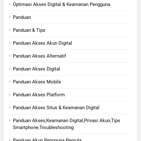
Optimasi Akses Digital & Keamanan Pengguna
Panduan
Panduan & Tips
Panduan Akses Akun Digital
Panduan Akses Alternatif
Panduan Akses Digital
Panduan Akses Mobile
Panduan Akses Platform
Panduan Akses Situs & Keamanan Digital
Panduan Akses,Keamanan Digital,Privasi Akun,Tips
Smartphone,Troubleshooting
Panduan Akun Pengguna Pemula