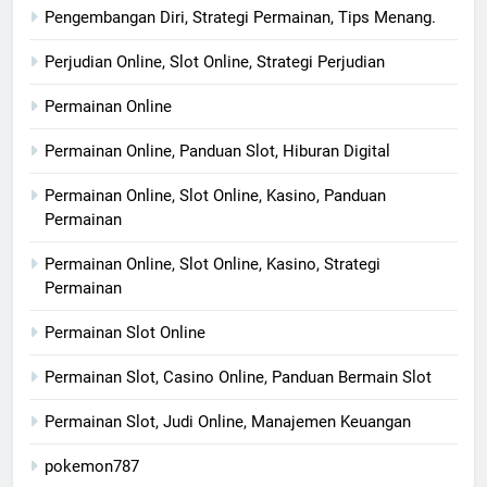
Pengembangan Diri, Strategi Permainan, Tips Menang.
Perjudian Online, Slot Online, Strategi Perjudian
Permainan Online
Permainan Online, Panduan Slot, Hiburan Digital
Permainan Online, Slot Online, Kasino, Panduan
Permainan
Permainan Online, Slot Online, Kasino, Strategi
Permainan
Permainan Slot Online
Permainan Slot, Casino Online, Panduan Bermain Slot
Permainan Slot, Judi Online, Manajemen Keuangan
pokemon787