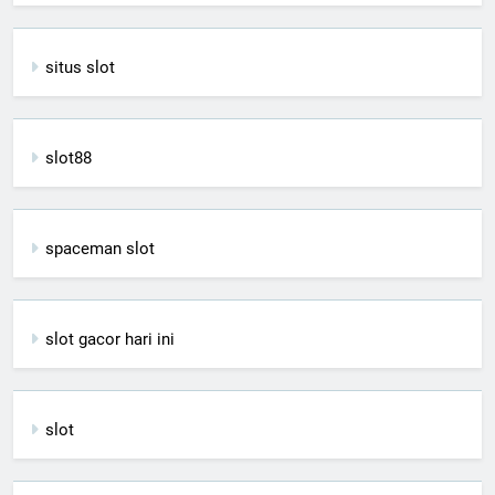
situs slot
slot88
spaceman slot
slot gacor hari ini
slot