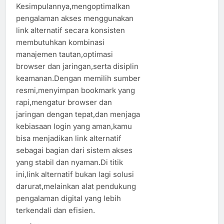
Kesimpulannya,mengoptimalkan
pengalaman akses menggunakan
link alternatif secara konsisten
membutuhkan kombinasi
manajemen tautan,optimasi
browser dan jaringan,serta disiplin
keamanan.Dengan memilih sumber
resmi,menyimpan bookmark yang
rapi,mengatur browser dan
jaringan dengan tepat,dan menjaga
kebiasaan login yang aman,kamu
bisa menjadikan link alternatif
sebagai bagian dari sistem akses
yang stabil dan nyaman.Di titik
ini,link alternatif bukan lagi solusi
darurat,melainkan alat pendukung
pengalaman digital yang lebih
terkendali dan efisien.