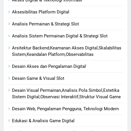
Akses Digital & Teknologi Informasi
Aksesibilitas Platform Digital
Analisis Permainan & Strategi Slot
Analisis Sistem Permainan Digital & Strategi Slot
Arsitektur Backend,Keamanan Akses Digital,Skalabilitas
Sistem,Keandalan Platform,Observabilitas
Desain Akses dan Pengalaman Digital
Desain Game & Visual Slot
Desain Visual Permainan,Analisis Pola Simbol,Estetika
Sistem Digital,Observasi Interaktif,Struktur Visual Game
Desain Web, Pengalaman Pengguna, Teknologi Modern
Edukasi & Analisis Game Digital