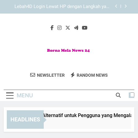
Skip
Cara Membuat Akun Edwinslot untuk Pengguna
to
Pemula dengan Langkah yang Mudah Dipahami
content
Cara Memulai Daftar Lebah4D untuk Pengguna
Pemula dengan Panduan yang Lebih Terarah
EDWINSLOT Link Alternatif untuk Pengguna yang
Mengalami Kendala Akses
Lebah4D Login Lewat HP dengan Langkah yang
Mudah Dipahami
Cara Membuat Akun Edwinslot untuk Pengguna
Pemula dengan Langkah yang Mudah Dipahami
Borna Mela
Ikuti Berita Terbaru Dari Borna Mela News
Cara Memulai Daftar Lebah4D untuk Pengguna
NEWSLETTER
RANDOM NEWS
News 24
Pemula dengan Panduan yang Lebih Terarah
24.
MENU
WINSLOT Link Alternatif untuk Pengguna yang Mengalami Ke
HEADLINES
onth Ago