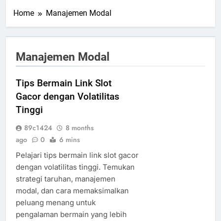
Home
Manajemen Modal
Manajemen Modal
Tips Bermain Link Slot
Gacor dengan Volatilitas
Tinggi
89c1424
8 months
ago
0
6 mins
Pelajari tips bermain link slot gacor
dengan volatilitas tinggi. Temukan
strategi taruhan, manajemen
modal, dan cara memaksimalkan
peluang menang untuk
pengalaman bermain yang lebih