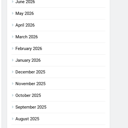
June 2026
May 2026
April 2026
March 2026
February 2026
January 2026
December 2025
November 2025
October 2025
September 2025
August 2025