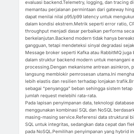
evaluasi backend.Telemetry, logging, dan tracing 
memantau perjalanan permintaan dari gateway hing
dapat menilai nilai p95/p99 latency untuk menguku
dalam kondisi ekstrem.Metrik seperti error ratio, 
throughput menjadi dasar perbaikan performa seca
berkelanjutan.Backend modern tidak hanya bereaksi
gangguan, tetapi mendeteksi sinyal degradasi sejak 
Message broker seperti Kafka atau RabbitMQ juga
dalam struktur backend modern untuk menangani e
processing.Dengan mekanisme antrean asinkron, pe
langsung memblokir pemrosesan utama.Ini menghas
lebih elastis dan resilien terhadap lonjakan trafik.
sebagai “penyangga” beban sehingga sistem tetap
jumlah request melebihi rata-rata.
Pada lapisan penyimpanan data, teknologi databas
menggunakan kombinasi SQL dan NoSQL berdasar
masing-masing service.Referensi data struktural
SQL untuk integritas, sedangkan data cepat dan fle
pada NoSQL.Pemilihan penyimpanan yang hybrid i