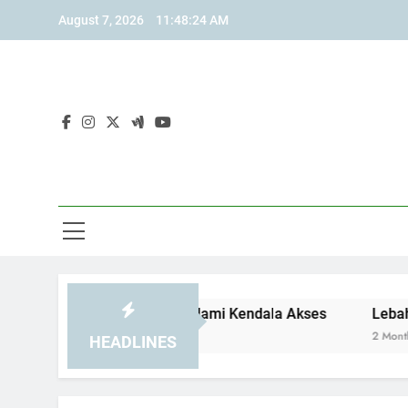
Skip
August 7, 2026
11:48:25 AM
to
content
Bor
Ikuti Beri
gguna yang Mengalami Kendala Akses
Lebah4D Login L
2 Months Ago
HEADLINES