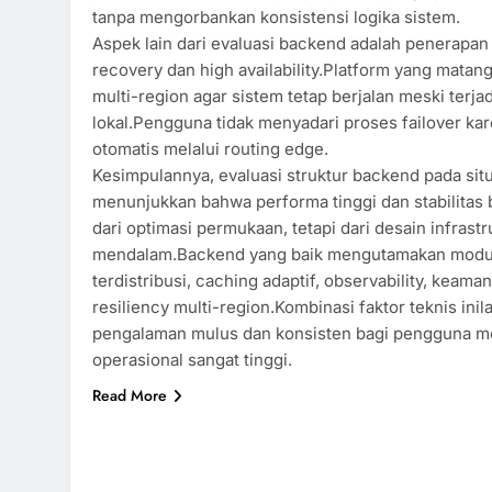
tanpa mengorbankan konsistensi logika sistem.
Aspek lain dari evaluasi backend adalah penerapa
recovery dan high availability.Platform yang matang
multi-region agar sistem tetap berjalan meski terj
lokal.Pengguna tidak menyadari proses failover kar
otomatis melalui routing edge.
Kesimpulannya, evaluasi struktur backend pada sit
menunjukkan bahwa performa tinggi dan stabilitas 
dari optimasi permukaan, tetapi dari desain infrastr
mendalam.Backend yang baik mengutamakan modula
terdistribusi, caching adaptif, observability, keaman
resiliency multi-region.Kombinasi faktor teknis in
pengalaman mulus dan konsisten bagi pengguna m
operasional sangat tinggi.
Read More