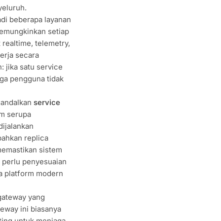
yeluruh.
di beberapa layanan
memungkinkan setiap
realtime, telemetry,
erja secara
 jika satu service
gga pengguna tidak
gandalkan
service
rm serupa
ijalankan
bahkan replica
 memastikan sistem
a perlu penyesuaian
pa platform modern
gateway yang
teway ini biasanya
iting untuk menjaga