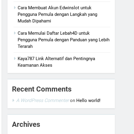
Cara Membuat Akun Edwinslot untuk
Pengguna Pemula dengan Langkah yang
Mudah Dipahami
Cara Memulai Daftar Lebah4D untuk
Pengguna Pemula dengan Panduan yang Lebih
Terarah
Kaya787 Link Alternatif dan Pentingnya
Keamanan Akses
Recent Comments
A WordPress Commenter
on
Hello world!
Archives