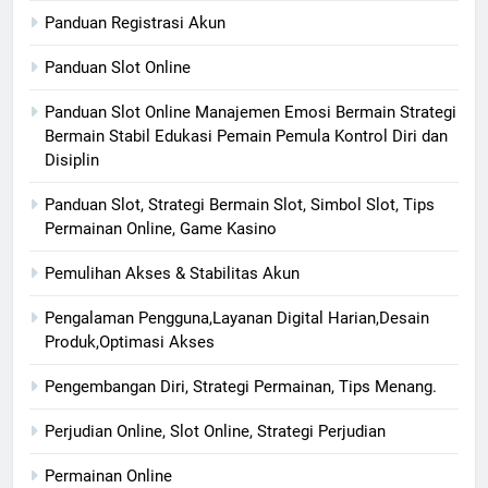
Panduan Registrasi Akun
Panduan Slot Online
Panduan Slot Online Manajemen Emosi Bermain Strategi
Bermain Stabil Edukasi Pemain Pemula Kontrol Diri dan
Disiplin
Panduan Slot, Strategi Bermain Slot, Simbol Slot, Tips
Permainan Online, Game Kasino
Pemulihan Akses & Stabilitas Akun
Pengalaman Pengguna,Layanan Digital Harian,Desain
Produk,Optimasi Akses
Pengembangan Diri, Strategi Permainan, Tips Menang.
Perjudian Online, Slot Online, Strategi Perjudian
Permainan Online