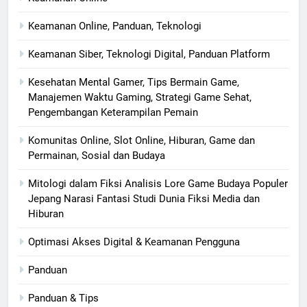
Keamanan Online, Panduan, Teknologi
Keamanan Siber, Teknologi Digital, Panduan Platform
Kesehatan Mental Gamer, Tips Bermain Game,
Manajemen Waktu Gaming, Strategi Game Sehat,
Pengembangan Keterampilan Pemain
Komunitas Online, Slot Online, Hiburan, Game dan
Permainan, Sosial dan Budaya
Mitologi dalam Fiksi Analisis Lore Game Budaya Populer
Jepang Narasi Fantasi Studi Dunia Fiksi Media dan
Hiburan
Optimasi Akses Digital & Keamanan Pengguna
Panduan
Panduan & Tips