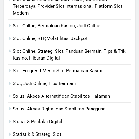
Terpercaya, Provider Slot Internasional, Platform Slot
Modern
Slot Online, Permainan Kasino, Judi Online
Slot Online, RTP, Volatilitas, Jackpot
Slot Online, Strategi Slot, Panduan Bermain, Tips & Trik
Kasino, Hiburan Digital
Slot Progresif Mesin Slot Permainan Kasino
Slot, Judi Online, Tips Bermain
Solusi Akses Alternatif dan Stabilitas Halaman
Solusi Akses Digital dan Stabilitas Pengguna
Sosial & Perilaku Digital
Statistik & Strategi Slot