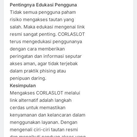
Pentingnya Edukasi Pengguna
Tidak semua pengguna paham
risiko mengakses tautan yang
salah. Maka edukasi mengenai link
resmi sangat penting. CORLASLOT
terus mengedukasi penggunanya
dengan cara memberikan
peringatan dan informasi seputar
akses aman, agar tidak terjebak
dalam praktik phising atau
penipuan daring.
Kesimpulan
Mengakses CORLASLOT melalui
link alternatif adalah langkah
cerdas untuk memastikan
kenyamanan dan kelancaran dalam
menggunakan layanan. Dengan
mengenali ciri-ciri tautan resmi
dan mengikuti panduan akses yang