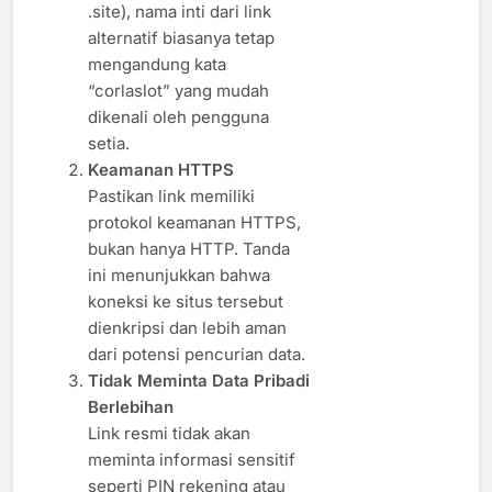
.site), nama inti dari link
alternatif biasanya tetap
mengandung kata
“corlaslot” yang mudah
dikenali oleh pengguna
setia.
Keamanan HTTPS
Pastikan link memiliki
protokol keamanan HTTPS,
bukan hanya HTTP. Tanda
ini menunjukkan bahwa
koneksi ke situs tersebut
dienkripsi dan lebih aman
dari potensi pencurian data.
Tidak Meminta Data Pribadi
Berlebihan
Link resmi tidak akan
meminta informasi sensitif
seperti PIN rekening atau