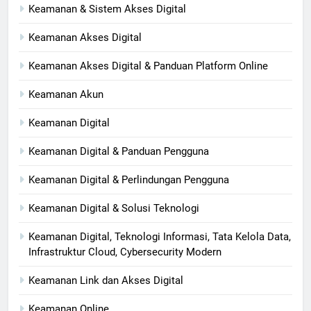
Keamanan & Sistem Akses Digital
Keamanan Akses Digital
Keamanan Akses Digital & Panduan Platform Online
Keamanan Akun
Keamanan Digital
Keamanan Digital & Panduan Pengguna
Keamanan Digital & Perlindungan Pengguna
Keamanan Digital & Solusi Teknologi
Keamanan Digital, Teknologi Informasi, Tata Kelola Data,
Infrastruktur Cloud, Cybersecurity Modern
Keamanan Link dan Akses Digital
Keamanan Online