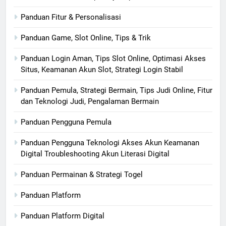
Panduan Fitur & Personalisasi
Panduan Game, Slot Online, Tips & Trik
Panduan Login Aman, Tips Slot Online, Optimasi Akses
Situs, Keamanan Akun Slot, Strategi Login Stabil
Panduan Pemula, Strategi Bermain, Tips Judi Online, Fitur
dan Teknologi Judi, Pengalaman Bermain
Panduan Pengguna Pemula
Panduan Pengguna Teknologi Akses Akun Keamanan
Digital Troubleshooting Akun Literasi Digital
Panduan Permainan & Strategi Togel
Panduan Platform
Panduan Platform Digital