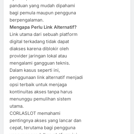
panduan yang mudah dipahami
bagi pemula maupun pengguna
berpengalaman.
Mengapa Perlu Link Alternatif?
Link utama dari sebuah platform
digital terkadang tidak dapat
diakses karena diblokir oleh
provider jaringan lokal atau
mengalami gangguan teknis.
Dalam kasus seperti ini,
penggunaan link alternatif menjadi
opsi terbaik untuk menjaga
kontinuitas akses tanpa harus
menunggu pemulihan sistem
utama.
CORLASLOT memahami
pentingnya akses yang lancar dan
cepat, terutama bagi pengguna