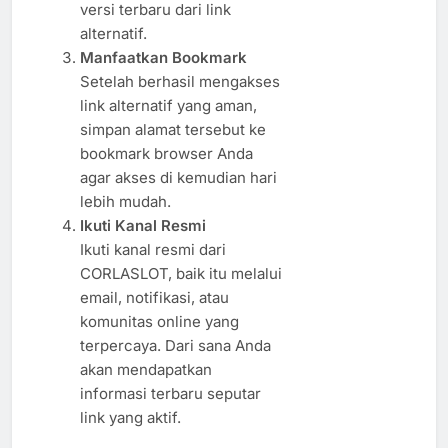
versi terbaru dari link
alternatif.
Manfaatkan Bookmark
Setelah berhasil mengakses
link alternatif yang aman,
simpan alamat tersebut ke
bookmark browser Anda
agar akses di kemudian hari
lebih mudah.
Ikuti Kanal Resmi
Ikuti kanal resmi dari
CORLASLOT, baik itu melalui
email, notifikasi, atau
komunitas online yang
terpercaya. Dari sana Anda
akan mendapatkan
informasi terbaru seputar
link yang aktif.