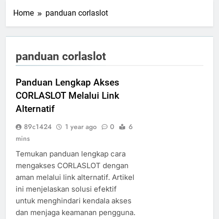
Home
panduan corlaslot
panduan corlaslot
Panduan Lengkap Akses
CORLASLOT Melalui Link
Alternatif
89c1424
1 year ago
0
6
mins
Temukan panduan lengkap cara
mengakses CORLASLOT dengan
aman melalui link alternatif. Artikel
ini menjelaskan solusi efektif
untuk menghindari kendala akses
dan menjaga keamanan pengguna.