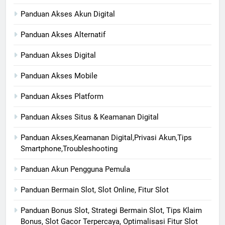
Panduan Akses Akun Digital
Panduan Akses Alternatif
Panduan Akses Digital
Panduan Akses Mobile
Panduan Akses Platform
Panduan Akses Situs & Keamanan Digital
Panduan Akses,Keamanan Digital,Privasi Akun,Tips
Smartphone,Troubleshooting
Panduan Akun Pengguna Pemula
Panduan Bermain Slot, Slot Online, Fitur Slot
Panduan Bonus Slot, Strategi Bermain Slot, Tips Klaim
Bonus, Slot Gacor Terpercaya, Optimalisasi Fitur Slot