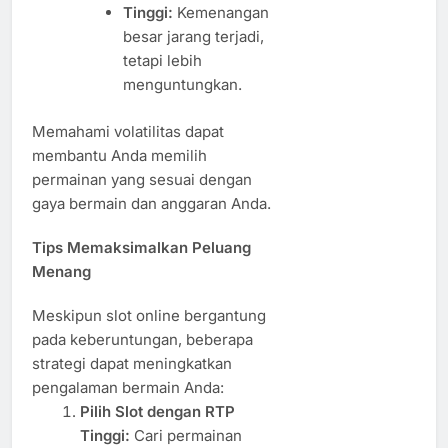
Tinggi:
Kemenangan
besar jarang terjadi,
tetapi lebih
menguntungkan.
Memahami volatilitas dapat
membantu Anda memilih
permainan yang sesuai dengan
gaya bermain dan anggaran Anda.
Tips Memaksimalkan Peluang
Menang
Meskipun slot online bergantung
pada keberuntungan, beberapa
strategi dapat meningkatkan
pengalaman bermain Anda:
Pilih Slot dengan RTP
Tinggi:
Cari permainan