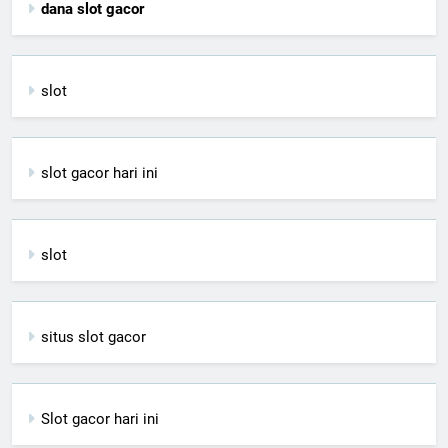
dana slot gacor
slot
slot gacor hari ini
slot
situs slot gacor
Slot gacor hari ini