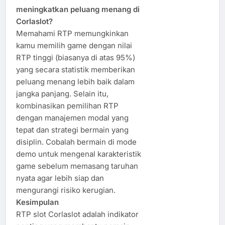
meningkatkan peluang menang di
Corlaslot?
Memahami RTP memungkinkan
kamu memilih game dengan nilai
RTP tinggi (biasanya di atas 95%)
yang secara statistik memberikan
peluang menang lebih baik dalam
jangka panjang. Selain itu,
kombinasikan pemilihan RTP
dengan manajemen modal yang
tepat dan strategi bermain yang
disiplin. Cobalah bermain di mode
demo untuk mengenal karakteristik
game sebelum memasang taruhan
nyata agar lebih siap dan
mengurangi risiko kerugian.
Kesimpulan
RTP slot Corlaslot adalah indikator