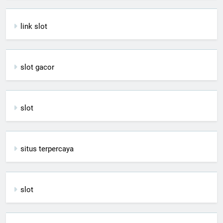
link slot
slot gacor
slot
situs terpercaya
slot