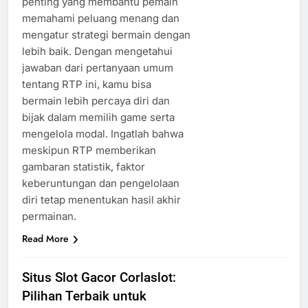
penting yang membantu pemain
memahami peluang menang dan
mengatur strategi bermain dengan
lebih baik. Dengan mengetahui
jawaban dari pertanyaan umum
tentang RTP ini, kamu bisa
bermain lebih percaya diri dan
bijak dalam memilih game serta
mengelola modal. Ingatlah bahwa
meskipun RTP memberikan
gambaran statistik, faktor
keberuntungan dan pengelolaan
diri tetap menentukan hasil akhir
permainan.
Read More
Situs Slot Gacor Corlaslot:
Pilihan Terbaik untuk