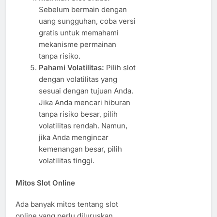
Sebelum bermain dengan
uang sungguhan, coba versi
gratis untuk memahami
mekanisme permainan
tanpa risiko.
Pahami Volatilitas:
Pilih slot
dengan volatilitas yang
sesuai dengan tujuan Anda.
Jika Anda mencari hiburan
tanpa risiko besar, pilih
volatilitas rendah. Namun,
jika Anda mengincar
kemenangan besar, pilih
volatilitas tinggi.
Mitos Slot Online
Ada banyak mitos tentang slot
online yang perlu diluruskan,