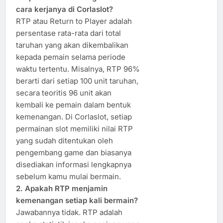
cara kerjanya di Corlaslot?
RTP atau Return to Player adalah
persentase rata-rata dari total
taruhan yang akan dikembalikan
kepada pemain selama periode
waktu tertentu. Misalnya, RTP 96%
berarti dari setiap 100 unit taruhan,
secara teoritis 96 unit akan
kembali ke pemain dalam bentuk
kemenangan. Di Corlaslot, setiap
permainan slot memiliki nilai RTP
yang sudah ditentukan oleh
pengembang game dan biasanya
disediakan informasi lengkapnya
sebelum kamu mulai bermain.
2. Apakah RTP menjamin
kemenangan setiap kali bermain?
Jawabannya tidak. RTP adalah