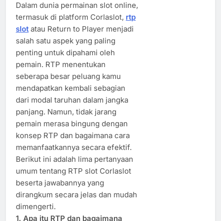
Dalam dunia permainan slot online,
termasuk di platform Corlaslot,
rtp
slot
atau Return to Player menjadi
salah satu aspek yang paling
penting untuk dipahami oleh
pemain. RTP menentukan
seberapa besar peluang kamu
mendapatkan kembali sebagian
dari modal taruhan dalam jangka
panjang. Namun, tidak jarang
pemain merasa bingung dengan
konsep RTP dan bagaimana cara
memanfaatkannya secara efektif.
Berikut ini adalah lima pertanyaan
umum tentang RTP slot Corlaslot
beserta jawabannya yang
dirangkum secara jelas dan mudah
dimengerti.
1. Apa itu RTP dan bagaimana