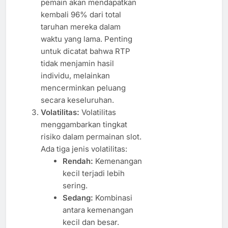
pemain akan mendapatkan
kembali 96% dari total
taruhan mereka dalam
waktu yang lama. Penting
untuk dicatat bahwa RTP
tidak menjamin hasil
individu, melainkan
mencerminkan peluang
secara keseluruhan.
Volatilitas:
Volatilitas
menggambarkan tingkat
risiko dalam permainan slot.
Ada tiga jenis volatilitas:
Rendah:
Kemenangan
kecil terjadi lebih
sering.
Sedang:
Kombinasi
antara kemenangan
kecil dan besar.