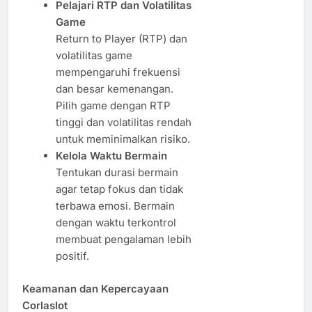
Pelajari RTP dan Volatilitas
Game
Return to Player (RTP) dan
volatilitas game
mempengaruhi frekuensi
dan besar kemenangan.
Pilih game dengan RTP
tinggi dan volatilitas rendah
untuk meminimalkan risiko.
Kelola Waktu Bermain
Tentukan durasi bermain
agar tetap fokus dan tidak
terbawa emosi. Bermain
dengan waktu terkontrol
membuat pengalaman lebih
positif.
Keamanan dan Kepercayaan
Corlaslot