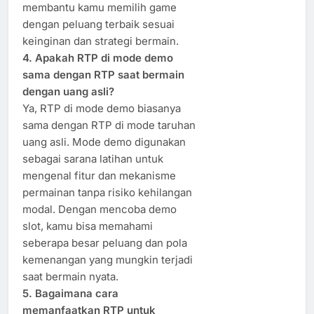
membantu kamu memilih game
dengan peluang terbaik sesuai
keinginan dan strategi bermain.
4. Apakah RTP di mode demo
sama dengan RTP saat bermain
dengan uang asli?
Ya, RTP di mode demo biasanya
sama dengan RTP di mode taruhan
uang asli. Mode demo digunakan
sebagai sarana latihan untuk
mengenal fitur dan mekanisme
permainan tanpa risiko kehilangan
modal. Dengan mencoba demo
slot, kamu bisa memahami
seberapa besar peluang dan pola
kemenangan yang mungkin terjadi
saat bermain nyata.
5. Bagaimana cara
memanfaatkan RTP untuk