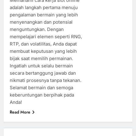
Memahami cara kerja slot online
adalah langkah pertama menuju
pengalaman bermain yang lebih
menyenangkan dan potensial
menguntungkan. Dengan
mempelajari elemen seperti RNG,
RTP, dan volatilitas, Anda dapat
membuat keputusan yang lebih
bijak saat memilih permainan.
Ingatlah untuk selalu bermain
secara bertanggung jawab dan
nikmati prosesnya tanpa tekanan.
Selamat bermain dan semoga
keberuntungan berpihak pada
Anda!
Read More