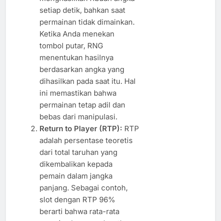
setiap detik, bahkan saat
permainan tidak dimainkan.
Ketika Anda menekan
tombol putar, RNG
menentukan hasilnya
berdasarkan angka yang
dihasilkan pada saat itu. Hal
ini memastikan bahwa
permainan tetap adil dan
bebas dari manipulasi.
Return to Player (RTP):
RTP
adalah persentase teoretis
dari total taruhan yang
dikembalikan kepada
pemain dalam jangka
panjang. Sebagai contoh,
slot dengan RTP 96%
berarti bahwa rata-rata