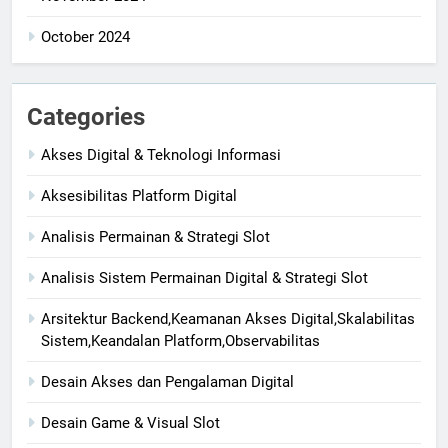
October 2024
Categories
Akses Digital & Teknologi Informasi
Aksesibilitas Platform Digital
Analisis Permainan & Strategi Slot
Analisis Sistem Permainan Digital & Strategi Slot
Arsitektur Backend,Keamanan Akses Digital,Skalabilitas
Sistem,Keandalan Platform,Observabilitas
Desain Akses dan Pengalaman Digital
Desain Game & Visual Slot