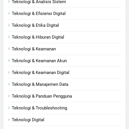
Teknologi & Analisis Sistem
Teknologi & Efisiensi Digital
Teknologi & Etika Digital
Teknologi & Hiburan Digital
Teknologi & Keamanan
Teknologi & Keamanan Akun
Teknologi & Keamanan Digital
Teknologi & Manajemen Data
Teknologi & Panduan Pengguna
Teknologi & Troubleshooting
Teknologi Digital