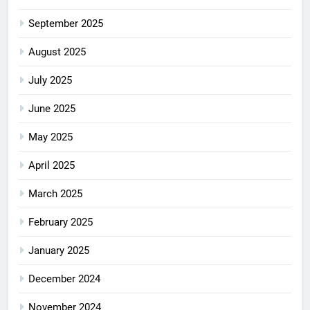
September 2025
August 2025
July 2025
June 2025
May 2025
April 2025
March 2025
February 2025
January 2025
December 2024
November 2024