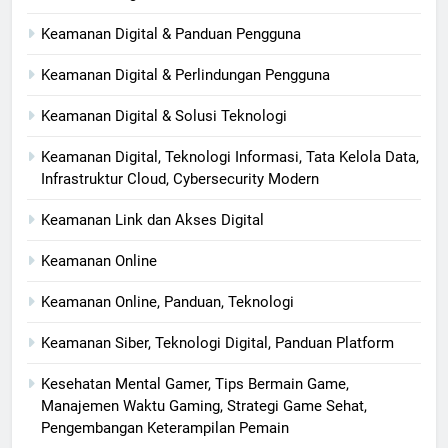
Keamanan Digital & Panduan Pengguna
Keamanan Digital & Perlindungan Pengguna
Keamanan Digital & Solusi Teknologi
Keamanan Digital, Teknologi Informasi, Tata Kelola Data,
Infrastruktur Cloud, Cybersecurity Modern
Keamanan Link dan Akses Digital
Keamanan Online
Keamanan Online, Panduan, Teknologi
Keamanan Siber, Teknologi Digital, Panduan Platform
Kesehatan Mental Gamer, Tips Bermain Game,
Manajemen Waktu Gaming, Strategi Game Sehat,
Pengembangan Keterampilan Pemain