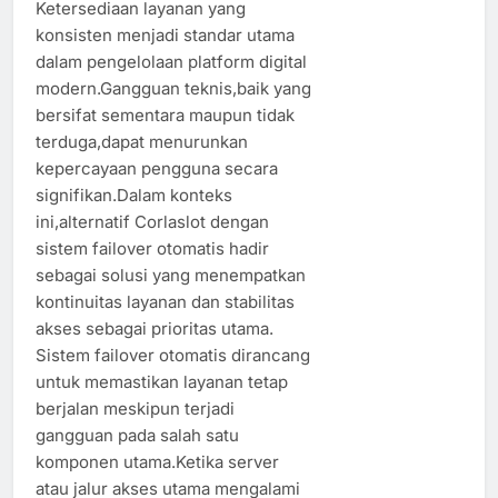
Ketersediaan layanan yang
konsisten menjadi standar utama
dalam pengelolaan platform digital
modern.Gangguan teknis,baik yang
bersifat sementara maupun tidak
terduga,dapat menurunkan
kepercayaan pengguna secara
signifikan.Dalam konteks
ini,alternatif Corlaslot dengan
sistem failover otomatis hadir
sebagai solusi yang menempatkan
kontinuitas layanan dan stabilitas
akses sebagai prioritas utama.
Sistem failover otomatis dirancang
untuk memastikan layanan tetap
berjalan meskipun terjadi
gangguan pada salah satu
komponen utama.Ketika server
atau jalur akses utama mengalami