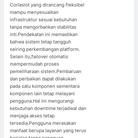
Corlaslot yang dirancang fleksibel
mampu menyesuaikan
infrastruktur sesuai kebutuhan
tanpa mengorbankan stabilitas
inti.Pendekatan ini memastikan
bahwa sistem tetap tangguh
seiring perkembangan platform.
Selain itu,failover otomatis
mempermudah proses
pemeliharaan sistem.Pembaruan
dan perbaikan dapat dilakukan
pada satu komponen sementara
komponen lain tetap melayani
pengguna.Hal ini mengurangi
kebutuhan downtime terjadwal dan
menjaga akses tetap
tersedia.Pengguna merasakan
manfaat berupa layanan yang terus
berjalan tanpa gangguan