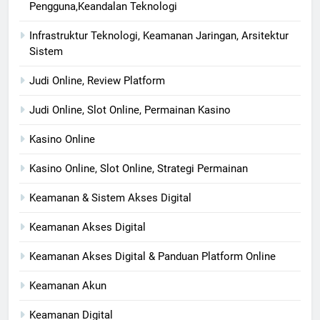
Pengguna,Keandalan Teknologi
Infrastruktur Teknologi, Keamanan Jaringan, Arsitektur
Sistem
Judi Online, Review Platform
Judi Online, Slot Online, Permainan Kasino
Kasino Online
Kasino Online, Slot Online, Strategi Permainan
Keamanan & Sistem Akses Digital
Keamanan Akses Digital
Keamanan Akses Digital & Panduan Platform Online
Keamanan Akun
Keamanan Digital