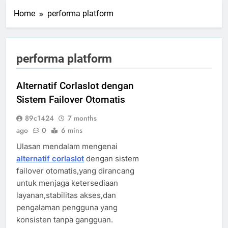
Home
performa platform
performa platform
Alternatif Corlaslot dengan
Sistem Failover Otomatis
89c1424
7 months
ago
0
6 mins
Ulasan mendalam mengenai
alternatif corlaslot
dengan sistem
failover otomatis,yang dirancang
untuk menjaga ketersediaan
layanan,stabilitas akses,dan
pengalaman pengguna yang
konsisten tanpa gangguan.