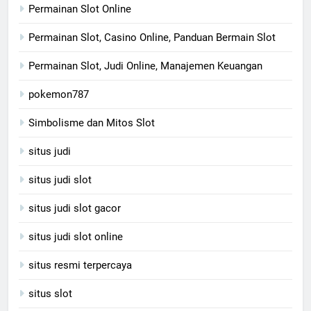
Permainan Slot Online
Permainan Slot, Casino Online, Panduan Bermain Slot
Permainan Slot, Judi Online, Manajemen Keuangan
pokemon787
Simbolisme dan Mitos Slot
situs judi
situs judi slot
situs judi slot gacor
situs judi slot online
situs resmi terpercaya
situs slot