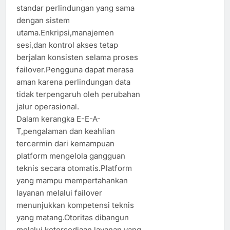
standar perlindungan yang sama
dengan sistem
utama.Enkripsi,manajemen
sesi,dan kontrol akses tetap
berjalan konsisten selama proses
failover.Pengguna dapat merasa
aman karena perlindungan data
tidak terpengaruh oleh perubahan
jalur operasional.
Dalam kerangka E-E-A-
T,pengalaman dan keahlian
tercermin dari kemampuan
platform mengelola gangguan
teknis secara otomatis.Platform
yang mampu mempertahankan
layanan melalui failover
menunjukkan kompetensi teknis
yang matang.Otoritas dibangun
melalui ketersediaan layanan yang