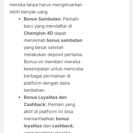
mereka tanpa harus mengeluarkan
lebih banyak uang.
Bonus Sambutan:
Pemain
baru yang mendaftar di
Champion 4D
dapat
menikmati
bonus sambutan
yang besar setelah
melakukan deposit pertama.
Bonus ini memberi mereka
kesempatan untuk mencoba
berbagai permainan di
platform dengan dana
tambahan.
Bonus Loyalitas dan
Cashback:
Pemain yang
aktif di platform ini bisa
memanfaatkan
bonus
loyalitas
dan
cashback
,
yang memberi mereka