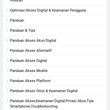
Hiburan
Optimasi Akses Digital & Keamanan Pengguna
Panduan
Panduan & Tips
Panduan Akses Akun Digital
Panduan Akses Alternatif
Panduan Akses Digital
Panduan Akses Mobile
Panduan Akses Platform
Panduan Akses Situs & Keamanan Digital
Panduan Akses,Keamanan Digital,Privasi Akun,Tips
Smartphone,Troubleshooting