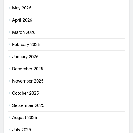
May 2026
April 2026
March 2026
February 2026
January 2026
December 2025
November 2025
October 2025
September 2025
August 2025
July 2025