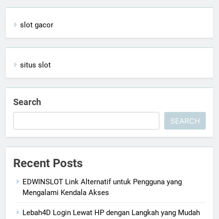
slot gacor
situs slot
Search
SEARCH
Recent Posts
EDWINSLOT Link Alternatif untuk Pengguna yang
Mengalami Kendala Akses
Lebah4D Login Lewat HP dengan Langkah yang Mudah