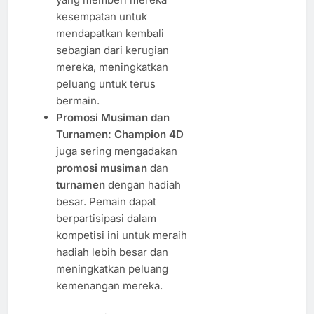
kesempatan untuk
mendapatkan kembali
sebagian dari kerugian
mereka, meningkatkan
peluang untuk terus
bermain.
Promosi Musiman dan
Turnamen:
Champion 4D
juga sering mengadakan
promosi musiman
dan
turnamen
dengan hadiah
besar. Pemain dapat
berpartisipasi dalam
kompetisi ini untuk meraih
hadiah lebih besar dan
meningkatkan peluang
kemenangan mereka.