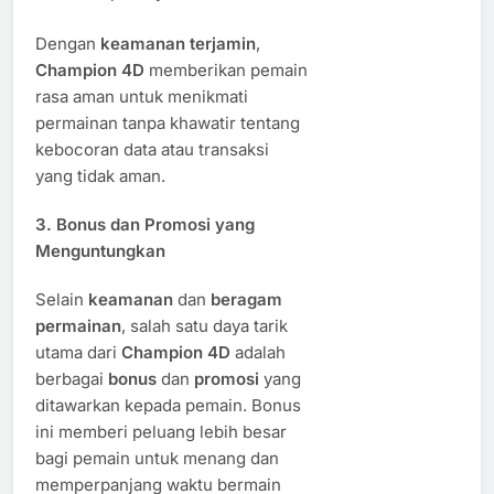
Dengan
keamanan terjamin
,
Champion 4D
memberikan pemain
rasa aman untuk menikmati
permainan tanpa khawatir tentang
kebocoran data atau transaksi
yang tidak aman.
3.
Bonus dan Promosi yang
Menguntungkan
Selain
keamanan
dan
beragam
permainan
, salah satu daya tarik
utama dari
Champion 4D
adalah
berbagai
bonus
dan
promosi
yang
ditawarkan kepada pemain. Bonus
ini memberi peluang lebih besar
bagi pemain untuk menang dan
memperpanjang waktu bermain