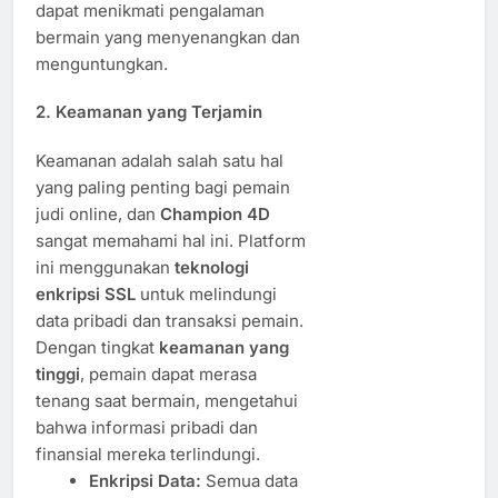
dapat menikmati pengalaman
bermain yang menyenangkan dan
menguntungkan.
2.
Keamanan yang Terjamin
Keamanan adalah salah satu hal
yang paling penting bagi pemain
judi online, dan
Champion 4D
sangat memahami hal ini. Platform
ini menggunakan
teknologi
enkripsi SSL
untuk melindungi
data pribadi dan transaksi pemain.
Dengan tingkat
keamanan yang
tinggi
, pemain dapat merasa
tenang saat bermain, mengetahui
bahwa informasi pribadi dan
finansial mereka terlindungi.
Enkripsi Data:
Semua data