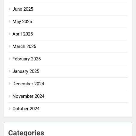
June 2025
May 2025
April 2025
March 2025
February 2025
January 2025
December 2024
November 2024
October 2024
Categories