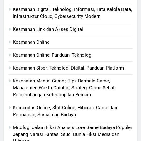
Keamanan Digital, Teknologi Informasi, Tata Kelola Data,
Infrastruktur Cloud, Cybersecurity Modern
Keamanan Link dan Akses Digital
Keamanan Online
Keamanan Online, Panduan, Teknologi
Keamanan Siber, Teknologi Digital, Panduan Platform
Kesehatan Mental Gamer, Tips Bermain Game,
Manajemen Waktu Gaming, Strategi Game Sehat,
Pengembangan Keterampilan Pemain
Komunitas Online, Slot Online, Hiburan, Game dan
Permainan, Sosial dan Budaya
Mitologi dalam Fiksi Analisis Lore Game Budaya Populer
Jepang Narasi Fantasi Studi Dunia Fiksi Media dan