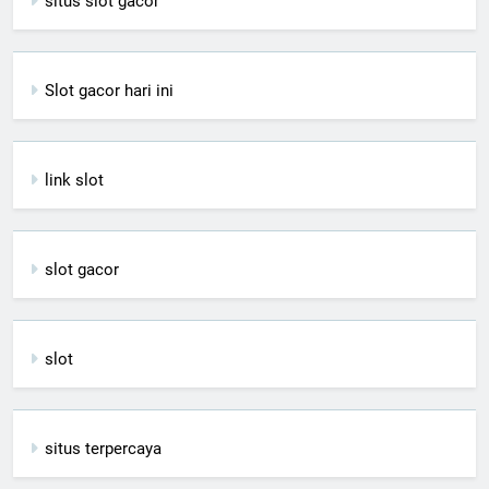
situs slot gacor
Slot gacor hari ini
link slot
slot gacor
slot
situs terpercaya