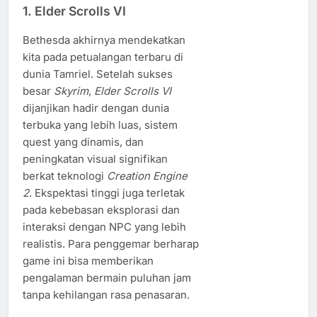
1.
Elder Scrolls VI
Bethesda akhirnya mendekatkan
kita pada petualangan terbaru di
dunia Tamriel. Setelah sukses
besar
Skyrim
,
Elder Scrolls VI
dijanjikan hadir dengan dunia
terbuka yang lebih luas, sistem
quest yang dinamis, dan
peningkatan visual signifikan
berkat teknologi
Creation Engine
2
. Ekspektasi tinggi juga terletak
pada kebebasan eksplorasi dan
interaksi dengan NPC yang lebih
realistis. Para penggemar berharap
game ini bisa memberikan
pengalaman bermain puluhan jam
tanpa kehilangan rasa penasaran.