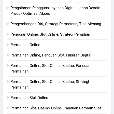
Pengalaman Pengguna,Layanan Digital Harian,Desain
Produk,Optimasi Akses
Pengembangan Diri, Strategi Permainan, Tips Menang.
Perjudian Online, Slot Online, Strategi Perjudian
Permainan Online
Permainan Online, Panduan Slot, Hiburan Digital
Permainan Online, Slot Online, Kasino, Panduan
Permainan
Permainan Online, Slot Online, Kasino, Strategi
Permainan
Permainan Slot Online
Permainan Slot, Casino Online, Panduan Bermain Slot