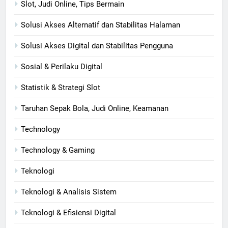
Slot, Judi Online, Tips Bermain
Solusi Akses Alternatif dan Stabilitas Halaman
Solusi Akses Digital dan Stabilitas Pengguna
Sosial & Perilaku Digital
Statistik & Strategi Slot
Taruhan Sepak Bola, Judi Online, Keamanan
Technology
Technology & Gaming
Teknologi
Teknologi & Analisis Sistem
Teknologi & Efisiensi Digital