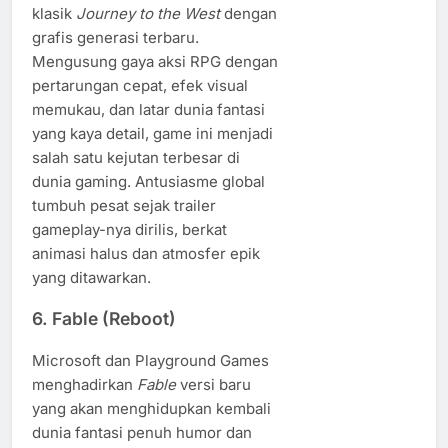
klasik
Journey to the West
dengan
grafis generasi terbaru.
Mengusung gaya aksi RPG dengan
pertarungan cepat, efek visual
memukau, dan latar dunia fantasi
yang kaya detail, game ini menjadi
salah satu kejutan terbesar di
dunia gaming. Antusiasme global
tumbuh pesat sejak trailer
gameplay-nya dirilis, berkat
animasi halus dan atmosfer epik
yang ditawarkan.
6.
Fable (Reboot)
Microsoft dan Playground Games
menghadirkan
Fable
versi baru
yang akan menghidupkan kembali
dunia fantasi penuh humor dan