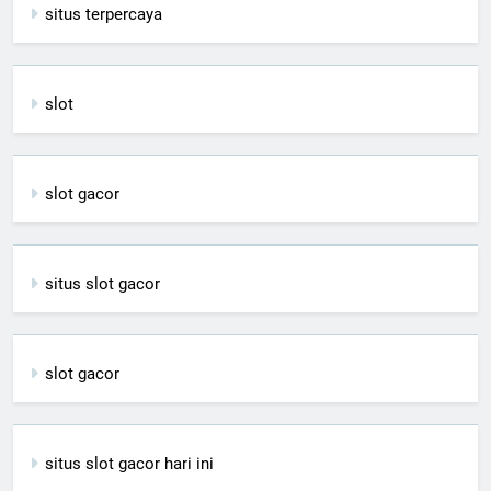
situs terpercaya
slot
slot gacor
situs slot gacor
slot gacor
situs slot gacor hari ini