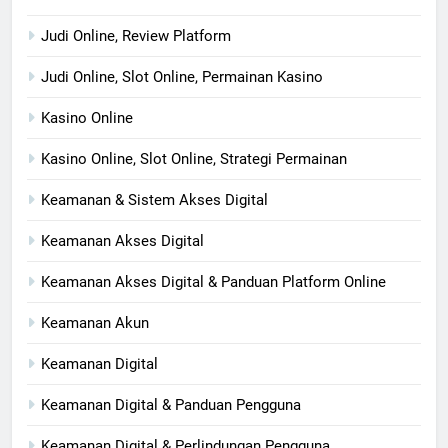
Judi Online, Review Platform
Judi Online, Slot Online, Permainan Kasino
Kasino Online
Kasino Online, Slot Online, Strategi Permainan
Keamanan & Sistem Akses Digital
Keamanan Akses Digital
Keamanan Akses Digital & Panduan Platform Online
Keamanan Akun
Keamanan Digital
Keamanan Digital & Panduan Pengguna
Keamanan Digital & Perlindungan Pengguna