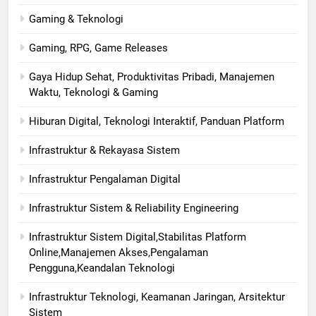
Gaming & Teknologi
Gaming, RPG, Game Releases
Gaya Hidup Sehat, Produktivitas Pribadi, Manajemen
Waktu, Teknologi & Gaming
Hiburan Digital, Teknologi Interaktif, Panduan Platform
Infrastruktur & Rekayasa Sistem
Infrastruktur Pengalaman Digital
Infrastruktur Sistem & Reliability Engineering
Infrastruktur Sistem Digital,Stabilitas Platform
Online,Manajemen Akses,Pengalaman
Pengguna,Keandalan Teknologi
Infrastruktur Teknologi, Keamanan Jaringan, Arsitektur
Sistem