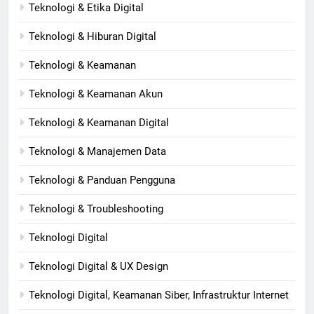
Teknologi & Etika Digital
Teknologi & Hiburan Digital
Teknologi & Keamanan
Teknologi & Keamanan Akun
Teknologi & Keamanan Digital
Teknologi & Manajemen Data
Teknologi & Panduan Pengguna
Teknologi & Troubleshooting
Teknologi Digital
Teknologi Digital & UX Design
Teknologi Digital, Keamanan Siber, Infrastruktur Internet