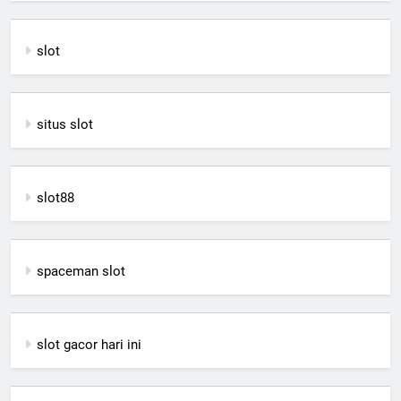
slot
situs slot
slot88
spaceman slot
slot gacor hari ini