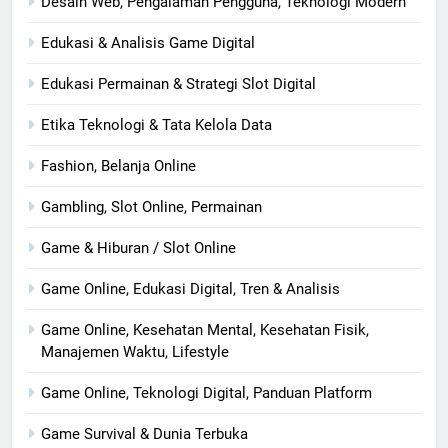
Desain Web, Pengalaman Pengguna, Teknologi Modern
Edukasi & Analisis Game Digital
Edukasi Permainan & Strategi Slot Digital
Etika Teknologi & Tata Kelola Data
Fashion, Belanja Online
Gambling, Slot Online, Permainan
Game & Hiburan / Slot Online
Game Online, Edukasi Digital, Tren & Analisis
Game Online, Kesehatan Mental, Kesehatan Fisik,
Manajemen Waktu, Lifestyle
Game Online, Teknologi Digital, Panduan Platform
Game Survival & Dunia Terbuka