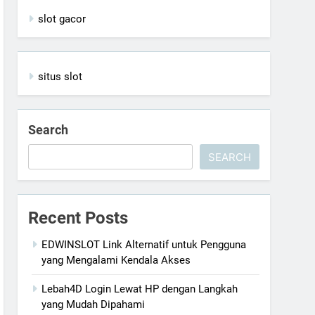
slot gacor
situs slot
Search
SEARCH
Recent Posts
EDWINSLOT Link Alternatif untuk Pengguna
yang Mengalami Kendala Akses
Lebah4D Login Lewat HP dengan Langkah
yang Mudah Dipahami