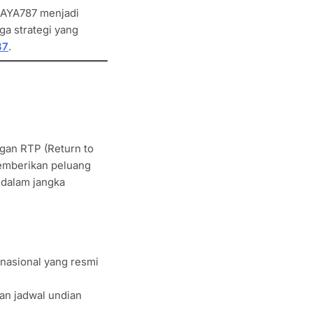
KAYA787 menjadi
ga strategi yang
87
.
gan RTP (Return to
 memberikan peluang
 dalam jangka
nasional yang resmi
an jadwal undian