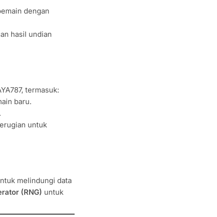
 pemain dengan
an hasil undian
AYA787, termasuk:
ain baru.
.
erugian untuk
ntuk melindungi data
rator (RNG)
untuk