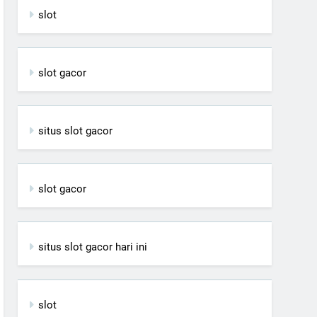
slot
slot gacor
situs slot gacor
slot gacor
situs slot gacor hari ini
slot