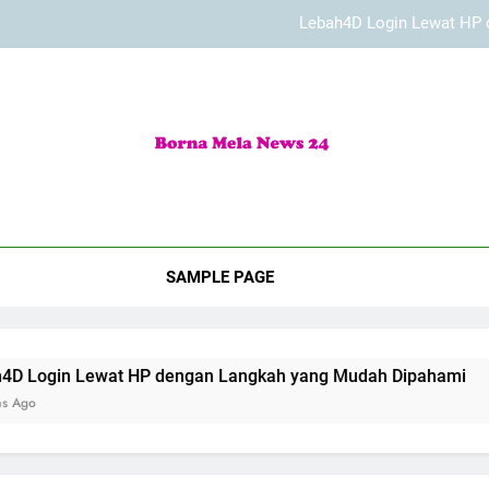
Lebah4D Login Lewat HP 
Cara Membuat Akun Edwinslot untuk Pengguna Pemula 
Cara Memulai Daftar Lebah4D untuk Pengguna Pemu
EDWINSLOT Link Alternatif untuk Pe
na Mela News 24
Lebah4D Login Lewat HP 
ta Terbaru Dari Borna Mela News 24.
Cara Membuat Akun Edwinslot untuk Pengguna Pemula 
SAMPLE PAGE
Cara Memulai Daftar Lebah4D untuk Pengguna Pemu
wat HP dengan Langkah yang Mudah Dipahami
Cara Me
2 Months 