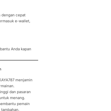
n dengan cepat
ermasuk e-wallet,
bantu Anda kapan
n
, KAYA787 menjamin
rmainan.
nggi dan pasaran
 untuk menang.
membantu pemain
o tambahan.