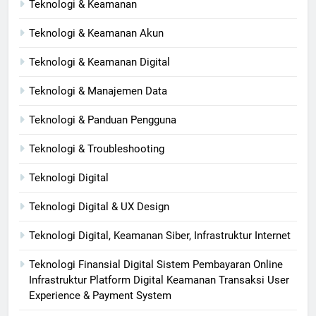
Teknologi & Keamanan
Teknologi & Keamanan Akun
Teknologi & Keamanan Digital
Teknologi & Manajemen Data
Teknologi & Panduan Pengguna
Teknologi & Troubleshooting
Teknologi Digital
Teknologi Digital & UX Design
Teknologi Digital, Keamanan Siber, Infrastruktur Internet
Teknologi Finansial Digital Sistem Pembayaran Online
Infrastruktur Platform Digital Keamanan Transaksi User
Experience & Payment System