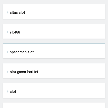
situs slot
slot88
spaceman slot
slot gacor hari ini
slot