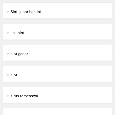
Slot gacor hari ini
link slot
slot gacor
slot
situs terpercaya