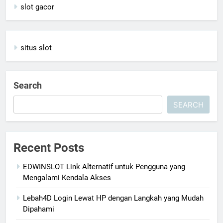
slot gacor
situs slot
Search
SEARCH
Recent Posts
EDWINSLOT Link Alternatif untuk Pengguna yang
Mengalami Kendala Akses
Lebah4D Login Lewat HP dengan Langkah yang Mudah
Dipahami