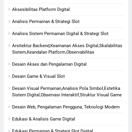
Aksesibilitas Platform Digital
Analisis Permainan & Strategi Slot
Analisis Sistem Permainan Digital & Strategi Slot
Arsitektur Backend,Keamanan Akses Digital,Skalabilitas
Sistem,Keandalan Platform,Observabilitas
Desain Akses dan Pengalaman Digital
Desain Game & Visual Slot
Desain Visual Permainan,Analisis Pola Simbol,Estetika
Sistem Digital,Observasi Interaktif,Struktur Visual Game
Desain Web, Pengalaman Pengguna, Teknologi Modern
Edukasi & Analisis Game Digital
Edukasi Permainan & Strategi Slot Digital