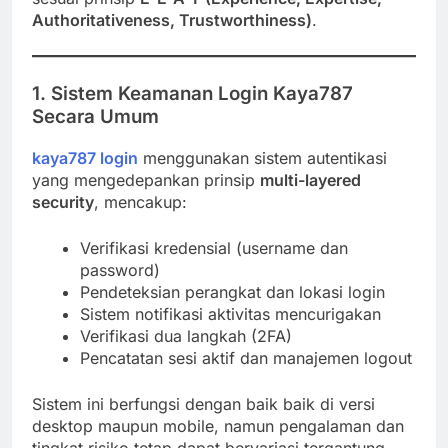
Authoritativeness, Trustworthiness)
.
1. Sistem Keamanan Login Kaya787
Secara Umum
kaya787 login
menggunakan sistem autentikasi
yang mengedepankan prinsip
multi-layered
security
, mencakup:
Verifikasi kredensial (username dan
password)
Pendeteksian perangkat dan lokasi login
Sistem notifikasi aktivitas mencurigakan
Verifikasi dua langkah (2FA)
Pencatatan sesi aktif dan manajemen logout
Sistem ini berfungsi dengan baik baik di versi
desktop maupun mobile, namun pengalaman dan
tingkat risiko tetap dapat bervariasi tergantung