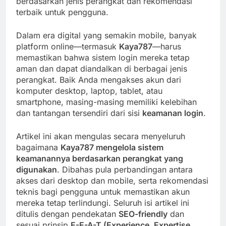
berdasarkan jenis perangkat dan rekomendasi
terbaik untuk pengguna.
Dalam era digital yang semakin mobile, banyak
platform online—termasuk
Kaya787
—harus
memastikan bahwa sistem login mereka tetap
aman dan dapat diandalkan di berbagai jenis
perangkat. Baik Anda mengakses akun dari
komputer desktop, laptop, tablet, atau
smartphone, masing-masing memiliki kelebihan
dan tantangan tersendiri dari sisi
keamanan login
.
Artikel ini akan mengulas secara menyeluruh
bagaimana
Kaya787 mengelola sistem
keamanannya berdasarkan perangkat yang
digunakan
. Dibahas pula perbandingan antara
akses dari desktop dan mobile, serta rekomendasi
teknis bagi pengguna untuk memastikan akun
mereka tetap terlindungi. Seluruh isi artikel ini
ditulis dengan pendekatan
SEO-friendly
dan
sesuai prinsip
E-E-A-T (Experience, Expertise,