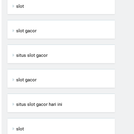
slot
slot gacor
situs slot gacor
slot gacor
situs slot gacor hari ini
slot