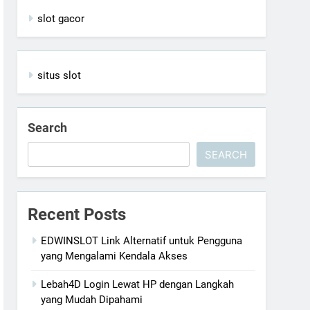
slot gacor
situs slot
Search
SEARCH
Recent Posts
EDWINSLOT Link Alternatif untuk Pengguna
yang Mengalami Kendala Akses
Lebah4D Login Lewat HP dengan Langkah
yang Mudah Dipahami