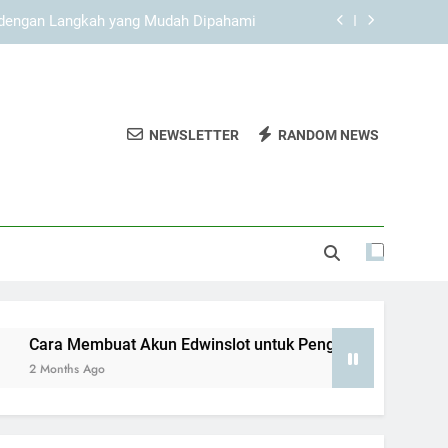
dengan Langkah yang Mudah Dipahami
dengan Langkah yang Mudah Dipahami
la dengan Panduan yang Lebih Terarah
NEWSLETTER
RANDOM NEWS
ngguna yang Mengalami Kendala Akses
dengan Langkah yang Mudah Dipahami
dengan Langkah yang Mudah Dipahami
la dengan Panduan yang Lebih Terarah
mbuat Akun Edwinslot untuk Pengguna Pemula dengan Langk
Ago