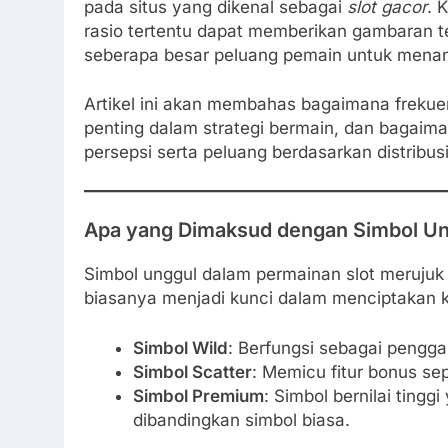
pada situs yang dikenal sebagai
slot gacor
. 
rasio tertentu dapat memberikan gambaran 
seberapa besar peluang pemain untuk menan
Artikel ini akan membahas bagaimana frekue
penting dalam strategi bermain, dan bagaim
persepsi serta peluang berdasarkan distribusi
Apa yang Dimaksud dengan Simbol U
Simbol unggul dalam permainan slot meruju
biasanya menjadi kunci dalam menciptakan k
Simbol Wild
: Berfungsi sebagai pengga
Simbol Scatter
: Memicu fitur bonus sep
Simbol Premium
: Simbol bernilai ting
dibandingkan simbol biasa.