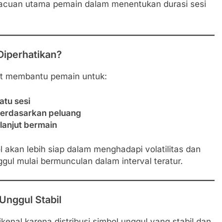
i acuan utama pemain dalam menentukan durasi sesi
Diperhatikan?
at membantu pemain untuk:
atu sesi
 berdasarkan peluang
lanjut bermain
 akan lebih siap dalam menghadapi volatilitas dan
ul mulai bermunculan dalam interval teratur.
Unggul Stabil
enal karena distribusi simbol unggul yang stabil dan