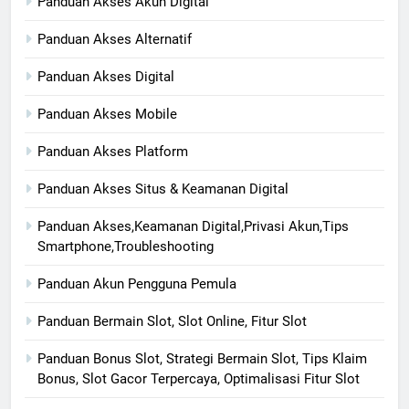
Panduan Akses Akun Digital
Panduan Akses Alternatif
Panduan Akses Digital
Panduan Akses Mobile
Panduan Akses Platform
Panduan Akses Situs & Keamanan Digital
Panduan Akses,Keamanan Digital,Privasi Akun,Tips
Smartphone,Troubleshooting
Panduan Akun Pengguna Pemula
Panduan Bermain Slot, Slot Online, Fitur Slot
Panduan Bonus Slot, Strategi Bermain Slot, Tips Klaim
Bonus, Slot Gacor Terpercaya, Optimalisasi Fitur Slot