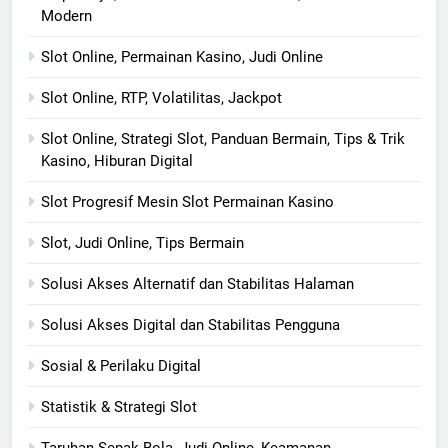
Modern
Slot Online, Permainan Kasino, Judi Online
Slot Online, RTP, Volatilitas, Jackpot
Slot Online, Strategi Slot, Panduan Bermain, Tips & Trik
Kasino, Hiburan Digital
Slot Progresif Mesin Slot Permainan Kasino
Slot, Judi Online, Tips Bermain
Solusi Akses Alternatif dan Stabilitas Halaman
Solusi Akses Digital dan Stabilitas Pengguna
Sosial & Perilaku Digital
Statistik & Strategi Slot
Taruhan Sepak Bola, Judi Online, Keamanan