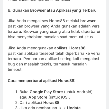
b.
Gunakan Browser atau Aplikasi yang Terbaru
Jika Anda mengakses Horas88 melalui
browser
,
pastikan browser yang Anda gunakan adalah versi
terbaru. Browser yang usang atau tidak diperbarui
bisa menyebabkan masalah saat memuat situs.
Jika Anda menggunakan
aplikasi Horas88
,
pastikan aplikasi tersebut telah diperbarui ke versi
terbaru. Pembaruan aplikasi sering kali mengatasi
bug dan masalah teknis, termasuk masalah
timeout.
Cara memperbarui aplikasi Horas88:
Buka
Google Play Store
(untuk Android)
atau
App Store
(untuk iOS).
Cari aplikasi
Horas88
.
Jika ada pembaruan, klik
Update
.