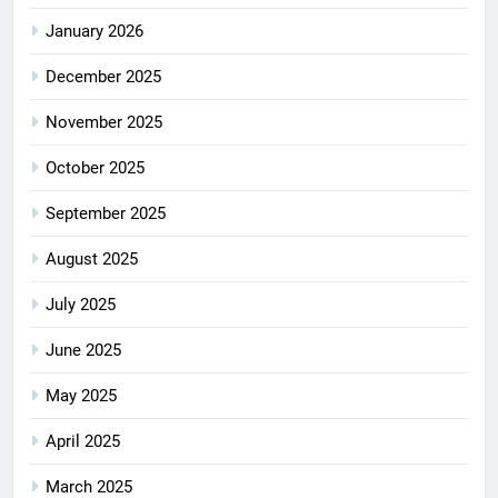
January 2026
December 2025
November 2025
October 2025
September 2025
August 2025
July 2025
June 2025
May 2025
April 2025
March 2025