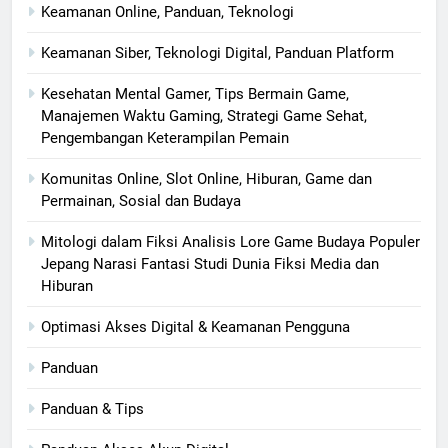
Keamanan Online, Panduan, Teknologi
Keamanan Siber, Teknologi Digital, Panduan Platform
Kesehatan Mental Gamer, Tips Bermain Game,
Manajemen Waktu Gaming, Strategi Game Sehat,
Pengembangan Keterampilan Pemain
Komunitas Online, Slot Online, Hiburan, Game dan
Permainan, Sosial dan Budaya
Mitologi dalam Fiksi Analisis Lore Game Budaya Populer
Jepang Narasi Fantasi Studi Dunia Fiksi Media dan
Hiburan
Optimasi Akses Digital & Keamanan Pengguna
Panduan
Panduan & Tips