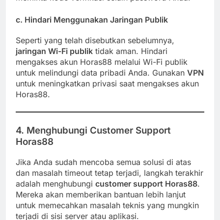
c.
Hindari Menggunakan Jaringan Publik
Seperti yang telah disebutkan sebelumnya,
jaringan Wi-Fi publik
tidak aman. Hindari
mengakses akun Horas88 melalui Wi-Fi publik
untuk melindungi data pribadi Anda. Gunakan
VPN
untuk meningkatkan privasi saat mengakses akun
Horas88.
4. Menghubungi Customer Support
Horas88
Jika Anda sudah mencoba semua solusi di atas
dan masalah timeout tetap terjadi, langkah terakhir
adalah menghubungi
customer support Horas88
.
Mereka akan memberikan bantuan lebih lanjut
untuk memecahkan masalah teknis yang mungkin
terjadi di sisi server atau aplikasi.