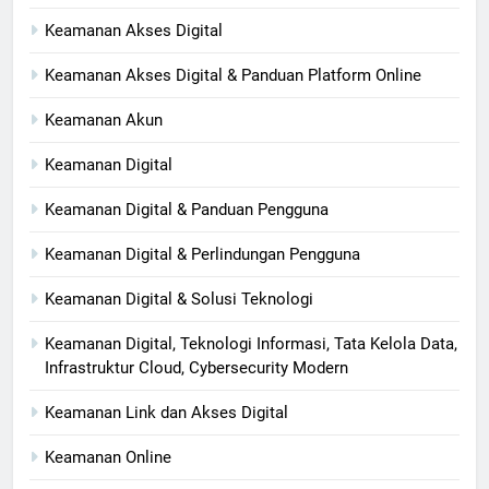
Keamanan Akses Digital
Keamanan Akses Digital & Panduan Platform Online
Keamanan Akun
Keamanan Digital
Keamanan Digital & Panduan Pengguna
Keamanan Digital & Perlindungan Pengguna
Keamanan Digital & Solusi Teknologi
Keamanan Digital, Teknologi Informasi, Tata Kelola Data,
Infrastruktur Cloud, Cybersecurity Modern
Keamanan Link dan Akses Digital
Keamanan Online