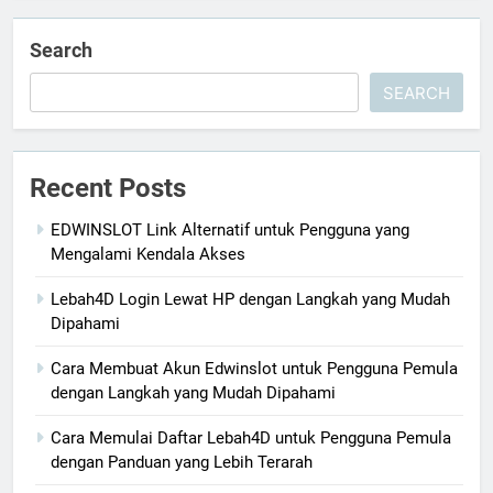
Search
SEARCH
Recent Posts
EDWINSLOT Link Alternatif untuk Pengguna yang
Mengalami Kendala Akses
Lebah4D Login Lewat HP dengan Langkah yang Mudah
Dipahami
Cara Membuat Akun Edwinslot untuk Pengguna Pemula
dengan Langkah yang Mudah Dipahami
Cara Memulai Daftar Lebah4D untuk Pengguna Pemula
dengan Panduan yang Lebih Terarah