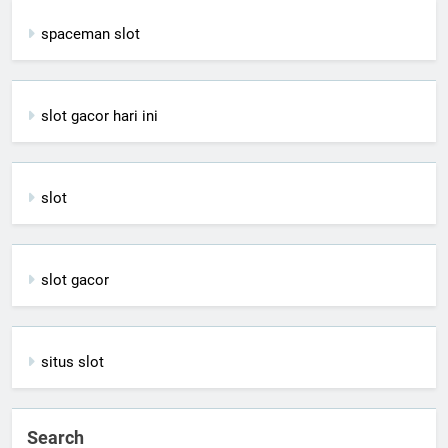
spaceman slot
slot gacor hari ini
slot
slot gacor
situs slot
Search