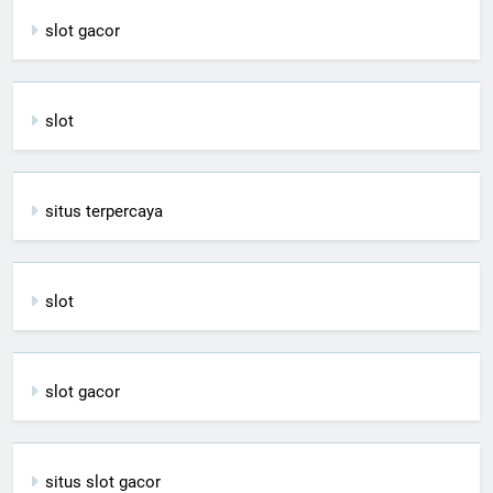
slot gacor
slot
situs terpercaya
slot
slot gacor
situs slot gacor