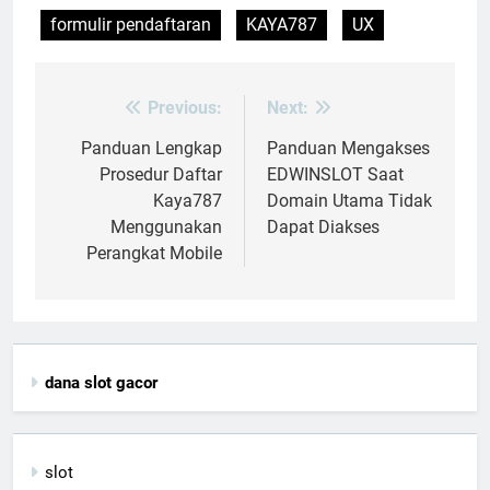
formulir pendaftaran
KAYA787
UX
Previous:
Next:
Post
navigation
Panduan Lengkap
Panduan Mengakses
Prosedur Daftar
EDWINSLOT Saat
Kaya787
Domain Utama Tidak
Menggunakan
Dapat Diakses
Perangkat Mobile
dana slot gacor
slot