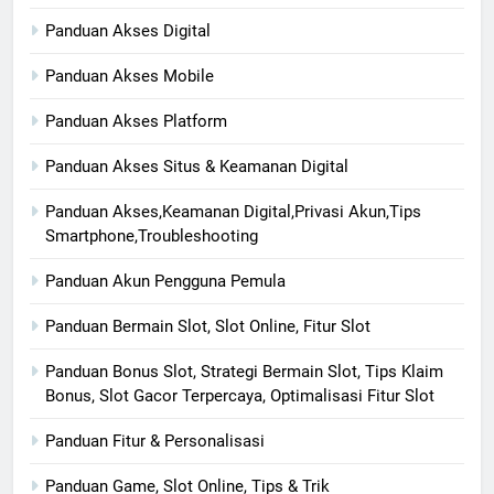
Panduan Akses Digital
Panduan Akses Mobile
Panduan Akses Platform
Panduan Akses Situs & Keamanan Digital
Panduan Akses,Keamanan Digital,Privasi Akun,Tips
Smartphone,Troubleshooting
Panduan Akun Pengguna Pemula
Panduan Bermain Slot, Slot Online, Fitur Slot
Panduan Bonus Slot, Strategi Bermain Slot, Tips Klaim
Bonus, Slot Gacor Terpercaya, Optimalisasi Fitur Slot
Panduan Fitur & Personalisasi
Panduan Game, Slot Online, Tips & Trik