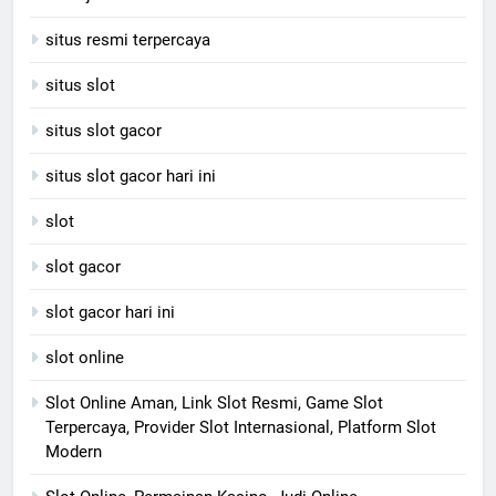
situs resmi terpercaya
situs slot
situs slot gacor
situs slot gacor hari ini
slot
slot gacor
slot gacor hari ini
slot online
Slot Online Aman, Link Slot Resmi, Game Slot
Terpercaya, Provider Slot Internasional, Platform Slot
Modern