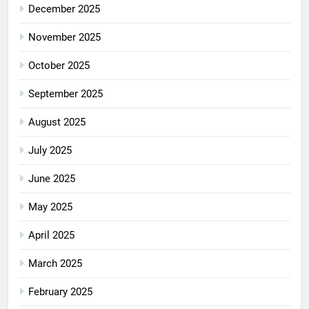
December 2025
November 2025
October 2025
September 2025
August 2025
July 2025
June 2025
May 2025
April 2025
March 2025
February 2025