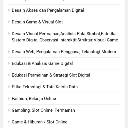
Desain Akses dan Pengalaman Digital
Desain Game & Visual Slot
Desain Visual Permainan,Analisis Pola Simbol,Estetika
Sistem Digital,Observasi Interaktif,Struktur Visual Game
Desain Web, Pengalaman Pengguna, Teknologi Modern
Edukasi & Analisis Game Digital
Edukasi Permainan & Strategi Slot Digital
Etika Teknologi & Tata Kelola Data
Fashion, Belanja Online
Gambling, Slot Online, Permainan
Game & Hiburan / Slot Online