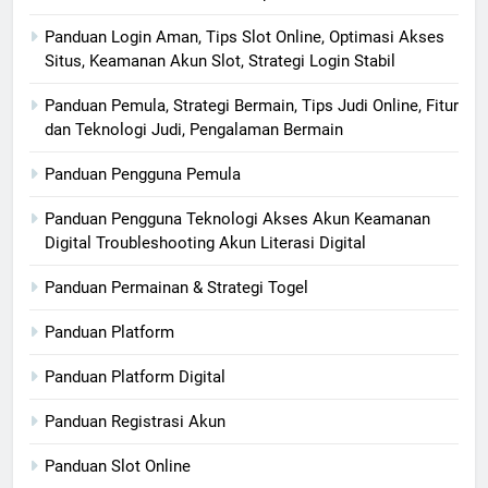
Panduan Login Aman, Tips Slot Online, Optimasi Akses
Situs, Keamanan Akun Slot, Strategi Login Stabil
Panduan Pemula, Strategi Bermain, Tips Judi Online, Fitur
dan Teknologi Judi, Pengalaman Bermain
Panduan Pengguna Pemula
Panduan Pengguna Teknologi Akses Akun Keamanan
Digital Troubleshooting Akun Literasi Digital
Panduan Permainan & Strategi Togel
Panduan Platform
Panduan Platform Digital
Panduan Registrasi Akun
Panduan Slot Online