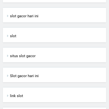
slot gacor hari ini
slot
situs slot gacor
Slot gacor hari ini
link slot