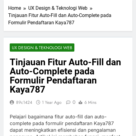
Home
UX Design & Teknologi Web
Tinjauan Fitur Auto-Fill dan Auto-Complete pada
Formulir Pendaftaran Kaya787
UX DESIGN & TEKNOLOGI WEB
Tinjauan Fitur Auto-Fill dan
Auto-Complete pada
Formulir Pendaftaran
Kaya787
0
89c1424
1 Year Ago
6 Mins
Pelajari bagaimana fitur auto-fill dan auto-
complete pada formulir pendaftaran Kaya787
dapat meningkatkan efisiensi dan pengalaman