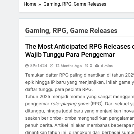
Home
Gaming, RPG, Game Releases
Gaming, RPG, Game Releases
The Most Anticipated RPG Releases
Wajib Tunggu Para Penggemar
89c1424
12 Months Ago
0
6 Mins
Temukan daftar RPG paling dinantikan di tahun 2025
epik hingga IP baru yang menjanjikan, inilah game
daftar tunggu para pecinta RPG.
Tahun 2025 menjadi momen yang sangat menggemb
penggemar
role-playing game
(RPG). Dari sekuel y
ditunggu, hingga judul baru yang menjanjikan inova
seakan berlomba-lomba menghadirkan pengalama
penuh cerita. Artikel ini akan membahas beberapa r
dinantikan tahun ini, dirangkum dari berbagai sum