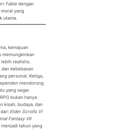
eri
Fable
dengan
 moral yang
k utama.
ama, kemajuan
tas memungkinkan
lebih realistis.
si dan kebebasan
ng personal. Ketiga,
ndependen mendorong
tu yang segar.
a RPG bukan hanya
n kisah, budaya, dan
 dari
Elder Scrolls VI
inal Fantasy VII
n menjadi tahun yang