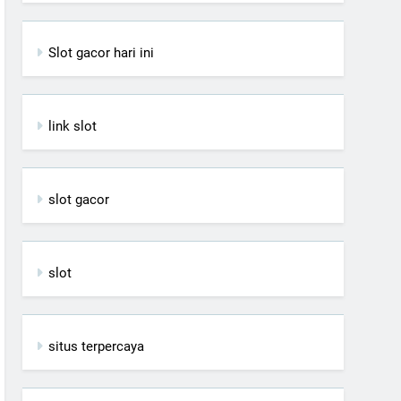
Slot gacor hari ini
link slot
slot gacor
slot
situs terpercaya