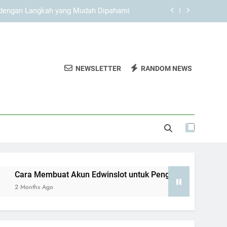
dengan Langkah yang Mudah Dipahami
dengan Langkah yang Mudah Dipahami
la dengan Panduan yang Lebih Terarah
NEWSLETTER
RANDOM NEWS
ngguna yang Mengalami Kendala Akses
dengan Langkah yang Mudah Dipahami
dengan Langkah yang Mudah Dipahami
la dengan Panduan yang Lebih Terarah
mbuat Akun Edwinslot untuk Pengguna Pemula dengan Lang
Ago