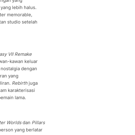
ungan yang
yang lebih halus.
ter memorable,
an studio setelah
tasy VII Remake
wan-kawan keluar
i nostalgia dengan
ran yang
liran.
Rebirth
juga
am karakterisasi
pemain lama.
ter Worlds
dan
Pillars
person yang berlatar