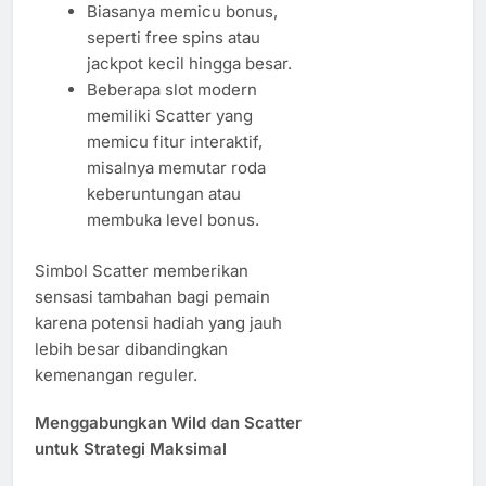
Biasanya memicu bonus,
seperti free spins atau
jackpot kecil hingga besar.
Beberapa slot modern
memiliki Scatter yang
memicu fitur interaktif,
misalnya memutar roda
keberuntungan atau
membuka level bonus.
Simbol Scatter memberikan
sensasi tambahan bagi pemain
karena potensi hadiah yang jauh
lebih besar dibandingkan
kemenangan reguler.
Menggabungkan Wild dan Scatter
untuk Strategi Maksimal