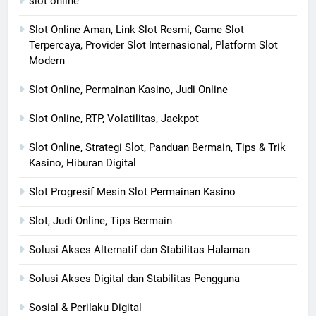
slot online
Slot Online Aman, Link Slot Resmi, Game Slot
Terpercaya, Provider Slot Internasional, Platform Slot
Modern
Slot Online, Permainan Kasino, Judi Online
Slot Online, RTP, Volatilitas, Jackpot
Slot Online, Strategi Slot, Panduan Bermain, Tips & Trik
Kasino, Hiburan Digital
Slot Progresif Mesin Slot Permainan Kasino
Slot, Judi Online, Tips Bermain
Solusi Akses Alternatif dan Stabilitas Halaman
Solusi Akses Digital dan Stabilitas Pengguna
Sosial & Perilaku Digital