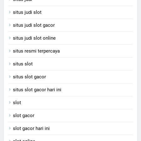
situs judi slot
situs judi slot gacor
situs judi slot online
situs resmi terpercaya
situs slot
situs slot gacor
situs slot gacor hari ini
slot
slot gacor
slot gacor hari ini