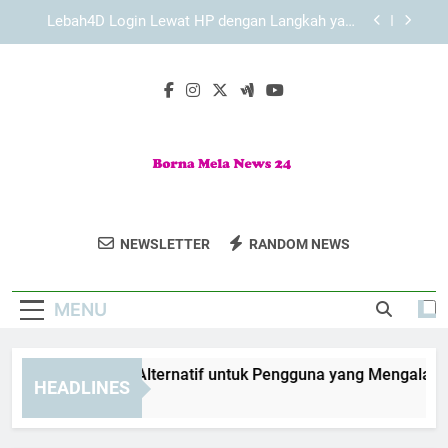
Skip
Cara Membuat Akun Edwinslot untuk Pengguna
to
Pemula dengan Langkah yang Mudah Dipahami
content
Cara Memulai Daftar Lebah4D untuk Pengguna
Pemula dengan Panduan yang Lebih Terarah
EDWINSLOT Link Alternatif untuk Pengguna yang
Mengalami Kendala Akses
Lebah4D Login Lewat HP dengan Langkah yang
Mudah Dipahami
Cara Membuat Akun Edwinslot untuk Pengguna
Pemula dengan Langkah yang Mudah Dipahami
Borna Mela
Ikuti Berita Terbaru Dari Borna Mela News
Cara Memulai Daftar Lebah4D untuk Pengguna
NEWSLETTER
RANDOM NEWS
News 24
Pemula dengan Panduan yang Lebih Terarah
24.
MENU
WINSLOT Link Alternatif untuk Pengguna yang Mengalami Ke
HEADLINES
Month Ago