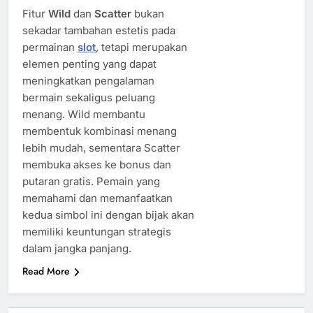
Fitur
Wild
dan
Scatter
bukan
sekadar tambahan estetis pada
permainan
slot
, tetapi merupakan
elemen penting yang dapat
meningkatkan pengalaman
bermain sekaligus peluang
menang. Wild membantu
membentuk kombinasi menang
lebih mudah, sementara Scatter
membuka akses ke bonus dan
putaran gratis. Pemain yang
memahami dan memanfaatkan
kedua simbol ini dengan bijak akan
memiliki keuntungan strategis
dalam jangka panjang.
Read More