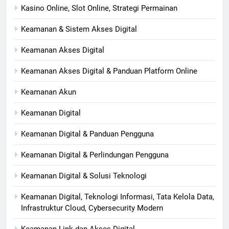
Kasino Online, Slot Online, Strategi Permainan
Keamanan & Sistem Akses Digital
Keamanan Akses Digital
Keamanan Akses Digital & Panduan Platform Online
Keamanan Akun
Keamanan Digital
Keamanan Digital & Panduan Pengguna
Keamanan Digital & Perlindungan Pengguna
Keamanan Digital & Solusi Teknologi
Keamanan Digital, Teknologi Informasi, Tata Kelola Data,
Infrastruktur Cloud, Cybersecurity Modern