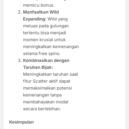
memicu bonus.
Manfaatkan Wild
Expanding:
Wild yang
meluas pada gulungan
tertentu bisa menjadi
momen krusial untuk
meningkatkan kemenangan
selama free spins.
Kombinasikan dengan
Taruhan Bijak:
Meningkatkan taruhan saat
fitur Scatter aktif dapat
memaksimalkan potensi
kemenangan tanpa
membahayakan modal
secara berlebihan.
Kesimpulan