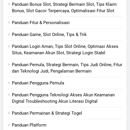
Panduan Bonus Slot, Strategi Bermain Slot, Tips Klaim
Bonus, Slot Gacor Terpercaya, Optimalisasi Fitur Slot
Panduan Fitur & Personalisasi
Panduan Game, Slot Online, Tips & Trik
Panduan Login Aman, Tips Slot Online, Optimasi Akses
Situs, Keamanan Akun Slot, Strategi Login Stabil
Panduan Pemula, Strategi Bermain, Tips Judi Online, Fitur
dan Teknologi Judi, Pengalaman Bermain
Panduan Pengguna Pemula
Panduan Pengguna Teknologi Akses Akun Keamanan
Digital Troubleshooting Akun Literasi Digital
Panduan Permainan & Strategi Togel
Panduan Platform