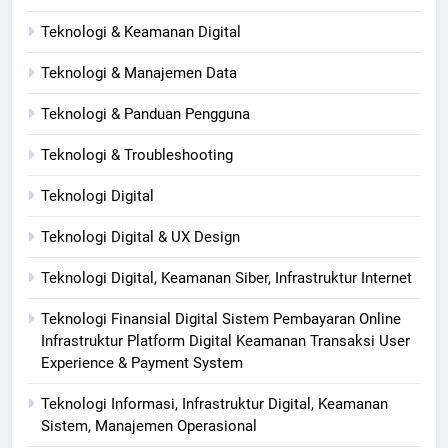
Teknologi & Keamanan Digital
Teknologi & Manajemen Data
Teknologi & Panduan Pengguna
Teknologi & Troubleshooting
Teknologi Digital
Teknologi Digital & UX Design
Teknologi Digital, Keamanan Siber, Infrastruktur Internet
Teknologi Finansial Digital Sistem Pembayaran Online
Infrastruktur Platform Digital Keamanan Transaksi User
Experience & Payment System
Teknologi Informasi, Infrastruktur Digital, Keamanan
Sistem, Manajemen Operasional