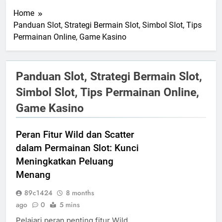
Home
Panduan Slot, Strategi Bermain Slot, Simbol Slot, Tips
Permainan Online, Game Kasino
Panduan Slot, Strategi Bermain Slot,
Simbol Slot, Tips Permainan Online,
Game Kasino
Peran Fitur Wild dan Scatter
dalam Permainan Slot: Kunci
Meningkatkan Peluang
Menang
89c1424
8 months
ago
0
5 mins
Pelajari peran penting fitur Wild