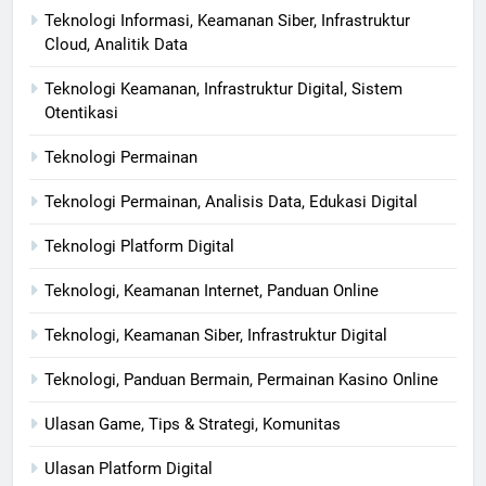
Teknologi Informasi, Keamanan Siber, Infrastruktur
Cloud, Analitik Data
Teknologi Keamanan, Infrastruktur Digital, Sistem
Otentikasi
Teknologi Permainan
Teknologi Permainan, Analisis Data, Edukasi Digital
Teknologi Platform Digital
Teknologi, Keamanan Internet, Panduan Online
Teknologi, Keamanan Siber, Infrastruktur Digital
Teknologi, Panduan Bermain, Permainan Kasino Online
Ulasan Game, Tips & Strategi, Komunitas
Ulasan Platform Digital