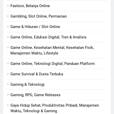
Fashion, Belanja Online
Gambling, Slot Online, Permainan
Game & Hiburan / Slot Online
Game Online, Edukasi Digital, Tren & Analisis
Game Online, Kesehatan Mental, Kesehatan Fisik,
Manajemen Waktu, Lifestyle
Game Online, Teknologi Digital, Panduan Platform
Game Survival & Dunia Terbuka
Gaming & Teknologi
Gaming, RPG, Game Releases
Gaya Hidup Sehat, Produktivitas Pribadi, Manajemen
Waktu, Teknologi & Gaming