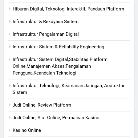
Hiburan Digital, Teknologi Interaktif, Panduan Platform
Infrastruktur & Rekayasa Sistem
Infrastruktur Pengalaman Digital
Infrastruktur Sistem & Reliability Engineering
Infrastruktur Sistem Digital,Stabilitas Platform
Online,Manajemen Akses,Pengalaman
Pengguna,Keandalan Teknologi
Infrastruktur Teknologi, Keamanan Jaringan, Arsitektur
Sistem
Judi Online, Review Platform
Judi Online, Slot Online, Permainan Kasino
Kasino Online