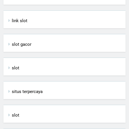
link slot
slot gacor
slot
situs terpercaya
slot