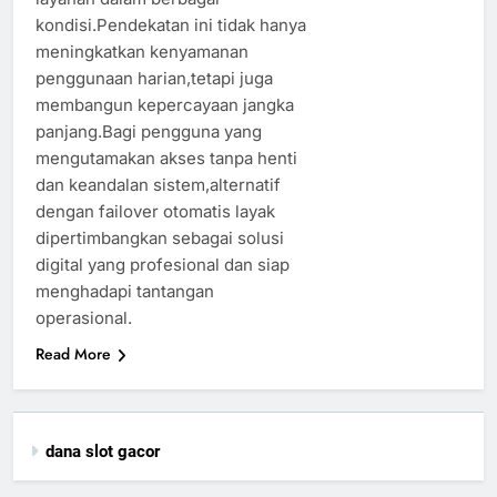
kondisi.Pendekatan ini tidak hanya
meningkatkan kenyamanan
penggunaan harian,tetapi juga
membangun kepercayaan jangka
panjang.Bagi pengguna yang
mengutamakan akses tanpa henti
dan keandalan sistem,alternatif
dengan failover otomatis layak
dipertimbangkan sebagai solusi
digital yang profesional dan siap
menghadapi tantangan
operasional.
Read More
dana slot gacor