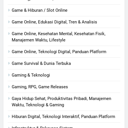
Game & Hiburan / Slot Online
Game Online, Edukasi Digital, Tren & Analisis
Game Online, Kesehatan Mental, Kesehatan Fisik,
Manajemen Waktu, Lifestyle
Game Online, Teknologi Digital, Panduan Platform
Game Survival & Dunia Terbuka
Gaming & Teknologi
Gaming, RPG, Game Releases
Gaya Hidup Sehat, Produktivitas Pribadi, Manajemen
Waktu, Teknologi & Gaming
Hiburan Digital, Teknologi Interaktif, Panduan Platform