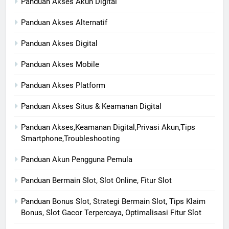
Panduan Akses Akun Digital
Panduan Akses Alternatif
Panduan Akses Digital
Panduan Akses Mobile
Panduan Akses Platform
Panduan Akses Situs & Keamanan Digital
Panduan Akses,Keamanan Digital,Privasi Akun,Tips
Smartphone,Troubleshooting
Panduan Akun Pengguna Pemula
Panduan Bermain Slot, Slot Online, Fitur Slot
Panduan Bonus Slot, Strategi Bermain Slot, Tips Klaim
Bonus, Slot Gacor Terpercaya, Optimalisasi Fitur Slot