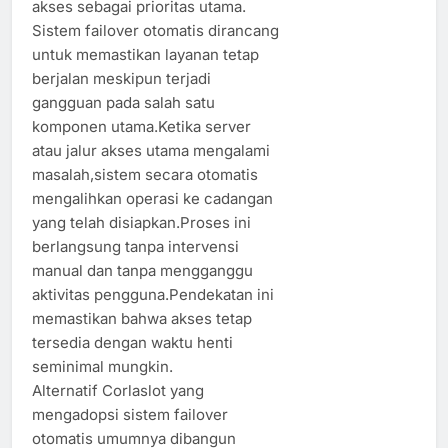
akses sebagai prioritas utama.
Sistem failover otomatis dirancang
untuk memastikan layanan tetap
berjalan meskipun terjadi
gangguan pada salah satu
komponen utama.Ketika server
atau jalur akses utama mengalami
masalah,sistem secara otomatis
mengalihkan operasi ke cadangan
yang telah disiapkan.Proses ini
berlangsung tanpa intervensi
manual dan tanpa mengganggu
aktivitas pengguna.Pendekatan ini
memastikan bahwa akses tetap
tersedia dengan waktu henti
seminimal mungkin.
Alternatif Corlaslot yang
mengadopsi sistem failover
otomatis umumnya dibangun