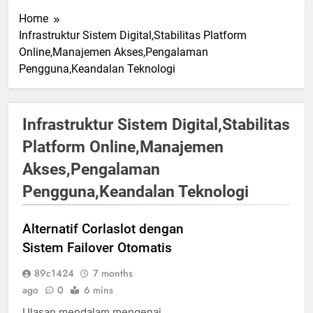
Home
Infrastruktur Sistem Digital,Stabilitas Platform
Online,Manajemen Akses,Pengalaman
Pengguna,Keandalan Teknologi
Infrastruktur Sistem Digital,Stabilitas
Platform Online,Manajemen
Akses,Pengalaman
Pengguna,Keandalan Teknologi
Alternatif Corlaslot dengan
Sistem Failover Otomatis
89c1424
7 months
ago
0
6 mins
Ulasan mendalam mengenai