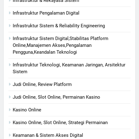
Infrastruktur & Rekayasa Sistem
Infrastruktur Pengalaman Digital
Infrastruktur Sistem & Reliability Engineering
Infrastruktur Sistem Digital,Stabilitas Platform
Online,Manajemen Akses,Pengalaman
Pengguna,Keandalan Teknologi
Infrastruktur Teknologi, Keamanan Jaringan, Arsitektur
Sistem
Judi Online, Review Platform
Judi Online, Slot Online, Permainan Kasino
Kasino Online
Kasino Online, Slot Online, Strategi Permainan
Keamanan & Sistem Akses Digital