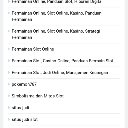
Permainan Online, Panduan Slot, Hiburan Digital
Permainan Online, Slot Online, Kasino, Panduan
Permainan
Permainan Online, Slot Online, Kasino, Strategi
Permainan
Permainan Slot Online
Permainan Slot, Casino Online, Panduan Bermain Slot
Permainan Slot, Judi Online, Manajemen Keuangan
pokemon787
Simbolisme dan Mitos Slot
situs judi
situs judi slot