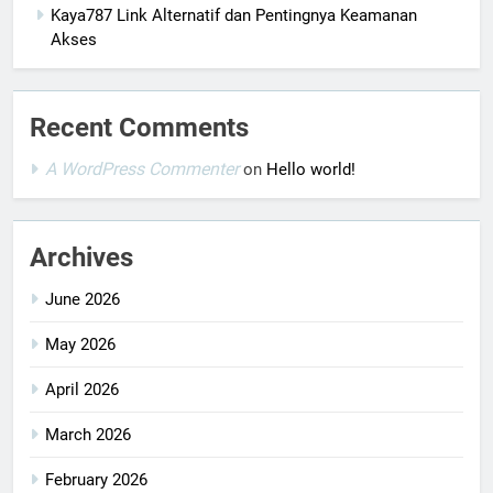
Kaya787 Link Alternatif dan Pentingnya Keamanan
Akses
Recent Comments
A WordPress Commenter
on
Hello world!
Archives
June 2026
May 2026
April 2026
March 2026
February 2026