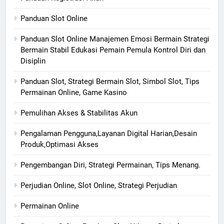
Panduan Slot Online
Panduan Slot Online Manajemen Emosi Bermain Strategi
Bermain Stabil Edukasi Pemain Pemula Kontrol Diri dan
Disiplin
Panduan Slot, Strategi Bermain Slot, Simbol Slot, Tips
Permainan Online, Game Kasino
Pemulihan Akses & Stabilitas Akun
Pengalaman Pengguna,Layanan Digital Harian,Desain
Produk,Optimasi Akses
Pengembangan Diri, Strategi Permainan, Tips Menang.
Perjudian Online, Slot Online, Strategi Perjudian
Permainan Online