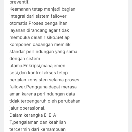
preventif.
Keamanan tetap menjadi bagian
integral dari sistem failover
otomatis.Proses pengalihan
layanan dirancang agar tidak
membuka celah risiko.Setiap
komponen cadangan memiliki
standar perlindungan yang sama
dengan sistem
utama.Enkripsi,manajemen
sesi,dan kontrol akses tetap
berjalan konsisten selama proses
failover.Pengguna dapat merasa
aman karena perlindungan data
tidak terpengaruh oleh perubahan
jalur operasional.
Dalam kerangka E-E-A-
T,pengalaman dan keahlian
tercermin dari kemampuan