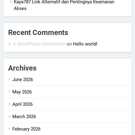
Kaya787 Link Alternatif dan Pentingnya Keamanan
Akses
Recent Comments
A WordPress Commenter
on
Hello world!
Archives
June 2026
May 2026
April 2026
March 2026
February 2026