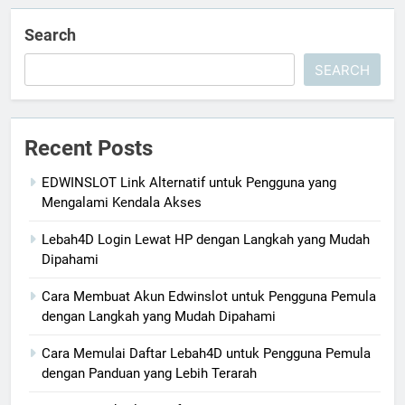
Search
SEARCH
Recent Posts
EDWINSLOT Link Alternatif untuk Pengguna yang
Mengalami Kendala Akses
Lebah4D Login Lewat HP dengan Langkah yang Mudah
Dipahami
Cara Membuat Akun Edwinslot untuk Pengguna Pemula
dengan Langkah yang Mudah Dipahami
Cara Memulai Daftar Lebah4D untuk Pengguna Pemula
dengan Panduan yang Lebih Terarah