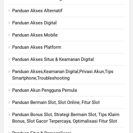
Panduan Akses Alternatif
Panduan Akses Digital
Panduan Akses Mobile
Panduan Akses Platform
Panduan Akses Situs & Keamanan Digital
Panduan Akses,Keamanan Digital,Privasi Akun,Tips
Smartphone,Troubleshooting
Panduan Akun Pengguna Pemula
Panduan Bermain Slot, Slot Online, Fitur Slot
Panduan Bonus Slot, Strategi Bermain Slot, Tips Klaim
Bonus, Slot Gacor Terpercaya, Optimalisasi Fitur Slot