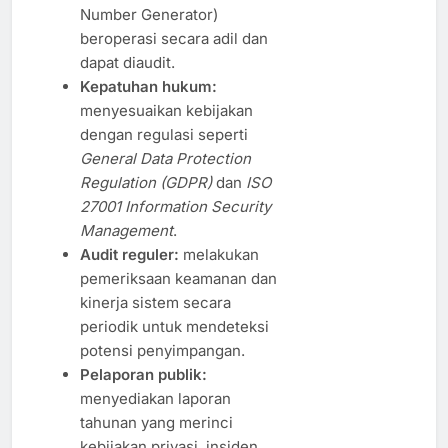
Number Generator)
beroperasi secara adil dan
dapat diaudit.
Kepatuhan hukum:
menyesuaikan kebijakan
dengan regulasi seperti
General Data Protection
Regulation (GDPR)
dan
ISO
27001 Information Security
Management
.
Audit reguler:
melakukan
pemeriksaan keamanan dan
kinerja sistem secara
periodik untuk mendeteksi
potensi penyimpangan.
Pelaporan publik:
menyediakan laporan
tahunan yang merinci
kebijakan privasi, insiden