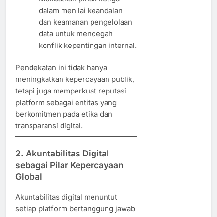
dalam menilai keandalan
dan keamanan pengelolaan
data untuk mencegah
konflik kepentingan internal.
Pendekatan ini tidak hanya
meningkatkan kepercayaan publik,
tetapi juga memperkuat reputasi
platform sebagai entitas yang
berkomitmen pada etika dan
transparansi digital.
2. Akuntabilitas Digital
sebagai Pilar Kepercayaan
Global
Akuntabilitas digital menuntut
setiap platform bertanggung jawab