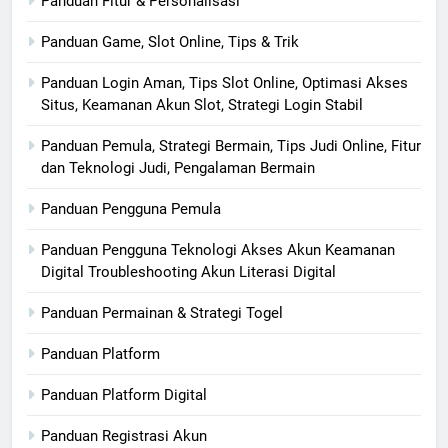
Panduan Fitur & Personalisasi
Panduan Game, Slot Online, Tips & Trik
Panduan Login Aman, Tips Slot Online, Optimasi Akses
Situs, Keamanan Akun Slot, Strategi Login Stabil
Panduan Pemula, Strategi Bermain, Tips Judi Online, Fitur
dan Teknologi Judi, Pengalaman Bermain
Panduan Pengguna Pemula
Panduan Pengguna Teknologi Akses Akun Keamanan
Digital Troubleshooting Akun Literasi Digital
Panduan Permainan & Strategi Togel
Panduan Platform
Panduan Platform Digital
Panduan Registrasi Akun