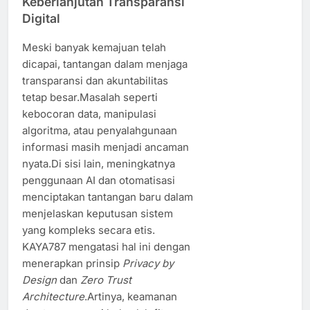
Keberlanjutan Transparansi
Digital
Meski banyak kemajuan telah
dicapai, tantangan dalam menjaga
transparansi dan akuntabilitas
tetap besar.Masalah seperti
kebocoran data, manipulasi
algoritma, atau penyalahgunaan
informasi masih menjadi ancaman
nyata.Di sisi lain, meningkatnya
penggunaan AI dan otomatisasi
menciptakan tantangan baru dalam
menjelaskan keputusan sistem
yang kompleks secara etis.
KAYA787 mengatasi hal ini dengan
menerapkan prinsip
Privacy by
Design
dan
Zero Trust
Architecture
.Artinya, keamanan