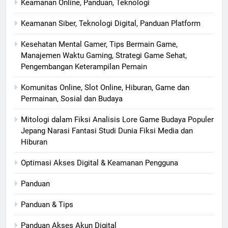
Keamanan Online, Panduan, Teknologi
Keamanan Siber, Teknologi Digital, Panduan Platform
Kesehatan Mental Gamer, Tips Bermain Game,
Manajemen Waktu Gaming, Strategi Game Sehat,
Pengembangan Keterampilan Pemain
Komunitas Online, Slot Online, Hiburan, Game dan
Permainan, Sosial dan Budaya
Mitologi dalam Fiksi Analisis Lore Game Budaya Populer
Jepang Narasi Fantasi Studi Dunia Fiksi Media dan
Hiburan
Optimasi Akses Digital & Keamanan Pengguna
Panduan
Panduan & Tips
Panduan Akses Akun Digital