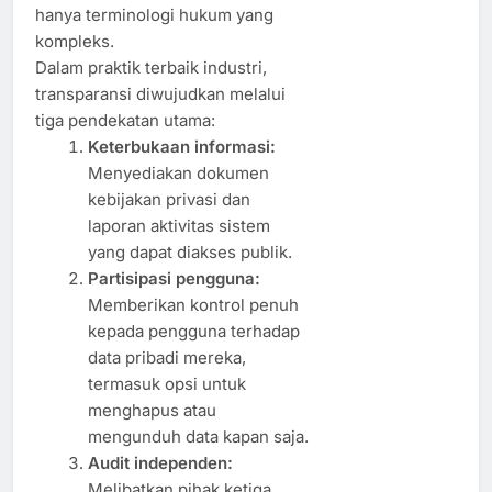
hanya terminologi hukum yang
kompleks.
Dalam praktik terbaik industri,
transparansi diwujudkan melalui
tiga pendekatan utama:
Keterbukaan informasi:
Menyediakan dokumen
kebijakan privasi dan
laporan aktivitas sistem
yang dapat diakses publik.
Partisipasi pengguna:
Memberikan kontrol penuh
kepada pengguna terhadap
data pribadi mereka,
termasuk opsi untuk
menghapus atau
mengunduh data kapan saja.
Audit independen:
Melibatkan pihak ketiga