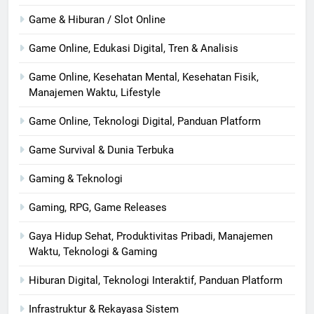
Game & Hiburan / Slot Online
Game Online, Edukasi Digital, Tren & Analisis
Game Online, Kesehatan Mental, Kesehatan Fisik,
Manajemen Waktu, Lifestyle
Game Online, Teknologi Digital, Panduan Platform
Game Survival & Dunia Terbuka
Gaming & Teknologi
Gaming, RPG, Game Releases
Gaya Hidup Sehat, Produktivitas Pribadi, Manajemen
Waktu, Teknologi & Gaming
Hiburan Digital, Teknologi Interaktif, Panduan Platform
Infrastruktur & Rekayasa Sistem