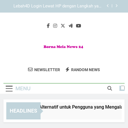
Skip
Cara Membuat Akun Edwinslot untuk Pengguna
to
Pemula dengan Langkah yang Mudah Dipahami
content
Cara Memulai Daftar Lebah4D untuk Pengguna
Pemula dengan Panduan yang Lebih Terarah
EDWINSLOT Link Alternatif untuk Pengguna yang
Mengalami Kendala Akses
Lebah4D Login Lewat HP dengan Langkah yang
Mudah Dipahami
Cara Membuat Akun Edwinslot untuk Pengguna
Pemula dengan Langkah yang Mudah Dipahami
Borna Mela
Ikuti Berita Terbaru Dari Borna Mela News
Cara Memulai Daftar Lebah4D untuk Pengguna
NEWSLETTER
RANDOM NEWS
News 24
Pemula dengan Panduan yang Lebih Terarah
24.
MENU
WINSLOT Link Alternatif untuk Pengguna yang Mengalami Ke
HEADLINES
Month Ago