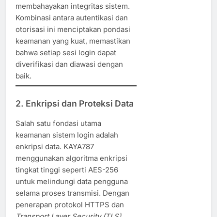
membahayakan integritas sistem.
Kombinasi antara autentikasi dan
otorisasi ini menciptakan pondasi
keamanan yang kuat, memastikan
bahwa setiap sesi login dapat
diverifikasi dan diawasi dengan
baik.
2. Enkripsi dan Proteksi Data
Salah satu fondasi utama
keamanan sistem login adalah
enkripsi data. KAYA787
menggunakan algoritma enkripsi
tingkat tinggi seperti AES-256
untuk melindungi data pengguna
selama proses transmisi. Dengan
penerapan protokol HTTPS dan
Transport Layer Security (TLS)
,