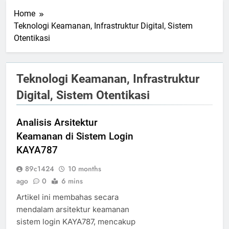
Home
Teknologi Keamanan, Infrastruktur Digital, Sistem
Otentikasi
Teknologi Keamanan, Infrastruktur
Digital, Sistem Otentikasi
Analisis Arsitektur
Keamanan di Sistem Login
KAYA787
89c1424
10 months
ago
0
6 mins
Artikel ini membahas secara
mendalam arsitektur keamanan
sistem login KAYA787, mencakup