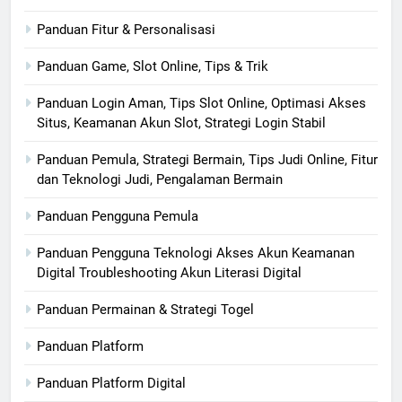
Panduan Fitur & Personalisasi
Panduan Game, Slot Online, Tips & Trik
Panduan Login Aman, Tips Slot Online, Optimasi Akses
Situs, Keamanan Akun Slot, Strategi Login Stabil
Panduan Pemula, Strategi Bermain, Tips Judi Online, Fitur
dan Teknologi Judi, Pengalaman Bermain
Panduan Pengguna Pemula
Panduan Pengguna Teknologi Akses Akun Keamanan
Digital Troubleshooting Akun Literasi Digital
Panduan Permainan & Strategi Togel
Panduan Platform
Panduan Platform Digital