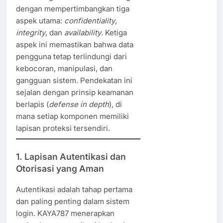
dengan mempertimbangkan tiga
aspek utama:
confidentiality
,
integrity
, dan
availability
. Ketiga
aspek ini memastikan bahwa data
pengguna tetap terlindungi dari
kebocoran, manipulasi, dan
gangguan sistem. Pendekatan ini
sejalan dengan prinsip keamanan
berlapis (
defense in depth
), di
mana setiap komponen memiliki
lapisan proteksi tersendiri.
1. Lapisan Autentikasi dan
Otorisasi yang Aman
Autentikasi adalah tahap pertama
dan paling penting dalam sistem
login. KAYA787 menerapkan