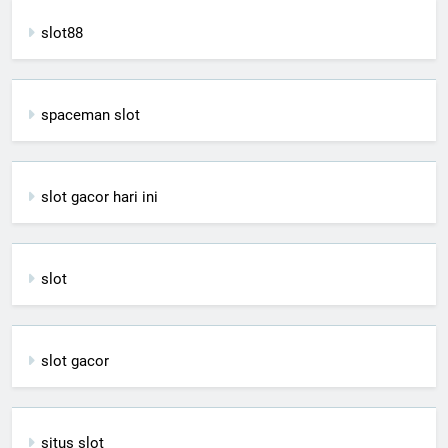
slot88
spaceman slot
slot gacor hari ini
slot
slot gacor
situs slot