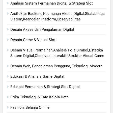
Analisis Sistem Permainan Digital & Strategi Slot
Arsitektur Backend,Keamanan Akses Digital,Skalabilitas
Sistem,Keandalan Platform,Observabilitas
Desain Akses dan Pengalaman Digital
Desain Game & Visual Slot
Desain Visual Permainan,Analisis Pola Simbol,Estetika
Sistem Digital,Observasi Interaktif,Struktur Visual Game
Desain Web, Pengalaman Pengguna, Teknologi Modern
Edukasi & Analisis Game Digital
Edukasi Permainan & Strategi Slot Digital
Etika Teknologi & Tata Kelola Data
Fashion, Belanja Online