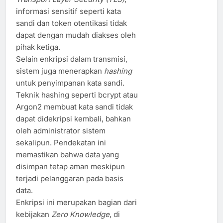
informasi sensitif seperti kata
sandi dan token otentikasi tidak
dapat dengan mudah diakses oleh
pihak ketiga.
Selain enkripsi dalam transmisi,
sistem juga menerapkan
hashing
untuk penyimpanan kata sandi.
Teknik hashing seperti bcrypt atau
Argon2 membuat kata sandi tidak
dapat didekripsi kembali, bahkan
oleh administrator sistem
sekalipun. Pendekatan ini
memastikan bahwa data yang
disimpan tetap aman meskipun
terjadi pelanggaran pada basis
data.
Enkripsi ini merupakan bagian dari
kebijakan
Zero Knowledge
, di