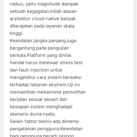
radius, yaitu magnitude dampak
sebuah kegagalan.Inilah alasan
arsitektur cloud-native banyak
diterapkan pada layanan skala
tinggi.
Keandalan jangka panjang juga
bergantung pada pengujian
berkala.Platform yang dinilai
handal harus melewati stress test
dan fault injection untuk
mengetahui cara sistem bereaksi
terhadap tekanan ekstrem.Uji ini
memastikan mekanisme pemulihan
berjalan sesuai desain dan
kesiapan sistem menghadapi
skenario dunia nyata.
Selain faktor teknis ada dimensi
pengalaman pengguna.Keandalan
bagi pengguna berarti respon