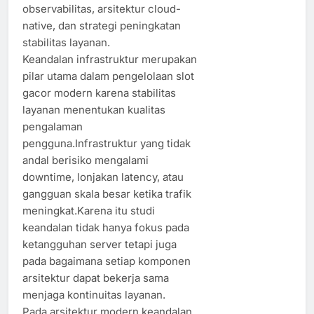
observabilitas, arsitektur cloud-
native, dan strategi peningkatan
stabilitas layanan.
Keandalan infrastruktur merupakan
pilar utama dalam pengelolaan slot
gacor modern karena stabilitas
layanan menentukan kualitas
pengalaman
pengguna.Infrastruktur yang tidak
andal berisiko mengalami
downtime, lonjakan latency, atau
gangguan skala besar ketika trafik
meningkat.Karena itu studi
keandalan tidak hanya fokus pada
ketangguhan server tetapi juga
pada bagaimana setiap komponen
arsitektur dapat bekerja sama
menjaga kontinuitas layanan.
Pada arsitektur modern keandalan