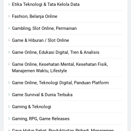
Etika Teknologi & Tata Kelola Data
Fashion, Belanja Online
Gambling, Slot Online, Permainan
Game & Hiburan / Slot Online
Game Online, Edukasi Digital, Tren & Analisis
Game Online, Kesehatan Mental, Kesehatan Fisik,
Manajemen Waktu, Lifestyle
Game Online, Teknologi Digital, Panduan Platform
Game Survival & Dunia Terbuka
Gaming & Teknologi
Gaming, RPG, Game Releases
Gaya Hidup Sehat, Produktivitas Pribadi, Manajemen