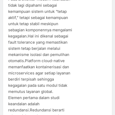
tidak lagi dipahami sebagai
kemampuan sistem untuk “tetap
aktif,” tetapi sebagai kemampuan
untuk tetap stabil meskipun
sebagian komponennya mengalami
kegagalan.Hal ini dikenal sebagai
fault tolerance yang memastikan
sistem tetap berjalan melalui
mekanisme isolasi dan pemulihan
otomatis.Platform cloud-native
memanfaatkan kontainerisasi dan
microservices agar setiap layanan
berdiri terpisah sehingga
kegagalan pada satu modul tidak
memutus layanan global.
Elemen pertama dalam studi
keandalan adalah
redundansi.Redundansi berarti