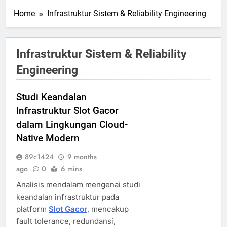
Home
Infrastruktur Sistem & Reliability Engineering
Infrastruktur Sistem & Reliability
Engineering
Studi Keandalan
Infrastruktur Slot Gacor
dalam Lingkungan Cloud-
Native Modern
89c1424
9 months
ago
0
6 mins
Analisis mendalam mengenai studi
keandalan infrastruktur pada
platform
Slot Gacor
, mencakup
fault tolerance, redundansi,