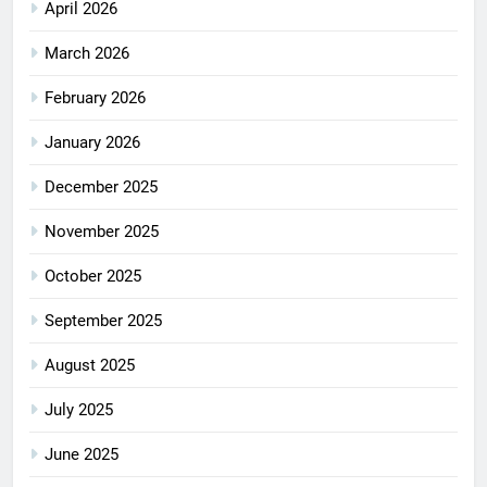
April 2026
March 2026
February 2026
January 2026
December 2025
November 2025
October 2025
September 2025
August 2025
July 2025
June 2025