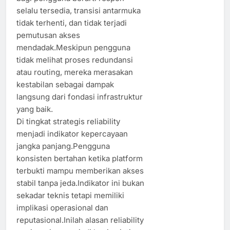
selalu tersedia, transisi antarmuka
tidak terhenti, dan tidak terjadi
pemutusan akses
mendadak.Meskipun pengguna
tidak melihat proses redundansi
atau routing, mereka merasakan
kestabilan sebagai dampak
langsung dari fondasi infrastruktur
yang baik.
Di tingkat strategis reliability
menjadi indikator kepercayaan
jangka panjang.Pengguna
konsisten bertahan ketika platform
terbukti mampu memberikan akses
stabil tanpa jeda.Indikator ini bukan
sekadar teknis tetapi memiliki
implikasi operasional dan
reputasional.Inilah alasan reliability