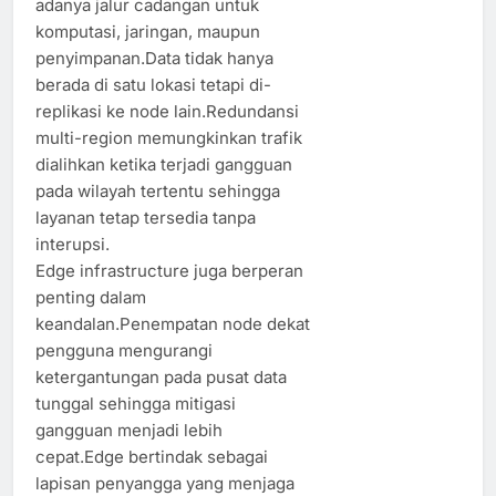
adanya jalur cadangan untuk
komputasi, jaringan, maupun
penyimpanan.Data tidak hanya
berada di satu lokasi tetapi di-
replikasi ke node lain.Redundansi
multi-region memungkinkan trafik
dialihkan ketika terjadi gangguan
pada wilayah tertentu sehingga
layanan tetap tersedia tanpa
interupsi.
Edge infrastructure juga berperan
penting dalam
keandalan.Penempatan node dekat
pengguna mengurangi
ketergantungan pada pusat data
tunggal sehingga mitigasi
gangguan menjadi lebih
cepat.Edge bertindak sebagai
lapisan penyangga yang menjaga