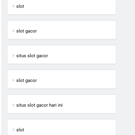
slot
slot gacor
situs slot gacor
slot gacor
situs slot gacor hari ini
slot