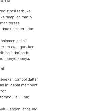
purna
egistrasi terbuka
ika tampilan masih
aman terasa
data tidak terkirim
g halaman sekali
nternet atau gunakan
bih baik daripada
hui penyebabnya.
ali
menekan tombol daftar
saan ini dapat membuat
rror
mbol, lalu lihat
dahulu.Jangan langsung