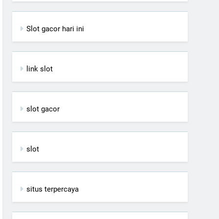
Slot gacor hari ini
link slot
slot gacor
slot
situs terpercaya