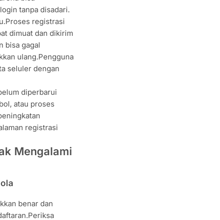
ogin tanpa disadari.
u.Proses registrasi
at dimuat dan dikirim
n bisa gagal
ukkan ulang.Pengguna
ta seluler dengan
belum diperbarui
ol, atau proses
peningkatan
laman registrasi
dak Mengalami
ola
ukkan benar dan
aftaran.Periksa