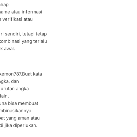
ahap
rname atau informasi
verifikasi atau
 sendiri, tetapi tetap
kombinasi yang terlalu
k awal.
kemon787.Buat kata
ngka, dan
, urutan angka
ain.
guna bisa membuat
ombinasikannya
at yang aman atau
i jika diperlukan.