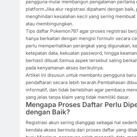
pengguna mulai membangun pengalaman pertama 
platform.Jika alur registrasi dipahami dengan baik
menghindari kesalahan kecil yang sering membuat 
atau membingungkan.
Tips daftar Pokemon787 agar proses registrasi berj
hanya berkaitan dengan mengisi formulir secara c
perlu memperhatikan perangkat yang digunakan, ke
ketepatan data, kekuatan password, hingga keaman
berhasil dibuat.Semua aspek tersebut saling berka
pada kenyamanan akses berikutnya.
Artikel ini disusun untuk membantu pengguna bar
pendaftaran secara lebih terarah.Pembahasan dibua
informatif, dan tidak berlebihan agar pembaca me
yang jelas tanpa klaim yang tidak memiliki dasar.
Mengapa Proses Daftar Perlu Dip
dengan Baik?
Registrasi akun sering dianggap sebagai hal seder
kendala akses bermula dari proses daftar yang dilak