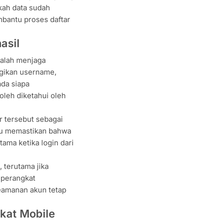
kah data sudah
mbantu proses daftar
asil
dalah menjaga
gikan username,
ada siapa
oleh diketahui oleh
ur tersebut sebagai
tu memastikan bahwa
ama ketika login dari
 terutama jika
 perangkat
eamanan akun tetap
kat Mobile