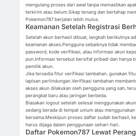
mengulang proses dari awal tanpa memastikan apa
terkirim atau belum.Sikap tenang dan bertahap me
Pokemon787 berjalan lebih mulus.
Keamanan Setelah Registrasi Berh
Setelah akun berhasil dibuat, langkah berikutnya a
keamanan akses.Pengguna sebaiknya tidak memba
password, kode verifikasi, atau informasi akun kep
pun.Informasi tersebut bersifat pribadi dan hanya b
pemilik akun.
Jika tersedia fitur verifikasi tambahan, gunakan fit
lapisan perlindungan.Verifikasi tambahan memban
akses akun dilakukan oleh pengguna yang sah, terut
perangkat baru atau jaringan berbeda.
Biasakan logout setelah selesai menggunakan akun,
sedang berada di tempat umum atau menggunakan
bersama.Meskipun proses daftar sudah berhasil, k
harus dijaga dalam penggunaan sehari-hari.
Daftar Pokemon787 Lewat Perang